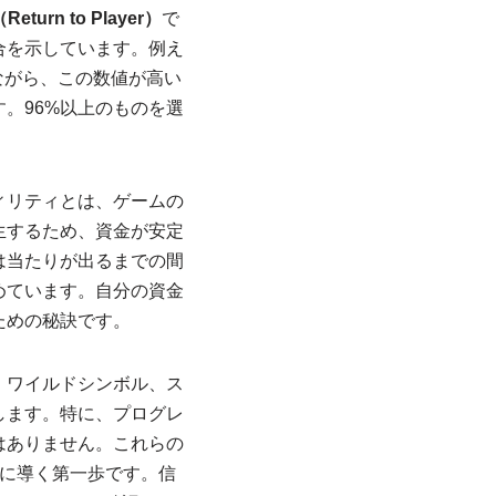
Return to Player）
で
合を示しています。例え
然ながら、この数値が高い
。96%以上のものを選
ィリティとは、ゲームの
生するため、資金が安定
は当たりが出るまでの間
めています。自分の資金
ための秘訣です。
、ワイルドシンボル、ス
します。特に、プログレ
はありません。これらの
に導く第一歩です。信