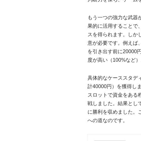
もう一つの強力な武器
果的に活用することで
スを得られます。しかし、ボ
意が必要です。例えば、
を引き出す前に2000
度が高い（100%など
具体的なケーススタディ
計40000円）を獲得
スロットで資金をある
戦しました。結果とし
に勝利を収めました。
への道なのです。