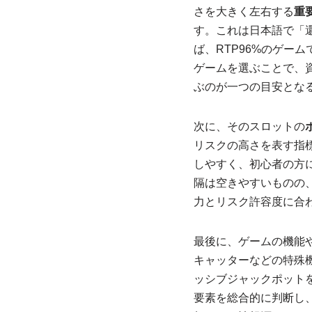
さを大きく左右する
重
す。これは日本語で「
ば、RTP96%のゲー
ゲームを選ぶことで、
ぶのが一つの目安とな
次に、そのスロットの
リスクの高さを表す指
しやすく、初心者の方
隔は空きやすいものの
力とリスク許容度に合
最後に、ゲームの機能
キャッターなどの特殊
ッシブジャックポット
要素を総合的に判断し