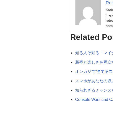
Ren
Krak
insp
retr
hom
Related Po
知る人ぞ知る「マイ
勝率と楽しさを両立
オンカジで“勝てる
スマホがあなたの収
知られざるチャンス
Console Wars and Ca