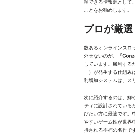
頼できる情報源として
ことをお勧めします。
プロが厳選
数あるオンラインスロ
外せないのが、
『Gonzo
しています。勝利する
ー）が発生する仕組み
利増加システムは、ス
次に紹介するのは、鮮
ティ
に設計されている
びたい方に最適です。
やすいゲーム性が世界
持される不朽の名作で