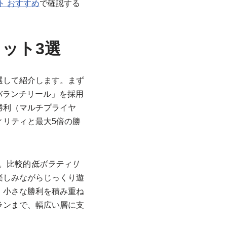
ト おすすめ
で確認する
ット3選
選して紹介します。まず
バランチリール」を採用
勝利（マルチプライヤ
リティと最大5倍の勝
。比較的
低ボラティリ
楽しみながらじっくり遊
、小さな勝利を積み重ね
ランまで、幅広い層に支