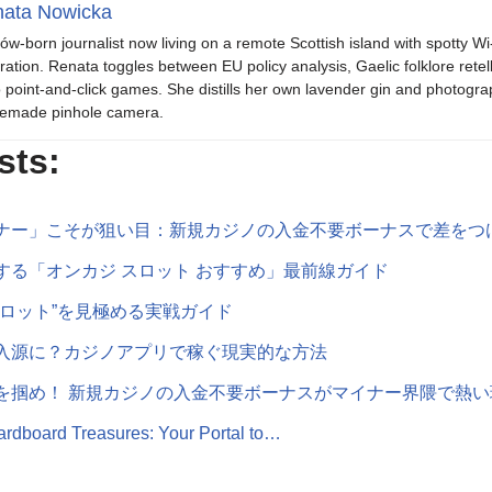
ata Nowicka
ów-born journalist now living on a remote Scottish island with spotty Wi
iration. Renata toggles between EU policy analysis, Gaelic folklore retel
o point-and-click games. She distills her own lavender gin and photogra
emade pinhole camera.
sts:
ナー」こそが狙い目：新規カジノの入金不要ボーナスで差をつ
する「オンカジ スロット おすすめ」最前線ガイド
スロット”を見極める実戦ガイド
入源に？カジノアプリで稼ぐ現実的な方法
を掴め！ 新規カジノの入金不要ボーナスがマイナー界隈で熱い
rdboard Treasures: Your Portal to…