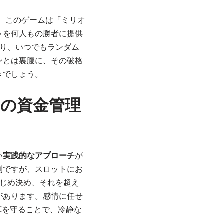
。このゲームは「ミリオ
ト
を何人もの勝者に提供
り、いつでもランダム
ンとは裏腹に、その破格
きでしょう。
の資金管理
い
実践的なアプローチ
が
則ですが、スロットにお
じめ決め、それを超え
があります。感情に任せ
予算を守ることで、冷静な