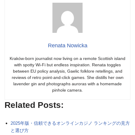
Renata Nowicka
Kraków-born journalist now living on a remote Scottish island
with spotty Wi-Fi but endless inspiration. Renata toggles
between EU policy analysis, Gaelic folklore retellings, and
reviews of retro point-and-click games. She distills her own
lavender gin and photographs auroras with a homemade
pinhole camera.
Related Posts:
2025年版・信頼できるオンラインカジノ ランキングの見方
と選び方