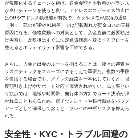
が常態化するチェーンを避け、送金金額と手数料のバランス
が良いチェーンを使うと良い。アドレスのコピーミス防止に
はQRやアドレス帳機能が有効で、タグやメモが必須の通貨
（例：一部のXRPやXLM等）では記載漏れが資金ロスの直接
原因になる。価格変動への対策として、入金直前に必要額だ
け両替し、反映後はすぐに法定通貨残高へ変換するフローを
整えるとボラティリティ影響を圧縮できる。
さらに、入金と出金のルートを揃えることは、後々の審査や
リスクチェックをスムーズにするうえで重要だ。複数の手段
を併用する場合でも、メインの経路を一本化しておくと、限
度額引き上げやサポート対応で優遇されやすい。成功率とい
う観点では、地域や時間帯、発行体の方針でカード決済が弾
かれることもあるため、電子ウォレットや銀行振込をバック
アップとして確保しておくと、プレイの中断リスクを抑えら
れる。
安全性・KYC・トラブル回避の