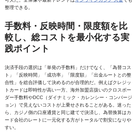
整理できる。
手数料・反映時間・限度額を比
較し、総コストを最小化する実
践ポイント
決済手段の選択は「単発の手数料」だけでなく、「為替コス
ト」「反映時間」「成功率」「限度額」「出金ルートとの整
合性」を総合評価して決めるのが合理的だ。例えばクレジッ
トカードは即時性が高い一方、海外加盟店扱いのクロスボー
ダー手数料やDCC（ダイナミック・カレンシー・コンバージ
ョン）で見えないコストが上乗せされることがある。迷った
ら、カジノ側の口座通貨と同じ建てで決済し、為替換算はカ
ード会社のレートに一元化する方がトータルで割安になりや
すい。