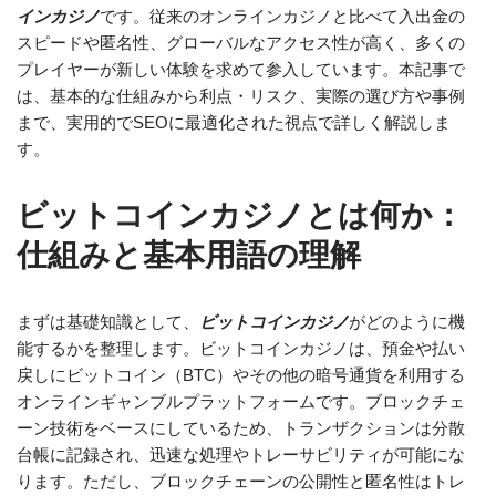
インカジノ
です。従来のオンラインカジノと比べて入出金の
スピードや匿名性、グローバルなアクセス性が高く、多くの
プレイヤーが新しい体験を求めて参入しています。本記事で
は、基本的な仕組みから利点・リスク、実際の選び方や事例
まで、実用的でSEOに最適化された視点で詳しく解説しま
す。
ビットコインカジノとは何か：
仕組みと基本用語の理解
まずは基礎知識として、
ビットコインカジノ
がどのように機
能するかを整理します。ビットコインカジノは、預金や払い
戻しにビットコイン（BTC）やその他の暗号通貨を利用する
オンラインギャンブルプラットフォームです。ブロックチェ
ーン技術をベースにしているため、トランザクションは分散
台帳に記録され、迅速な処理やトレーサビリティが可能にな
ります。ただし、ブロックチェーンの公開性と匿名性はトレ