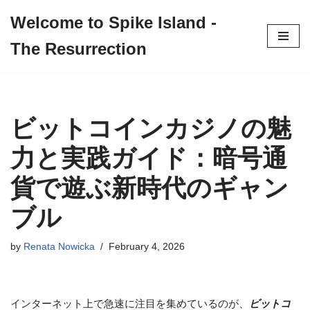
Welcome to Spike Island -
Skip
The Resurrection
to
content
ビットコインカジノの魅
力と実践ガイド：暗号通
貨で遊ぶ新時代のギャン
ブル
by
Renata Nowicka
February 4, 2026
インターネット上で急速に注目を集めているのが、
ビットコ