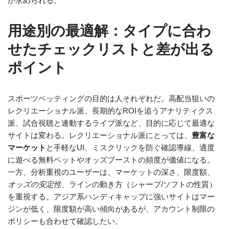
が求められる。
用途別の最適解：タイプに合わ
せたチェックリストと差が出る
ポイント
スポーツベッティングの目的は人それぞれだ。高配当狙いの
レクリエーショナル派、長期的なROIを追うアナリティクス
派、試合視聴と連動するライブ派など、目的に応じて最適な
サイトは変わる。レクリエーショナル派にとっては、
豊富な
マーケット
と手軽なUI、ミスクリックを防ぐ確認導線、適度
に遊べる無料ベットやオッズブーストの頻度が価値になる。
一方、分析重視のユーザーは、マーケットの深さ、限度額、
オッズの安定性
、ラインの動き方（シャープ/ソフトの性質）
を重視する。アジア系ハンディキャップに強いサイトはマー
ジンが低く、限度額が高い傾向があるが、アカウント制限の
ポリシーも合わせて確認したい。