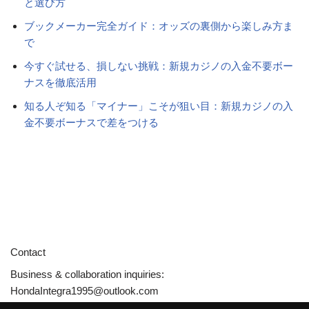
と選び方
ブックメーカー完全ガイド：オッズの裏側から楽しみ方ま
で
今すぐ試せる、損しない挑戦：新規カジノの入金不要ボー
ナスを徹底活用
知る人ぞ知る「マイナー」こそが狙い目：新規カジノの入
金不要ボーナスで差をつける
Contact
Business & collaboration inquiries:
HondaIntegra1995@outlook.com