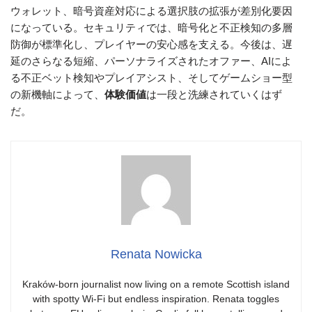
ウォレット、暗号資産対応による選択肢の拡張が差別化要因
になっている。セキュリティでは、暗号化と不正検知の多層
防御が標準化し、プレイヤーの安心感を支える。今後は、遅
延のさらなる短縮、パーソナライズされたオファー、AIによ
る不正ベット検知やプレイアシスト、そしてゲームショー型
の新機軸によって、
体験価値
は一段と洗練されていくはず
だ。
Renata Nowicka
Kraków-born journalist now living on a remote Scottish island
with spotty Wi-Fi but endless inspiration. Renata toggles