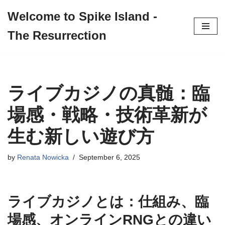
Welcome to Spike Island -
Skip
The Resurrection
to
content
ライブカジノの真髄：臨
場感・戦略・技術革新が
生む新しい遊び方
by
Renata Nowicka
September 6, 2025
ライブカジノとは：仕組み、臨
場感、オンラインRNGとの違い