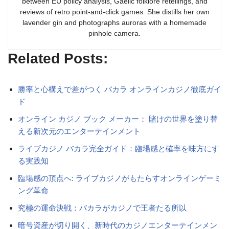
between EU policy analysis, Gaelic folklore retellings, and
reviews of retro point-and-click games. She distills her own
lavender gin and photographs auroras with a homemade
pinhole camera.
Related Posts:
勝率と心構えで差がつく バカラ オンラインカジノ徹底ガイ
ド
オンライン カジノ ブック メーカー： 賭けの世界を塗り替
える新次元のエンターテインメント
ライブカジノ バカラ完全ガイド：臨場感と確率を味方にす
る実践知
臨場感の頂点へ: ライブカジノがもたらすオンラインゲーミ
ング革命
究極の運命決戦：バカラがカジノで王者たる所以
暗号資産が切り開く、新時代のカジノエンターテインメン