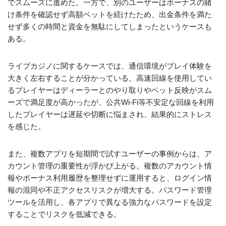
でスムーズに進めた。一方で、別のユーザーはボーナスの賭
け条件を確認せず高額ベットを続けたため、出金条件を満た
せず多くの時間と資金を無駄にしてしまったというケースも
ある。
ライブカジノに関するケースでは、通信環境がプレイ体験を
大きく左右することが分かっている。高速回線を使用してい
るプレイヤーはディーラーとのやり取りやベット反映がスム
ーズで満足度が高かったが、公共Wi-Fi等不安定な回線を利用
したプレイヤーは遅延や切断に悩まされ、結果的にストレス
を感じた。
また、複数アプリを短期間で試すユーザーの事例からは、ア
カウント管理の重要性が浮かび上がる。複数のアカウント情
報やボーナス利用履歴を整理せずに運用すると、ログイン情
報の混同や不正アクセスリスクが増大する。パスワード管理
ツールを活用し、各アプリで異なる強力なパスワードを設定
することでリスクを低減できる。