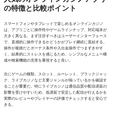
の特徴と比較ポイント
スマートフォンやタブレットで楽しめる
オンラインカジノ
は、アプリごとに操作性やゲームラインナップ、対応端末が
大きく異なる。まず注目すべきはユーザーインターフェース
で、直感的に操作できるかどうかがプレイ継続に直結する。
操作が複雑だとボーナス条件や入出金操作でつまずきやす
く、結果的にストレスを感じるため、シンプルなメニュー構
成や検索機能の充実を重視すると良い。
次にゲームの種類。スロット、ルーレット、ブラックジャッ
ク、ライブカジノなど主要ジャンルが揃っているかを確認す
ることが重要だ。特にライブカジノは通信品質や配信遅延の
影響を受けやすいため、低遅延で安定した配信が行えるかを
実際のレビューやプレイヤーの評価でチェックすると安心で
きる。