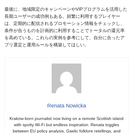
最後に、地域限定のキャンペーンやVIPプログラムを活用した
長期ユーザーの成功例もある。頻繁に利用するプレイヤー
は、定期的に配信されるプロモーション情報をチェックし、
条件が合うものを計画的に利用することでトータルの還元率
を高めている。これらの実例を参考にして、自分に合ったア
プリ選定と運用ルールを構築してほしい。
Renata Nowicka
Kraków-born journalist now living on a remote Scottish island
with spotty Wi-Fi but endless inspiration. Renata toggles
between EU policy analysis, Gaelic folklore retellings, and