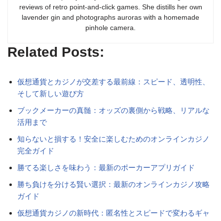
reviews of retro point-and-click games. She distills her own
lavender gin and photographs auroras with a homemade
pinhole camera.
Related Posts:
仮想通貨とカジノが交差する最前線：スピード、透明性、
そして新しい遊び方
ブックメーカーの真髄：オッズの裏側から戦略、リアルな
活用まで
知らないと損する！安全に楽しむためのオンラインカジノ
完全ガイド
勝てる楽しさを味わう：最新のポーカーアプリガイド
勝ち負けを分ける賢い選択：最新のオンラインカジノ攻略
ガイド
仮想通貨カジノの新時代：匿名性とスピードで変わるギャ