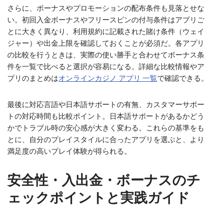
さらに、ボーナスやプロモーションの配布条件も見落とせな
い。初回入金ボーナスやフリースピンの付与条件はアプリご
とに大きく異なり、利用規約に記載された賭け条件（ウェイ
ジャー）や出金上限を確認しておくことが必須だ。各アプリ
の比較を行うときは、実際の使い勝手と合わせてボーナス条
件を一覧で比べると選択が容易になる。詳細な比較情報やア
プリのまとめは
オンラインカジノ アプリ 一覧
で確認できる。
最後に対応言語や日本語サポートの有無、カスタマーサポー
トの対応時間も比較ポイント。日本語サポートがあるかどう
かでトラブル時の安心感が大きく変わる。これらの基準をも
とに、自分のプレイスタイルに合ったアプリを選ぶと、より
満足度の高いプレイ体験が得られる。
安全性・入出金・ボーナスのチ
ェックポイントと実践ガイド