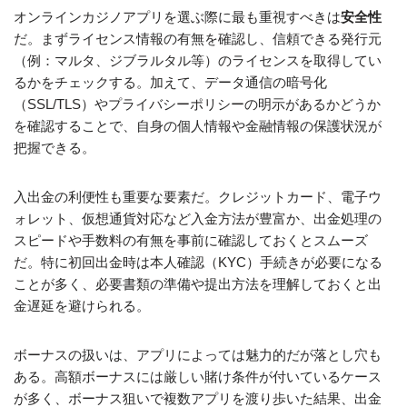
オンラインカジノアプリを選ぶ際に最も重視すべきは
安全性
だ。まずライセンス情報の有無を確認し、信頼できる発行元
（例：マルタ、ジブラルタル等）のライセンスを取得してい
るかをチェックする。加えて、データ通信の暗号化
（SSL/TLS）やプライバシーポリシーの明示があるかどうか
を確認することで、自身の個人情報や金融情報の保護状況が
把握できる。
入出金の利便性も重要な要素だ。クレジットカード、電子ウ
ォレット、仮想通貨対応など入金方法が豊富か、出金処理の
スピードや手数料の有無を事前に確認しておくとスムーズ
だ。特に初回出金時は本人確認（KYC）手続きが必要になる
ことが多く、必要書類の準備や提出方法を理解しておくと出
金遅延を避けられる。
ボーナスの扱いは、アプリによっては魅力的だが落とし穴も
ある。高額ボーナスには厳しい賭け条件が付いているケース
が多く、ボーナス狙いで複数アプリを渡り歩いた結果、出金