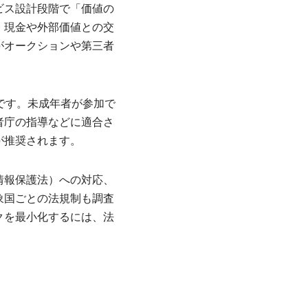
ビス設計段階で「価値の
、現金や外部価値との交
がオークションや第三者
。
です。未成年者が参加で
者庁の指導などに適合さ
が推奨されます。
情報保護法）への対応、
象国ごとの法規制も調査
クを最小化するには、法