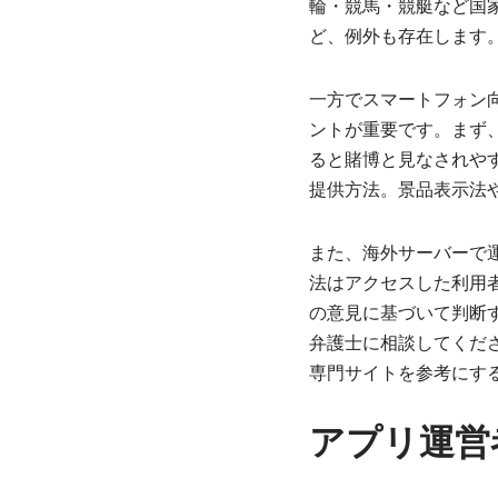
輪・競馬・競艇など国家
ど、例外も存在します
一方でスマートフォン
ントが重要です。まず
ると賭博と見なされや
提供方法。景品表示法
また、海外サーバーで
法はアクセスした利用
の意見に基づいて判断
弁護士に相談してくだ
専門サイトを参考にす
アプリ運営