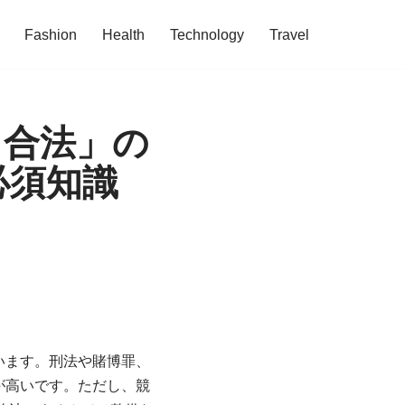
Fashion
Health
Technology
Travel
 合法」の
必須知識
います。刑法や賭博罪、
が高いです。ただし、競