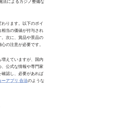
実施法によるカジノ整備な
変わります。以下のポイ
金相当の価値が付与され
す。次に、賞品や景品の
細心の注意が必要です。
も増えていますが、国内
め、公式な情報や専門家
を確認し、必要があれば
カーアプリ 合法
のような