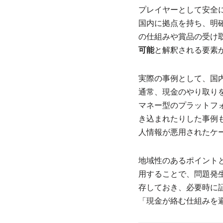
プレイヤーとして安全
国内に拠点を持ち、明
の仕組みや賞品の受け
可能
と解釈される要素
実際の事例として、国
通常、現金のやり取り
マネー型のプラットフ
き込まれたりした事例
人情報が悪用されたケ
地域性のあるポイント
用することで、問題発
存しておき、必要時に
「現金が絡む仕組みを