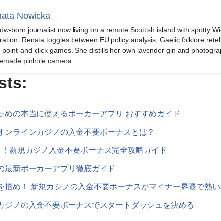
ata Nowicka
ów-born journalist now living on a remote Scottish island with spotty Wi
iration. Renata toggles between EU policy analysis, Gaelic folklore retel
o point-and-click games. She distills her own lavender gin and photogra
emade pinhole camera.
sts:
ための本当に使えるポーカーアプリ おすすめガイド
オンラインカジノの入金不要ボーナスとは？
る！新規カジノ入金不要ボーナス完全攻略ガイド
の最新ポーカーアプリ徹底ガイド
を掴め！ 新規カジノの入金不要ボーナスがマイナー界隈で熱い
カジノの入金不要ボーナスでスタートダッシュを決める