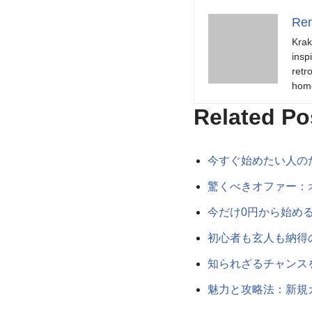
Ren
Krak
insp
retr
hom
Related Po
今すぐ始めたい人の
驚くべきオファー：
今だけ0円から始め
初心者も玄人も納得
知られざるチャンス
魅力と攻略法：新規