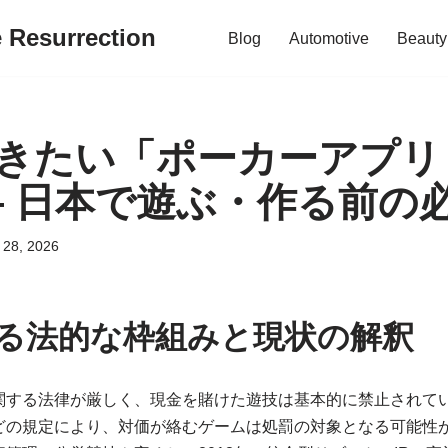
e Resurrection
Blog
Automotive
Beauty
きたい「ポーカーアプリ
— 日本で遊ぶ・作る前の
 28, 2026
る法的な枠組みと現状の解釈
関する法律が厳しく、現金を賭けた遊技は基本的に禁止されて
どの規定により、対価が絡むゲームは処罰の対象となる可能性