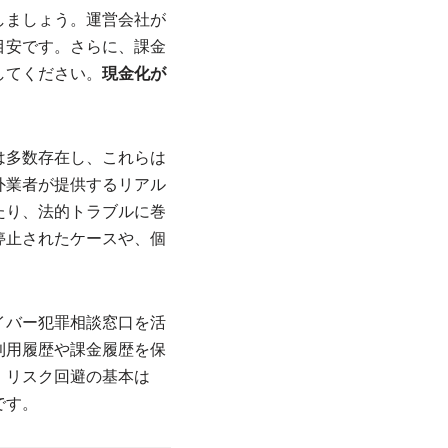
しましょう。運営会社が
目安です。さらに、課金
してください。
現金化が
は多数存在し、これらは
外業者が提供するリアル
たり、法的トラブルに巻
停止されたケースや、個
イバー犯罪相談窓口を活
利用履歴や課金履歴を保
、リスク回避の基本は
です。