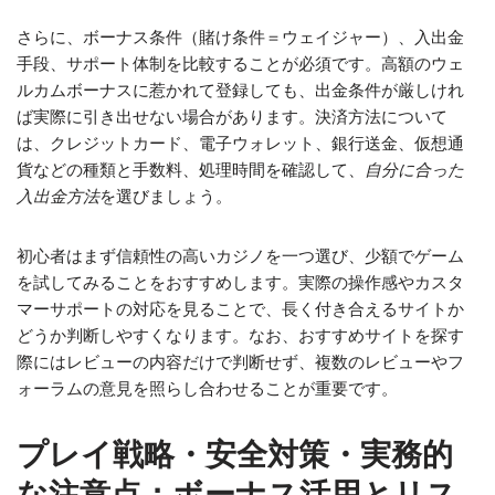
さらに、ボーナス条件（賭け条件＝ウェイジャー）、入出金
手段、サポート体制を比較することが必須です。高額のウェ
ルカムボーナスに惹かれて登録しても、出金条件が厳しけれ
ば実際に引き出せない場合があります。決済方法について
は、クレジットカード、電子ウォレット、銀行送金、仮想通
貨などの種類と手数料、処理時間を確認して、
自分に合った
入出金方法
を選びましょう。
初心者はまず信頼性の高いカジノを一つ選び、少額でゲーム
を試してみることをおすすめします。実際の操作感やカスタ
マーサポートの対応を見ることで、長く付き合えるサイトか
どうか判断しやすくなります。なお、おすすめサイトを探す
際にはレビューの内容だけで判断せず、複数のレビューやフ
ォーラムの意見を照らし合わせることが重要です。
プレイ戦略・安全対策・実務的
な注意点：ボーナス活用とリス