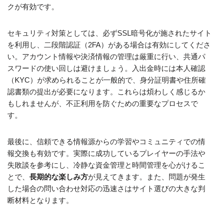
クが有効です。
セキュリティ対策としては、必ずSSL暗号化が施されたサイト
を利用し、二段階認証（2FA）がある場合は有効にしてくださ
い。アカウント情報や決済情報の管理は厳重に行い、共通パ
スワードの使い回しは避けましょう。入出金時には本人確認
（KYC）が求められることが一般的で、身分証明書や住所確
認書類の提出が必要になります。これらは煩わしく感じるか
もしれませんが、不正利用を防ぐための重要なプロセスで
す。
最後に、信頼できる情報源からの学習やコミュニティでの情
報交換も有効です。実際に成功しているプレイヤーの手法や
失敗談を参考にし、冷静な資金管理と時間管理を心がけるこ
とで、
長期的な楽しみ方
が見えてきます。また、問題が発生
した場合の問い合わせ対応の迅速さはサイト選びの大きな判
断材料となります。