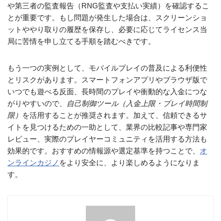
や第三者の監査報告（RNG監査や支払い実績）を確認するこ
とが重要です。もし問題が発生した場合は、スクリーンショ
ットややり取りの履歴を保存し、必要に応じてライセンス当
局に苦情を申し立てる手順を踏むべきです。
もう一つの実例として、モバイルプレイの普及による利便性
とリスクがあります。スマートフォンアプリやブラウザ版で
いつでも遊べる反面、長時間のプレイや衝動的な入金につな
がりやすいので、
自己制御ツール（入金上限・プレイ時間制
限）
を活用することが推奨されます。加えて、信頼できるサ
イトを見つけるための一助として、業界の比較記事や専門家
レビュー、実際のプレイヤーコミュニティを活用する方法も
効果的です。おすすめの情報源や選定基準を持つことで、
オ
ンラインカジノ
をより安全に、より楽しめるようになりま
す。