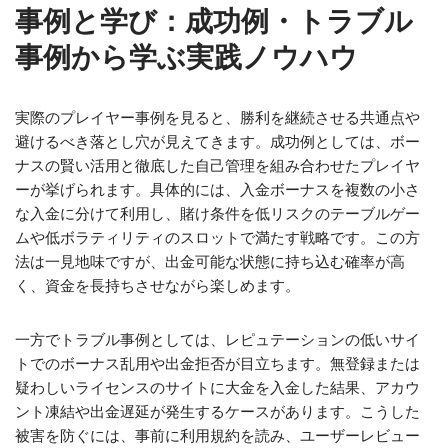
事例と学び：成功例・トラブル
事例から学ぶ実践ノウハウ
実際のプレイヤー事例を見ると、勝利を継続させる共通点や
避けるべき落とし穴が見えてきます。成功例としては、ボー
ナスの賢い活用と徹底した自己管理を組み合わせたプレイヤ
ーが挙げられます。具体的には、入金ボーナスを複数の小さ
な入金に分けて利用し、賭け条件を低リスクのテーブルゲー
ムや低ボラティリティのスロットで満たす戦略です。この方
法は一見地味ですが、出金可能な状態に持ち込む確率が高
く、資金を長持ちさせながら楽しめます。
一方でトラブル事例としては、レピュテーションの低いサイ
トでのボーナス乱用や出金拒否が目立ちます。無登録または
疑わしいライセンスのサイトに大金を入金した結果、アカウ
ント凍結や出金遅延が発生するケースがあります。こうした
被害を防ぐには、事前に利用規約を読み、ユーザーレビュー