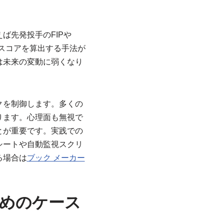
ば先発投手のFIPや
合スコアを算出する手法が
は未来の変動に弱くなり
クを制御します。多くの
ります。心理面も無視で
とが重要です。実践での
シートや自動監視スクリ
る場合は
ブック メーカー
めのケース