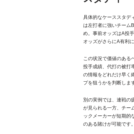
具体的なケーススタデ
は左打者に強いチーム
め。事前オッズはA投
オッズがさらにA有利
この状況で価値のある
投手成績、代打の被打
の情報をどれだけ早く
プを狙うかを判断しま
別の実例では、連戦の
が見られる一方、チー
ックメーカーが短期的
のある賭けが可能です