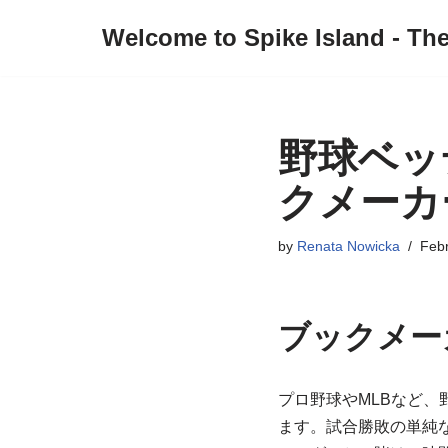
Welcome to Spike Island - Th
Skip
to
content
野球ベッ
クメーカ
by
Renata Nowicka
Febr
ブックメー
プロ野球やMLBなど、
ます。試合勝敗の単純