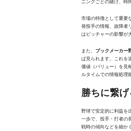
ニングごとの賭け、時
市場の特徴として重要
発投手の情報、故障者
はピッチャーの影響が
また、
ブックメーカー
ば見られます。これを
価値（バリュー）を見
ルタイムでの情報処理
勝ちに繋げ
野球で安定的に利益を
一歩で、投手・打者の
戦時の傾向などを細か