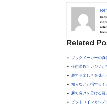
Ren
Krak
insp
retr
hom
Related Po
ブックメーカーの真
仮想通貨とカジノが
勝てる楽しさを味わ
知らないと損する！
勝ち負けを分ける賢
ビットコインカジノ