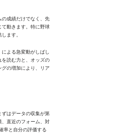
。
ムの成績だけでなく、先
じて動きます。特に野球
結します。
）による急変動がしばし
れを読む力と、オッズの
ングの増加により、リア
まずはデータの収集が第
績、直近のフォーム、対
確率と自分の評価する