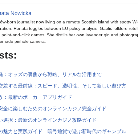
ata Nowicka
ów-born journalist now living on a remote Scottish island with spotty Wi
iration. Renata toggles between EU policy analysis, Gaelic folklore retel
o point-and-click games. She distills her own lavender gin and photogra
emade pinhole camera.
sts:
髄：オッズの裏側から戦略、リアルな活用まで
交差する最前線：スピード、透明性、そして新しい遊び方
う：最新のポーカーアプリガイド
安全に楽しむためのオンラインカジノ完全ガイド
い選択：最新のオンラインカジノ攻略ガイド
の魅力と実践ガイド：暗号通貨で遊ぶ新時代のギャンブル