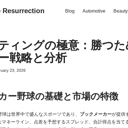
e Resurrection
Blog
Automotive
Beauty
ティングの極意：勝つた
ー戦略と分析
uary 23, 2026
カー野球の基礎と市場の特徴
野球は世界中で盛んなスポーツであり、
ブックメーカー
が提供
なマネーライン、点差を予想するスプレッド、合計得点を当てる