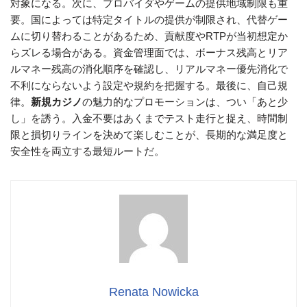
対象になる。次に、プロバイダやゲームの提供地域制限も重
要。国によっては特定タイトルの提供が制限され、代替ゲー
ムに切り替わることがあるため、貢献度やRTPが当初想定か
らズレる場合がある。資金管理面では、ボーナス残高とリア
ルマネー残高の消化順序を確認し、リアルマネー優先消化で
不利にならないよう設定や規約を把握する。最後に、自己規
律。
新規カジノ
の魅力的なプロモーションは、つい「あと少
し」を誘う。入金不要はあくまでテスト走行と捉え、時間制
限と損切りラインを決めて楽しむことが、長期的な満足度と
安全性を両立する最短ルートだ。
Renata Nowicka