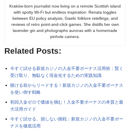
Kraków-born journalist now living on a remote Scottish island
with spotty Wi-Fi but endless inspiration. Renata toggles
between EU policy analysis, Gaelic folklore retellings, and
reviews of retro point-and-click games. She distills her own
lavender gin and photographs auroras with a homemade
pinhole camera.
Related Posts:
今すぐ試せる新規カジノの入金不要ボーナス活用術：賢く
受け取り、無駄なく現金化するための実践知識
賭ける前からリードする！新規カジノの入金不要ボーナス
を使い倒す戦略
初回入金ゼロで価値を掴む！入金不要ボーナスの本質と最
大活用ガイド
今すぐ試せる、損しない挑戦：新規カジノの入金不要ボー
ナスを徹底活用