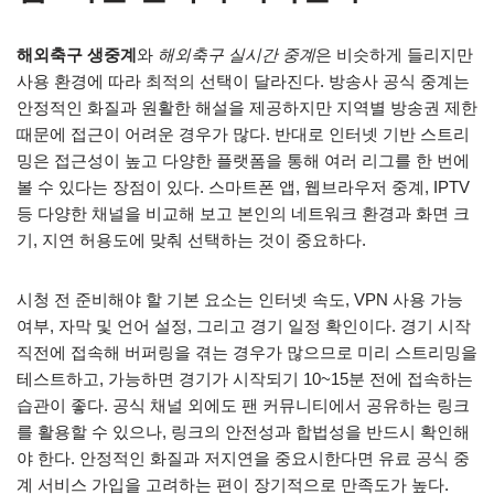
해외축구 생중계
와
해외축구 실시간 중계
은 비슷하게 들리지만
사용 환경에 따라 최적의 선택이 달라진다. 방송사 공식 중계는
안정적인 화질과 원활한 해설을 제공하지만 지역별 방송권 제한
때문에 접근이 어려운 경우가 많다. 반대로 인터넷 기반 스트리
밍은 접근성이 높고 다양한 플랫폼을 통해 여러 리그를 한 번에
볼 수 있다는 장점이 있다. 스마트폰 앱, 웹브라우저 중계, IPTV
등 다양한 채널을 비교해 보고 본인의 네트워크 환경과 화면 크
기, 지연 허용도에 맞춰 선택하는 것이 중요하다.
시청 전 준비해야 할 기본 요소는 인터넷 속도, VPN 사용 가능
여부, 자막 및 언어 설정, 그리고 경기 일정 확인이다. 경기 시작
직전에 접속해 버퍼링을 겪는 경우가 많으므로 미리 스트리밍을
테스트하고, 가능하면 경기가 시작되기 10~15분 전에 접속하는
습관이 좋다. 공식 채널 외에도 팬 커뮤니티에서 공유하는 링크
를 활용할 수 있으나, 링크의 안전성과 합법성을 반드시 확인해
야 한다. 안정적인 화질과 저지연을 중요시한다면 유료 공식 중
계 서비스 가입을 고려하는 편이 장기적으로 만족도가 높다.