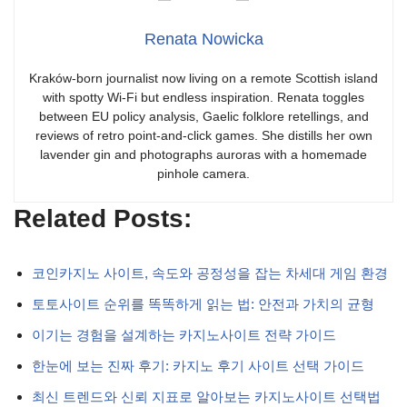
Renata Nowicka
Kraków-born journalist now living on a remote Scottish island
with spotty Wi-Fi but endless inspiration. Renata toggles
between EU policy analysis, Gaelic folklore retellings, and
reviews of retro point-and-click games. She distills her own
lavender gin and photographs auroras with a homemade
pinhole camera.
Related Posts:
코인카지노 사이트, 속도와 공정성을 잡는 차세대 게임 환경
토토사이트 순위를 똑똑하게 읽는 법: 안전과 가치의 균형
이기는 경험을 설계하는 카지노사이트 전략 가이드
한눈에 보는 진짜 후기: 카지노 후기 사이트 선택 가이드
최신 트렌드와 신뢰 지표로 알아보는 카지노사이트 선택법