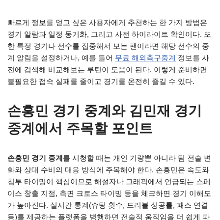
빠르게 정보를 얻고 싶은 사용자에게 추천하는 한 가지 방법은
경기 알람과 일정 동기화, 그리고 사전 하이라이트 확인이다. 또
한 특정 경기나 선수를 집중해서 보는 팬이라면 해당 선수의 중
계 알림을 설정하거나, 예를 들어
무료 해외축구중계
정보를 사
전에 검색해 비교해보는 루틴이 도움이 된다. 이렇게 준비하면
불필요한 접속 실패를 줄이고 경기를 온전히 즐길 수 있다.
손흥민 경기 중계
와
김민재 경기
중계
에서 주목할 포인트
손흥민 경기 중계
를 시청할 때는 개인 기량뿐 아니라 팀 전술 변
화와 상대 수비의 대응 방식에 주목해야 한다. 손흥민은 속도와
침투 타이밍이 핵심이므로 해설자나 그래픽에서 언급되는 스페
이스 창출 지점, 측면 크로스 타이밍 등을 체크하면 경기 이해도
가 높아진다. 실시간 통계(슈팅 횟수, 드리블 성공률, 패스 연결
등)를 제공하는 플랫폼을 병행하면 전술적 움직임을 더 쉽게 파