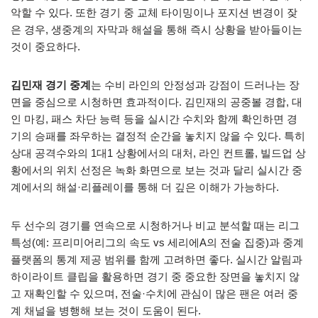
악할 수 있다. 또한 경기 중 교체 타이밍이나 포지션 변경이 잦
은 경우, 생중계의 자막과 해설을 통해 즉시 상황을 받아들이는
것이 중요하다.
김민재 경기 중계
는 수비 라인의 안정성과 강점이 드러나는 장
면을 중심으로 시청하면 효과적이다. 김민재의 공중볼 경합, 대
인 마킹, 패스 차단 능력 등을 실시간 수치와 함께 확인하면 경
기의 승패를 좌우하는 결정적 순간을 놓치지 않을 수 있다. 특히
상대 공격수와의 1대1 상황에서의 대처, 라인 컨트롤, 빌드업 상
황에서의 위치 선정은 녹화 화면으로 보는 것과 달리 실시간 중
계에서의 해설·리플레이를 통해 더 깊은 이해가 가능하다.
두 선수의 경기를 연속으로 시청하거나 비교 분석할 때는 리그
특성(예: 프리미어리그의 속도 vs 세리에A의 전술 집중)과 중계
플랫폼의 통계 제공 범위를 함께 고려하면 좋다. 실시간 알림과
하이라이트 클립을 활용하면 경기 중 중요한 장면을 놓치지 않
고 재확인할 수 있으며, 전술·수치에 관심이 많은 팬은 여러 중
계 채널을 병행해 보는 것이 도움이 된다.