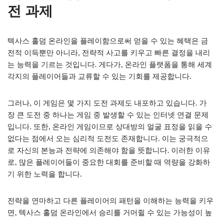
전 과제
텍사스 홀덤 온라인을 플레이함으로써 얻을 수 있는 혜택은 금
전적 이득뿐만 아니라, 전략적 사고를 키우고 빠른 결정을 내리
는 능력을 기르는 것입니다. 게다가, 온라인 플랫폼을 통해 세계
각지의 플레이어들과 교류할 수 있는 기회를 제공합니다.
그러나, 이 게임은 몇 가지 도전 과제도 내포하고 있습니다. 가
장 큰 도전 중 하나는 게임 중 발생할 수 있는 인터넷 연결 문제
입니다. 또한, 온라인 게임이므로 상대방의 얼굴 표정을 읽을 수
없다는 점에서 오는 심리적 도전도 존재합니다. 이는 궁극적으
로 자신의 본능과 전략에 의존해야 함을 뜻합니다. 이러한 이유
로, 많은 플레이어들이 중요한 대회를 준비할 때 역량을 강화하
기 위한 노력을 합니다.
전략을 연마하고 다른 플레이어의 패턴을 이해하는 능력을 키우
면, 텍사스 홀덤 온라인에서 승리를 거머쥘 수 있는 가능성이 높