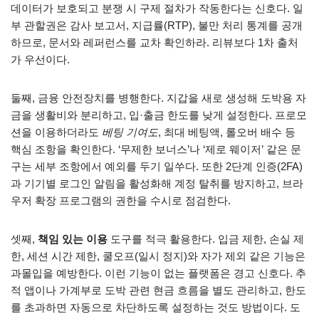
데이터가 보호되고 분쟁 시 구제 절차가 작동한다는 신호다. 일
부 관할권은 감사 보고서, 지급률(RTP), 불만 처리 통계를 공개
하므로, 문서와 레퍼런스를 교차 확인하라. 리뷰보다 1차 출처
가 우선이다.
둘째, 금융 안전장치를 병행한다. 지갑을 새로 생성해 도박용 자
금을 생활비와 분리하고, 입·출금 한도를 낮게 설정한다. 프로모
션을 이용하더라도
베팅 기여도
, 최대 베팅액, 롤오버 배수 등
핵심 조항을 확인한다. ‘무제한 보너스’나 ‘제로 웨이저’ 같은 문
구는 세부 조항에서 예외를 두기 일쑤다. 또한 2단계 인증(2FA)
과 기기별 로그인 알림을 활성화해 계정 탈취를 방지하고, 브라
우저 확장 프로그램의 권한을 수시로 점검한다.
셋째,
책임 있는 이용
도구를 적극 활용한다. 입금 제한, 손실 제
한, 세션 시간 제한, 쿨오프(일시 정지)와 자가 제외 같은 기능은
과몰입을 예방한다. 이런 기능이 없는 플랫폼은 경고 신호다. 추
적 앱이나 가계부로 도박 관련 현금 흐름을 별도 관리하고, 한도
를 초과하면 자동으로 차단하도록 설정하는 것도 방법이다. 도