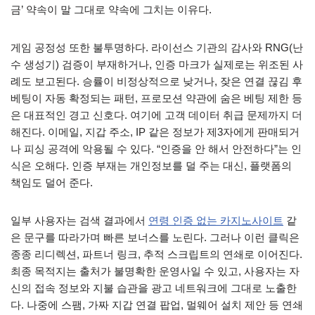
금’ 약속이 말 그대로 약속에 그치는 이유다.
게임 공정성 또한 불투명하다. 라이선스 기관의 감사와 RNG(난
수 생성기) 검증이 부재하거나, 인증 마크가 실제로는 위조된 사
례도 보고된다. 승률이 비정상적으로 낮거나, 잦은 연결 끊김 후
베팅이 자동 확정되는 패턴, 프로모션 약관에 숨은 베팅 제한 등
은 대표적인 경고 신호다. 여기에 고객 데이터 취급 문제까지 더
해진다. 이메일, 지갑 주소, IP 같은 정보가 제3자에게 판매되거
나 피싱 공격에 악용될 수 있다. “인증을 안 해서 안전하다”는 인
식은 오해다. 인증 부재는 개인정보를 덜 주는 대신, 플랫폼의
책임도 덜어 준다.
일부 사용자는 검색 결과에서
연령 인증 없는 카지노사이트
같
은 문구를 따라가며 빠른 보너스를 노린다. 그러나 이런 클릭은
종종 리디렉션, 파트너 링크, 추적 스크립트의 연쇄로 이어진다.
최종 목적지는 출처가 불명확한 운영사일 수 있고, 사용자는 자
신의 접속 정보와 지불 습관을 광고 네트워크에 그대로 노출한
다. 나중에 스팸, 가짜 지갑 연결 팝업, 멀웨어 설치 제안 등 연쇄