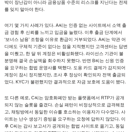
박이 장난감이 아니라 금융상품 수준의 리스크를 지닌다는 전제
를 잊지 말아야 한다.
여기 몇 가지 사례가 있다. A씨는 인증 없는 사이트에서 소액 출
금 경험 후 신뢰를 느끼고 입금을 늘렸다. 이후 출금 단계에서
‘보너스 남용’ 조항을 이유로 환급이 거부되었다. A씨는 약관 어
디에도 구체적 기준이 없다는 점을 지적했지만 고객센터는 답변
을 미뤘고, 한 달 뒤 계정은 비활성화됐다. 라이선스 기관이 불
분명해 결국 손실액을 회수하지 못했다. 반면 B씨는 신원 인증
을 요구하는 합법 운영사를 택했다. 도용 카드 결제가 감지되어
계정이 잠시 정지됐지만, 조사 후 정상이 확인되자 전액 출금되
었다. KYC가 불편했지만 결과적으로 자금 보호에 도움이 됐다.
또 다른 예로, C씨는 암호화폐만 받는 플랫폼에서 RTP가 공개
되지 않는 슬롯을 즐겼다. 손실 패턴이 비정상적으로 급격해졌
고, 채팅방에서 동일한 이슈를 호소하는 이용자가 다수였다. 사
이트는 난수 생성기 증빙을 요구하는 요청에 답하지 않았다. 이
후 C씨는 감사 보고서가 공개되는 합법 사이트로 옮기고, 동일