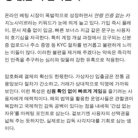
온라인 베팅 시장이 폭발적으로 성장하면서
연령 인증 없는 카
지노사이트
라는 키워드가 눈에 띄게 늘고 있다. 가입 즉시 플레
이, 문서 제출 없이 입금, 빠른 보너스 지급 같은 문구는 사용자
의 호기심을 자극한다. 특히 계정 개설 과정에서 요구되는 신분
증 업로드나 주소 증명 등 KYC 절차를 번거롭고 불편하게 느끼
는 이들이 많다. 이러한 불편을 제거해 주겠다는 약속은 즉각적
인 만족을 추구하는 심리와 맞물려 강한 유혹으로 작용한다.
암호화폐 결제의 확산도 한몫한다. 가상자산 입출금은 전통 금
융망보다 절차가 간소하고, 거래가 상대적으로 익명에 가까워
보인다. 이런 특성은
신원 확인 없이 빠르게 게임
을 즐기려는 사
용자에게 매력적이다. 해외 법역을 활용한 운영사들은 관할권이
복잡하고 국제적인 감독 공백이 있다는 점을 내세워 ‘간섭 없는
자유’를 마케팅 포인트로 삼는다. 겉보기엔 사용자의 선택권을
넓혀 주는 듯하지만, 실제로는 감독 사각지대를 기회로 삼는 셈
이다.