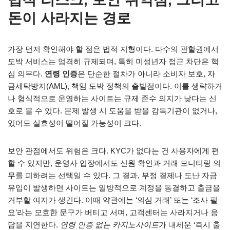
돈이 사라지는 경로
가장 먼저 확인해야 할 점은 법적 지형이다. 다수의 관할권에서
도박 서비스는 엄격히 규제되며, 특히 미성년자 접근 차단은 핵
심 의무다.
연령 인증
은 단순한 절차가 아니라 소비자 보호, 자
금세탁방지(AML), 책임 도박 정책의 출발점이다. 이를 생략하거
나 형식적으로 운영하는 사이트는 규제 준수 의지가 낮다는 신
호로 볼 수 있다. 문제 발생 시 도움을 받을 감독기관이 없거나,
있어도 실효성이 떨어질 가능성이 크다.
보안 관점에서도 위험은 크다. KYC가 없다는 건 사용자에게 편
할 수 있지만, 운영사 입장에서도 신원 확인과 거래 모니터링 의
무를 피하려는 선택일 수 있다. 그 결과, 부정 결제나 도난 자금
유입이 발생하면 사이트는 일방적으로 계정을 동결하고 출금을
거부할 여지가 생긴다. 이때 약관에는 ‘의심 거래’ 또는 ‘조사 필
요’라는 모호한 문구가 버티고 서며, 고객센터는 사라지거나 응
답을 지연한다.
연령 인증 없는 카지노사이트
가 내세운 ‘즉시 출