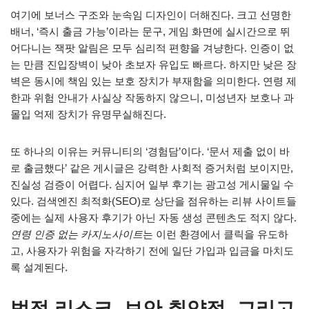
여기에 보너스 구조와 눈속임 디자인이 더해진다. 크고 선명한
배너, ‘즉시 출금 가능’이라는 문구, 게임 화면에 실시간으로 뛰
어다니는 잭팟 알림은 모두 심리적 편향을 겨냥한다. 인증이 없
는 만큼 진입장벽이 낮아 초보자 유입도 빠르다. 하지만 낮은 장
벽은 동시에 책임 있는 보호 장치가 부재함을 의미한다. 연령 제
한과 위험 안내가 사실상 작동하지 않으니, 미성년자 보호나 과
몰입 억제 장치가 유명무실해진다.
또 하나의 이유는 커뮤니티의 ‘경험담’이다. ‘문서 제출 없이 바
로 출금했다’ 같은 게시글은 강력한 사회적 증거처럼 보이지만,
진실성 검증이 어렵다. 심지어 일부 후기는 광고성 게시물일 수
있다. 검색엔진 최적화(SEO)로 상단을 점유하는 리뷰 사이트들
중에는 실제 사용자 후기가 아닌 자동 생성 콘텐츠도 적지 않다.
연령 인증 없는 카지노사이트
는 이런 환경에서 클릭을 유도하
고, 사용자가 위험을 자각하기 전에 일단 가입과 입금을 마치도
록 설계된다.
법적 리스크, 보안 취약점, 그리고