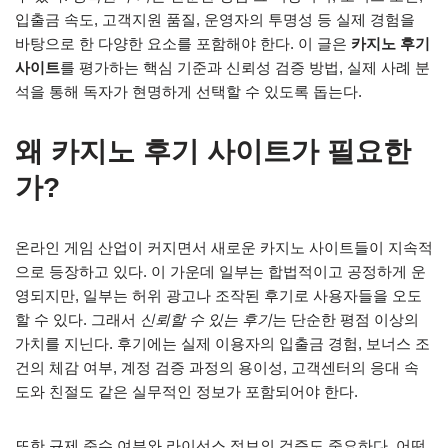
입출금 속도, 고객지원 품질, 운영자의 투명성 등 실제 경험을
바탕으로 한 다양한 요소를 포함해야 한다. 이 글은
카지노 후기
사이트
를 평가하는 핵심 기준과 신뢰성 검증 방법, 실제 사례 분
석을 통해 독자가 현명하게 선택할 수 있도록 돕는다.
왜
카지노 후기 사이트
가 필요한
가?
온라인 게임 산업이 커지면서 새로운 카지노 사이트들이 지속적
으로 등장하고 있다. 이 가운데 일부는 합법적이고 공정하게 운
영되지만, 일부는 허위 광고나 조작된 후기로 사용자들을 오도
할 수 있다. 그래서
신뢰할 수 있는 후기
는 단순한 평점 이상의
가치를 지닌다. 후기에는 실제 이용자의 입출금 경험, 보너스 조
건의 체감 여부, 계정 검증 과정의 용이성, 고객센터의 응대 속
도와 친절도 같은 실무적인 정보가 포함되어야 한다.
또한 규제 준수 여부와 라이선스 정보의 검증도 중요하다. 어떤