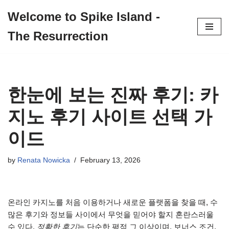
Welcome to Spike Island -
Skip
The Resurrection
to
content
한눈에 보는 진짜 후기:
카
지노 후기 사이트
선택 가
이드
by
Renata Nowicka
February 13, 2026
온라인 카지노를 처음 이용하거나 새로운 플랫폼을 찾을 때, 수
많은 후기와 정보들 사이에서 무엇을 믿어야 할지 혼란스러울
수 있다.
정확한 후기
는 단순한 평점 그 이상이며, 보너스 조건,