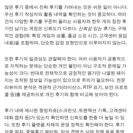
많은 후기 중에서 진짜 후기를 가려내는 것은 쉬운 일이 아니다.
우선 후기 작성자의 활동 내역을 확인하는 것이 중요하다. 여러
건의 다양한 후기를 꾸준히 올리는 사용자와 한두 개의 칭찬 후
기만 남기는 계정은 신뢰도가 다르다.
신뢰성 있는 후기
는 구체
적인 경험(예: 특정 게임의 승률, 출금 소요 시간, 고객센터 응답
내용)을 포함하며, 단순한 감정 표현만으로 이루어지지 않는다.
또한 후기의 일관성도 관찰해야 한다. 여러 사용자가 공통적으
로 지적하는 문제는 단순한 개인 불만이 아닌 구조적 문제일 가
능성이 크다. 반대로 전체적으로 긍정적인 평가만 나열된 페이
지는 조작된 정보일 가능성이 있으므로 주의가 필요하다. 전문
리뷰어의 분석은 객관적 근거(라이선스, RTP 표기, 보안 프로토
콜 등)를 제공하므로 개인 후기와 함께 비교해 보아야 한다.
후기 내에 제시된 증빙자료(스크린샷, 트랜잭션 기록, 고객센터
대화 캡처 등)가 있는지 확인하면 신뢰도를 한층 더 높일 수 있
다. 또한 후기 플랫폼 자체의 운영 정책도 확인해야 한다. 후기
검증 절차, 중복후기 필터링, 악성 콘텐츠 삭제 정책 등을 투명