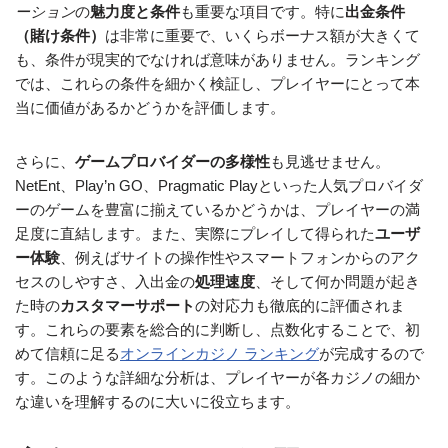
ーション
の
魅力度と条件
も重要な項目です。特に
出金条件
（賭け条件）
は非常に重要で、いくらボーナス額が大きくて
も、条件が現実的でなければ意味がありません。ランキング
では、これらの条件を細かく検証し、プレイヤーにとって本
当に価値があるかどうかを評価します。
さらに、
ゲームプロバイダーの多様性
も見逃せません。
NetEnt、Play’n GO、Pragmatic Playといった人気プロバイダ
ーのゲームを豊富に揃えているかどうかは、プレイヤーの満
足度に直結します。また、実際にプレイして得られた
ユーザ
ー体験
、例えばサイトの操作性やスマートフォンからのアク
セスのしやすさ、入出金の
処理速度
、そして何か問題が起き
た時の
カスタマーサポート
の対応力も徹底的に評価されま
す。これらの要素を総合的に判断し、点数化することで、初
めて信頼に足る
オンラインカジノ ランキング
が完成するので
す。このような詳細な分析は、プレイヤーが各カジノの細か
な違いを理解するのに大いに役立ちます。