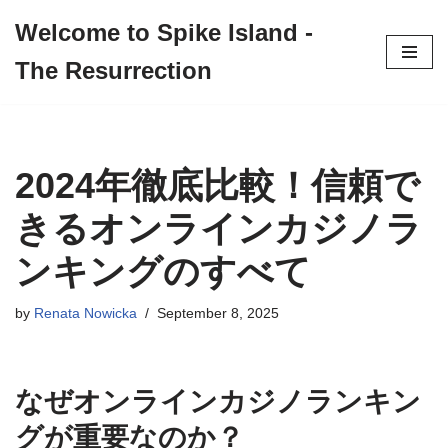
Welcome to Spike Island -
Skip
The Resurrection
to
content
2024年徹底比較！信頼で
きるオンラインカジノラ
ンキングのすべて
by
Renata Nowicka
September 8, 2025
なぜオンラインカジノランキン
グが重要なのか？