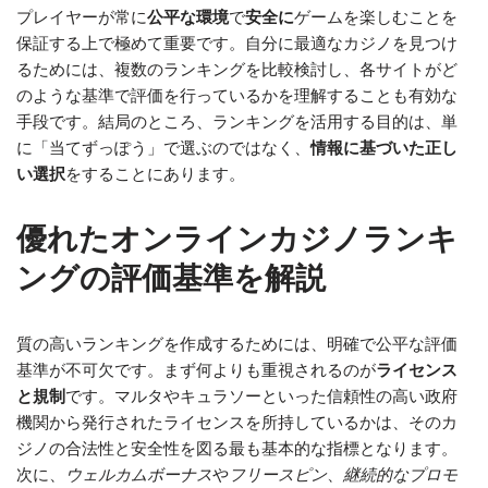
プレイヤーが常に
公平な環境
で
安全に
ゲームを楽しむことを
保証する上で極めて重要です。自分に最適なカジノを見つけ
るためには、複数のランキングを比較検討し、各サイトがど
のような基準で評価を行っているかを理解することも有効な
手段です。結局のところ、ランキングを活用する目的は、単
に「当てずっぽう」で選ぶのではなく、
情報に基づいた正し
い選択
をすることにあります。
優れたオンラインカジノランキ
ングの評価基準を解説
質の高いランキングを作成するためには、明確で公平な評価
基準が不可欠です。まず何よりも重視されるのが
ライセンス
と規制
です。マルタやキュラソーといった信頼性の高い政府
機関から発行されたライセンスを所持しているかは、そのカ
ジノの合法性と安全性を図る最も基本的な指標となります。
次に、
ウェルカムボーナス
や
フリースピン
、
継続的なプロモ