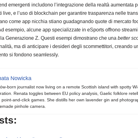
rend emergenti includono l’integrazione della realtà aumentata p
i live, e l’uso di blockchain per garantire trasparenza nelle tran
rano come app nicchia stiano guadagnando quote di mercato fo
d esempio, alcune app specializzate in eSports offrono streamin
o la Generazione Z. Questi esempi dimostrano che una
better s
nalità, ma di anticipare i desideri degli scommettitori, creando
ento si fondono seamlessly.
ata Nowicka
ów-born journalist now living on a remote Scottish island with spotty Wi
iration. Renata toggles between EU policy analysis, Gaelic folklore retel
o point-and-click games. She distills her own lavender gin and photogra
emade pinhole camera.
sts: