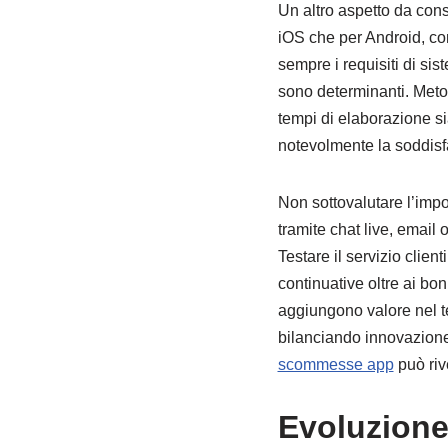
Un altro aspetto da consi
iOS che per Android, con
sempre i requisiti di sis
sono determinanti. Metodi
tempi di elaborazione si
notevolmente la soddisfa
Non sottovalutare l’imp
tramite chat live, email
Testare il servizio clien
continuative oltre ai bo
aggiungono valore nel te
bilanciando innovazione 
scommesse app
può riv
Evoluzione