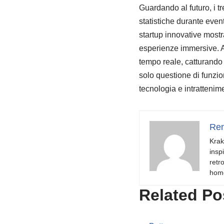
Guardando al futuro, i t
statistiche durante event
startup innovative most
esperienze immersive. A
tempo reale, catturand
solo questione di funzio
tecnologia e intrattenim
Ren
Krak
insp
retr
hom
Related Po