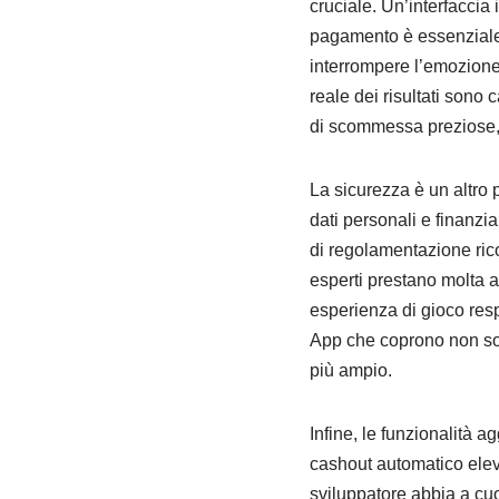
cruciale. Un’interfaccia 
pagamento è essenziale.
interrompere l’emozione 
reale dei risultati sono 
di scommessa preziose, 
La sicurezza è un altro
dati personali e finanziar
di regolamentazione rico
esperti prestano molta a
esperienza di gioco respo
App che coprono non sol
più ampio.
Infine, le funzionalità 
cashout automatico eleva
sviluppatore abbia a cuo