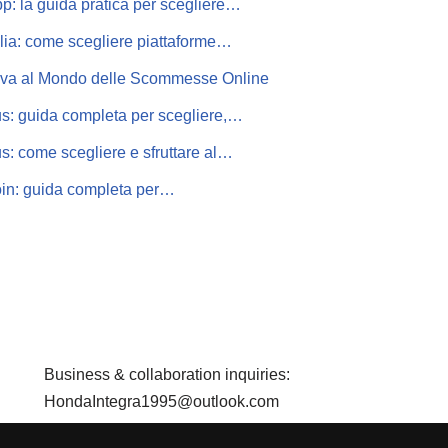
: la guida pratica per scegliere…
alia: come scegliere piattaforme…
tiva al Mondo delle Scommesse Online
s: guida completa per scegliere,…
: come scegliere e sfruttare al…
oin: guida completa per…
Business & collaboration inquiries:
HondaIntegra1995@outlook.com