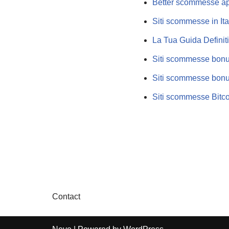
Better scommesse app
Siti scommesse in It
La Tua Guida Defini
Siti scommesse bonu
Siti scommesse bonus
Siti scommesse Bitc
Contact