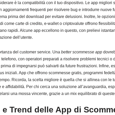
derare è la compatibilità con il tuo dispositivo. Le app migliori 
 aggiornamenti frequenti per risolvere bug e introdurre nuove fu
tema prima del download per evitare delusioni. Inoltre, le opzioni
 come carte di credito, e-wallet o criptovalute offrono flessibilit
ano rapidi. Alcune app eccellono in questo, con prelievi istanta
zione dell’utente.
ortanza del customer service. Una
better scommesse app
dovreb
 o telefono, con operatori preparati a risolvere problemi tecnici 
ti prima di impegnarsi può salvarti da future frustrazioni. Infine, 
nus iniziali. App che offrono scommesse gratis, programmi fedeltà
mpo. Ricorda, la scelta migliore è quella che si allinea con le t
e affidabilità. Per chi cerca una soluzione all’avanguardia, es
elarsi una mossa vincente, grazie a un mix equilibrato di queste 
 e Trend delle App di Scomm