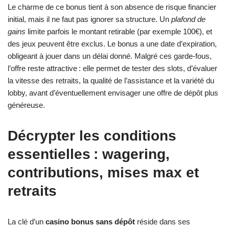
Le charme de ce bonus tient à son absence de risque financier
initial, mais il ne faut pas ignorer sa structure. Un
plafond de
gains
limite parfois le montant retirable (par exemple 100€), et
des jeux peuvent être exclus. Le bonus a une date d’expiration,
obligeant à jouer dans un délai donné. Malgré ces garde-fous,
l’offre reste attractive : elle permet de tester des slots, d’évaluer
la vitesse des retraits, la qualité de l’assistance et la variété du
lobby, avant d’éventuellement envisager une offre de dépôt plus
généreuse.
Décrypter les conditions
essentielles : wagering,
contributions, mises max et
retraits
La clé d’un
casino bonus sans dépôt
réside dans ses