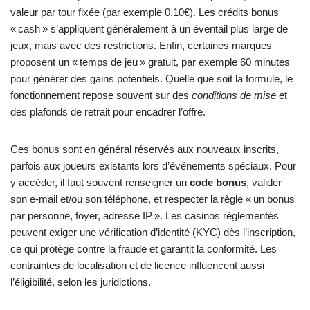
valeur par tour fixée (par exemple 0,10€). Les crédits bonus
« cash » s’appliquent généralement à un éventail plus large de
jeux, mais avec des restrictions. Enfin, certaines marques
proposent un « temps de jeu » gratuit, par exemple 60 minutes
pour générer des gains potentiels. Quelle que soit la formule, le
fonctionnement repose souvent sur des
conditions de mise
et
des plafonds de retrait pour encadrer l’offre.
Ces bonus sont en général réservés aux nouveaux inscrits,
parfois aux joueurs existants lors d’événements spéciaux. Pour
y accéder, il faut souvent renseigner un
code bonus
, valider
son e‑mail et/ou son téléphone, et respecter la règle « un bonus
par personne, foyer, adresse IP ». Les casinos réglementés
peuvent exiger une vérification d’identité (KYC) dès l’inscription,
ce qui protège contre la fraude et garantit la conformité. Les
contraintes de localisation et de licence influencent aussi
l’éligibilité, selon les juridictions.