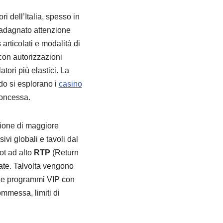
i dell’Italia, spesso in
uadagnato attenzione
articolati e modalità di
con autorizzazioni
atori più elastici. La
do si esplorano i
casino
concessa.
ione di maggiore
ivi globali e tavoli dal
lot ad alto
RTP
(Return
zate. Talvolta vengono
ci e programmi VIP con
ommessa, limiti di