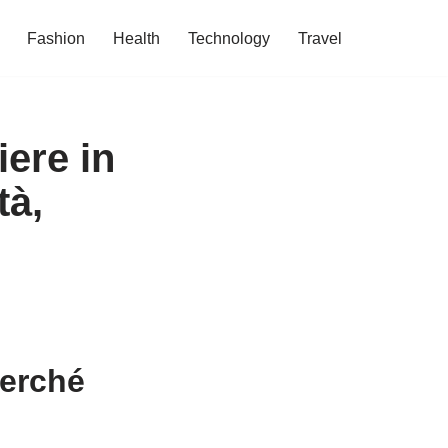
Fashion
Health
Technology
Travel
iere in
tà,
perché