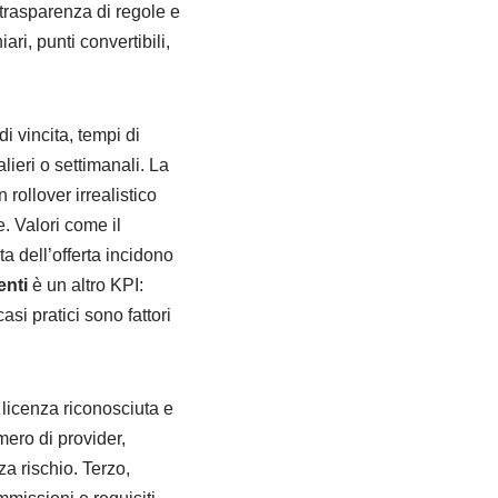
a trasparenza di regole e
ari, punti convertibili,
i vincita, tempi di
lieri o settimanali. La
rollover irrealistico
. Valori come il
ta dell’offerta incidono
enti
è un altro KPI:
asi pratici sono fattori
 licenza riconosciuta e
mero di provider,
za rischio. Terzo,