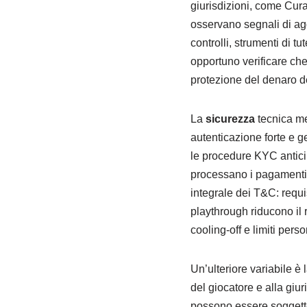
giurisdizioni, come Cura
osservano segnali di agg
controlli, strumenti di t
opportuno verificare che 
protezione del denaro d
La
sicurezza
tecnica mer
autenticazione forte e ge
le procedure KYC anticip
processano i pagamenti i
integrale dei T&C: requis
playthrough riducono il r
cooling-off e limiti pers
Un’ulteriore variabile è 
del giocatore e alla giuri
possono essere soggette 