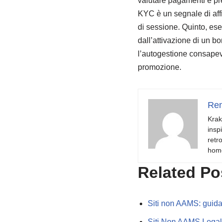
valutare pagamenti e prel
KYC è un segnale di affi
di sessione. Quinto, ese
dall’attivazione di un bo
l’autogestione consapevo
promozione.
Ren
Krak
insp
retr
hom
Related Po
Siti non AAMS: guida
Siti Non AAMS Legali