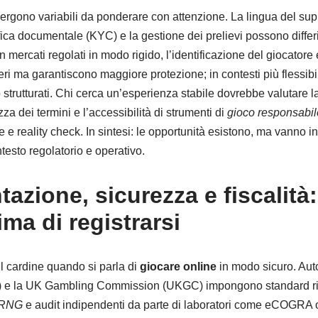
rgono variabili da ponderare con attenzione. La lingua del suppo
ifica documentale (KYC) e la gestione dei prelievi possono differ
n mercati regolati in modo rigido, l’identificazione del giocatore e
eri ma garantiscono maggiore protezione; in contesti più flessibi
 strutturati. Chi cerca un’esperienza stabile dovrebbe valutare 
zza dei termini e l’accessibilità di strumenti di
gioco responsabil
 e reality check. In sintesi: le opportunità esistono, ma vanno i
testo regolatorio e operativo.
azione, sicurezza e fiscalità
ima di registrarsi
l cardine quando si parla di
giocare online
in modo sicuro. Aut
 e la UK Gambling Commission (UKGC) impongono standard rig
RNG
e audit indipendenti da parte di laboratori come eCOGRA o