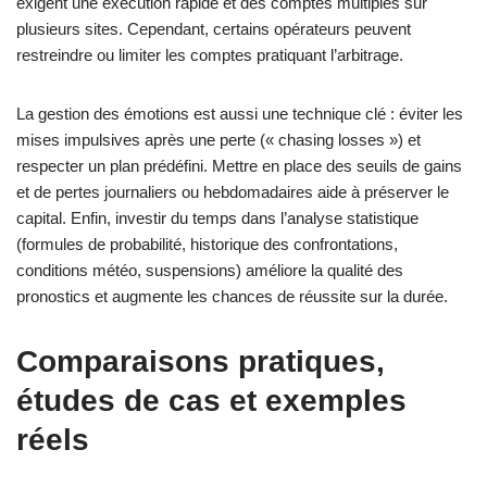
exigent une exécution rapide et des comptes multiples sur
plusieurs sites. Cependant, certains opérateurs peuvent
restreindre ou limiter les comptes pratiquant l’arbitrage.
La gestion des émotions est aussi une technique clé : éviter les
mises impulsives après une perte (« chasing losses ») et
respecter un plan prédéfini. Mettre en place des seuils de gains
et de pertes journaliers ou hebdomadaires aide à préserver le
capital. Enfin, investir du temps dans l’analyse statistique
(formules de probabilité, historique des confrontations,
conditions météo, suspensions) améliore la qualité des
pronostics et augmente les chances de réussite sur la durée.
Comparaisons pratiques,
études de cas et exemples
réels