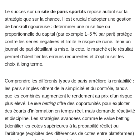
Le succès sur un
site de paris sportifs
repose autant sur la
stratégie que sur la chance. Il est crucial d’adopter une gestion
de bankroll rigoureuse : déterminer une mise fixe ou
proportionnelle du capital (par exemple 1–5 % par pari) protège
contre les séries négatives et limite le risque de ruine. Tenir un
journal de pari détaillant la mise, la cote, le marché et le résultat
permet d’identifier les erreurs récurrentes et d’optimiser les
choix à long terme.
Comprendre les différents types de paris améliore la rentabilité :
les paris simples offrent de la simplicité et du contrôle, tandis
que les combinés augmentent le rendement au prix d’un risque
plus élevé. Le
live betting
offre des opportunités pour exploiter
des écarts d’information en temps réel, mais demande réactivité
et discipline. Les stratégies avancées comme le value betting
(identifier les cotes supérieures à la probabilité réelle) ou
l’arbitrage (exploiter des différences de cotes entre plateformes)