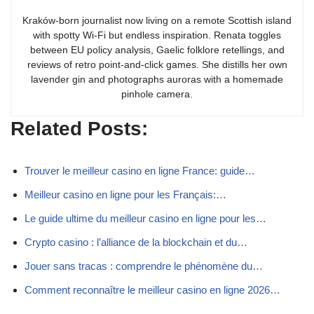
Kraków-born journalist now living on a remote Scottish island
with spotty Wi-Fi but endless inspiration. Renata toggles
between EU policy analysis, Gaelic folklore retellings, and
reviews of retro point-and-click games. She distills her own
lavender gin and photographs auroras with a homemade
pinhole camera.
Related Posts:
Trouver le meilleur casino en ligne France: guide…
Meilleur casino en ligne pour les Français:…
Le guide ultime du meilleur casino en ligne pour les…
Crypto casino : l’alliance de la blockchain et du…
Jouer sans tracas : comprendre le phénomène du…
Comment reconnaître le meilleur casino en ligne 2026…