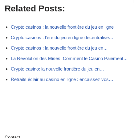
Related Posts:
Crypto casinos : la nouvelle frontière du jeu en ligne
Crypto casinos : l’ère du jeu en ligne décentralisé…
Crypto casinos : la nouvelle frontière du jeu en…
La Révolution des Mises: Comment le Casino Paiement…
Crypto casino: la nouvelle frontière du jeu en…
Retraits éclair au casino en ligne : encaissez vos…
Contact