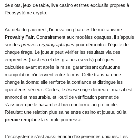
de slots, jeux de table, live casino et titres exclusifs propres à
l’écosystème crypto.
Au-delà du paiement, l’innovation phare est le mécanisme
Provably Fair
. Contrairement aux modèles opaques, il s’appuie
sur des
preuves cryptographiques
pour démontrer l’équité de
chaque tirage. Le joueur peut vérifier les résultats via des
empreintes (hashes) et des graines (seeds) publiques,
calculées avant et après la mise, garantissant qu’aucune
manipulation n’intervient entre-temps. Cette transparence
change la donne: elle renforce la confiance et distingue les
opérateurs sérieux. Certes, le
house edge
demeure, mais il est
annoncé et mesurable, et l’outil de vérification permet de
s’assurer que le hasard est bien conforme au protocole.
Résultat: une relation plus saine entre casino et joueur, où la
preuve
remplace la simple promesse.
L’écosystème s’est aussi enrichi d’expériences uniques. Les