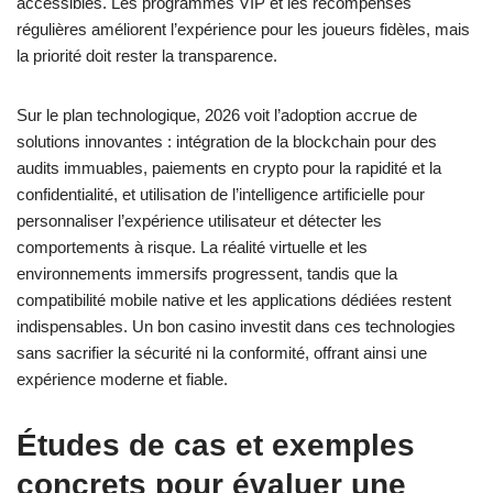
accessibles. Les programmes VIP et les récompenses
régulières améliorent l’expérience pour les joueurs fidèles, mais
la priorité doit rester la transparence.
Sur le plan technologique, 2026 voit l’adoption accrue de
solutions innovantes : intégration de la blockchain pour des
audits immuables, paiements en crypto pour la rapidité et la
confidentialité, et utilisation de l’intelligence artificielle pour
personnaliser l’expérience utilisateur et détecter les
comportements à risque. La réalité virtuelle et les
environnements immersifs progressent, tandis que la
compatibilité mobile native et les applications dédiées restent
indispensables. Un bon casino investit dans ces technologies
sans sacrifier la sécurité ni la conformité, offrant ainsi une
expérience moderne et fiable.
Études de cas et exemples
concrets pour évaluer une