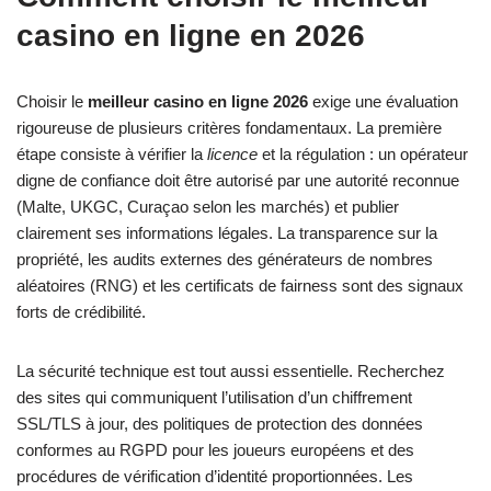
casino en ligne en 2026
Choisir le
meilleur casino en ligne 2026
exige une évaluation
rigoureuse de plusieurs critères fondamentaux. La première
étape consiste à vérifier la
licence
et la régulation : un opérateur
digne de confiance doit être autorisé par une autorité reconnue
(Malte, UKGC, Curaçao selon les marchés) et publier
clairement ses informations légales. La transparence sur la
propriété, les audits externes des générateurs de nombres
aléatoires (RNG) et les certificats de fairness sont des signaux
forts de crédibilité.
La sécurité technique est tout aussi essentielle. Recherchez
des sites qui communiquent l’utilisation d’un chiffrement
SSL/TLS à jour, des politiques de protection des données
conformes au RGPD pour les joueurs européens et des
procédures de vérification d’identité proportionnées. Les