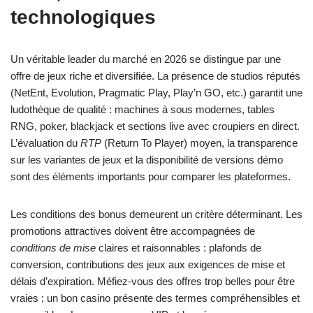
technologiques
Un véritable leader du marché en 2026 se distingue par une
offre de jeux riche et diversifiée. La présence de studios réputés
(NetEnt, Evolution, Pragmatic Play, Play’n GO, etc.) garantit une
ludothèque de qualité : machines à sous modernes, tables
RNG, poker, blackjack et sections live avec croupiers en direct.
L’évaluation du
RTP
(Return To Player) moyen, la transparence
sur les variantes de jeux et la disponibilité de versions démo
sont des éléments importants pour comparer les plateformes.
Les conditions des bonus demeurent un critère déterminant. Les
promotions attractives doivent être accompagnées de
conditions de mise
claires et raisonnables : plafonds de
conversion, contributions des jeux aux exigences de mise et
délais d’expiration. Méfiez-vous des offres trop belles pour être
vraies ; un bon casino présente des termes compréhensibles et