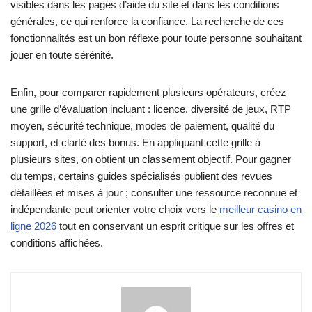
visibles dans les pages d’aide du site et dans les conditions
générales, ce qui renforce la confiance. La recherche de ces
fonctionnalités est un bon réflexe pour toute personne souhaitant
jouer en toute sérénité.
Enfin, pour comparer rapidement plusieurs opérateurs, créez
une grille d’évaluation incluant : licence, diversité de jeux, RTP
moyen, sécurité technique, modes de paiement, qualité du
support, et clarté des bonus. En appliquant cette grille à
plusieurs sites, on obtient un classement objectif. Pour gagner
du temps, certains guides spécialisés publient des revues
détaillées et mises à jour ; consulter une ressource reconnue et
indépendante peut orienter votre choix vers le
meilleur casino en
ligne 2026
tout en conservant un esprit critique sur les offres et
conditions affichées.