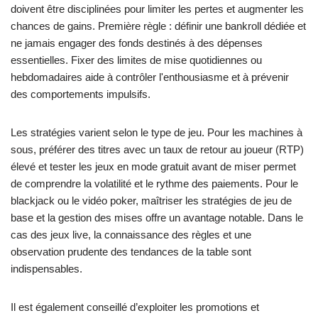
doivent être disciplinées pour limiter les pertes et augmenter les
chances de gains. Première règle : définir une bankroll dédiée et
ne jamais engager des fonds destinés à des dépenses
essentielles. Fixer des limites de mise quotidiennes ou
hebdomadaires aide à contrôler l'enthousiasme et à prévenir
des comportements impulsifs.
Les stratégies varient selon le type de jeu. Pour les machines à
sous, préférer des titres avec un taux de retour au joueur (RTP)
élevé et tester les jeux en mode gratuit avant de miser permet
de comprendre la volatilité et le rythme des paiements. Pour le
blackjack ou le vidéo poker, maîtriser les stratégies de jeu de
base et la gestion des mises offre un avantage notable. Dans le
cas des jeux live, la connaissance des règles et une
observation prudente des tendances de la table sont
indispensables.
Il est également conseillé d’exploiter les promotions et