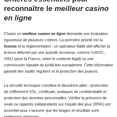
reconnaître le
meilleur casino
en ligne
Choisir un
meilleur casino en ligne
demande une évaluation
rigoureuse de plusieurs critères. La première priorité est la
licence
et la réglementation : un opérateur fiable doit afficher la
licence délivrée par une autorité reconnue, comme l'UKGC,
l'ANJ (pour la France, selon le contexte légal) ou une
commission réputée de juridiction européenne. Cette information
garantit des audits réguliers et la protection des joueurs.
La sécurité technique constitue le deuxième pilier : protocoles
de chiffrement SSL, certificats, pratiques de confidentialité et
protection des données personnelles. Vérifier la présence de
seals ou rapports indépendants sur l'équité des jeux (RNG) est
essentiel pour s'assurer que les tirages et résultats sont
réellement aléatoires.