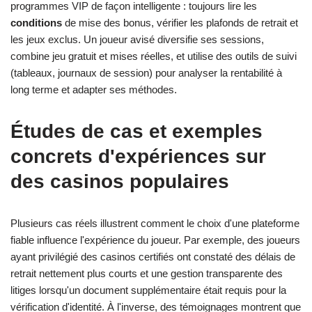
programmes VIP de façon intelligente : toujours lire les
conditions
de mise des bonus, vérifier les plafonds de retrait et
les jeux exclus. Un joueur avisé diversifie ses sessions,
combine jeu gratuit et mises réelles, et utilise des outils de suivi
(tableaux, journaux de session) pour analyser la rentabilité à
long terme et adapter ses méthodes.
Études de cas et exemples
concrets d'expériences sur
des casinos populaires
Plusieurs cas réels illustrent comment le choix d'une plateforme
fiable influence l'expérience du joueur. Par exemple, des joueurs
ayant privilégié des casinos certifiés ont constaté des délais de
retrait nettement plus courts et une gestion transparente des
litiges lorsqu'un document supplémentaire était requis pour la
vérification d'identité. À l'inverse, des témoignages montrent que