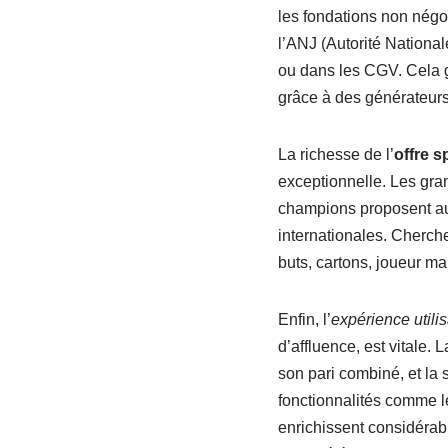
les fondations non négo
l’ANJ (Autorité Nationa
ou dans les CGV. Cela ga
grâce à des générateurs 
La richesse de l’
offre s
exceptionnelle. Les gran
champions proposent aus
internationales. Cherche
buts, cartons, joueur ma
Enfin, l’
expérience utilis
d’affluence, est vitale. 
son pari combiné, et la 
fonctionnalités comme 
enrichissent considérabl