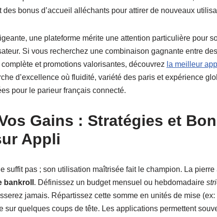
des bonus d’accueil alléchants pour attirer de nouveaux utilisa
igeante, une plateforme mérite une attention particulière pour 
sateur. Si vous recherchez une combinaison gagnante entre des
ve complète et promotions valorisantes, découvrez
la meilleur app
rche d’excellence où fluidité, variété des paris et expérience gl
s pour le parieur français connecté.
Vos Gains : Stratégies et Bo
sur Appli
ne suffit pas ; son utilisation maîtrisée fait le champion. La pierr
e bankroll
. Définissez un budget mensuel ou hebdomadaire
str
sserez jamais. Répartissez cette somme en unités de mise (ex: 1
re sur quelques coups de tête. Les applications permettent souven