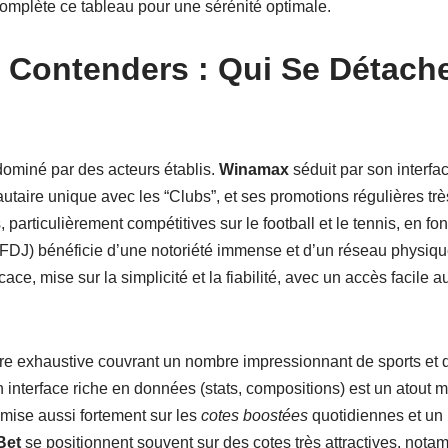
complète ce tableau pour une sérénité optimale.
 Contenders : Qui Se Détach
dominé par des acteurs établis.
Winamax
séduit par son interfa
ire unique avec les “Clubs”, et ses promotions régulières trè
particulièrement compétitives sur le football et le tennis, en fon
FDJ) bénéficie d’une notoriété immense et d’un réseau physiq
icace, mise sur la simplicité et la fiabilité, avec un accès facile
ffre exhaustive couvrant un nombre impressionnant de sports et 
interface riche en données (stats, compositions) est un atout m
mise aussi fortement sur les
cotes boostées
quotidiennes et un 
Bet
se positionnent souvent sur des cotes très attractives, notamm