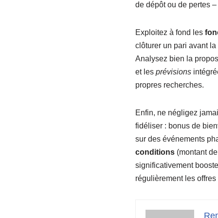
de dépôt ou de pertes – 
Exploitez à fond les
fon
clôturer un pari avant la
Analysez bien la propos
et les
prévisions
intégré
propres recherches.
Enfin, ne négligez jama
fidéliser : bonus de bie
sur des événements pha
conditions
(montant de 
significativement booste
régulièrement les offres
Ren