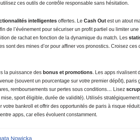
utilisez ces outils de contrôle responsable sans hésitation.
ctionnalités intelligentes
offertes. Le
Cash Out
est un atout ma
 fin de l’événement pour sécuriser un profit partiel ou limiter une 
ition de rachat en fonction de la dynamique du match. Les
stat
es sont des mines d’or pour affiner vos pronostics. Croisez ce
is la puissance des
bonus et promotions
. Les apps rivalisent 
nvenue (souvent un pourcentage sur votre premier dépôt), paris g
res, remboursements sur pertes sous conditions… Lisez
scrup
mise, sport éligible, durée de validité). Utilisés stratégiquemen
r votre bankroll et offrir des opportunités de paris à risque rédu
 entre apps, car elles évoluent constamment.
ata Nowicka