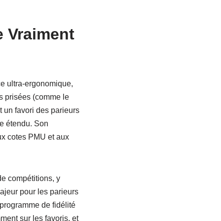
e Vraiment
ce ultra-ergonomique,
s prisées (comme le
t un favori des parieurs
ue étendu. Son
 aux cotes PMU et aux
de compétitions, y
ajeur pour les parieurs
programme de fidélité
ent sur les favoris, et