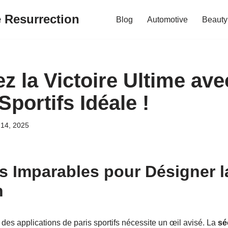
e Resurrection
Blog
Automotive
Beauty
 la Victoire Ultime avec
Sportifs Idéale !
 14, 2025
es Imparables pour Désigner l
n
des applications de paris sportifs nécessite un œil avisé. La
sé