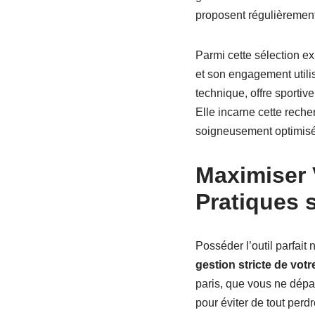
proposent régulièrement 
Parmi cette sélection ex
et son engagement utili
technique, offre sporti
Elle incarne cette reche
soigneusement optimisée
Maximiser 
Pratiques 
Posséder l’outil parfait 
gestion stricte de votr
paris, que vous ne dépa
pour éviter de tout perd