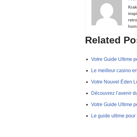
Krak
insp
retr
hom
Related Po
Votre Guide Ultime p
Le meilleur casino en
Votre Nouvel Éden Lu
Découvrez l'avenir du
Votre Guide Ultime p
Le guide ultime pour