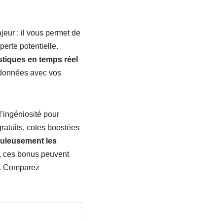
jeur : il vous permet de
perte potentielle.
istiques en temps réel
s données avec vos
d’ingéniosité pour
ratuits, cotes boostées
uleusement les
t, ces bonus peuvent
it. Comparez