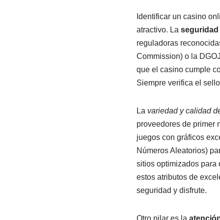
Identificar un casino o
atractivo. La
seguridad
reguladoras reconocida
Commission) o la DGOJ 
que el casino cumple co
Siempre verifica el sello
La
variedad y calidad d
proveedores de primer 
juegos con gráficos ex
Números Aleatorios) para
sitios optimizados para 
estos atributos de excel
seguridad y disfrute.
Otro pilar es la
atención