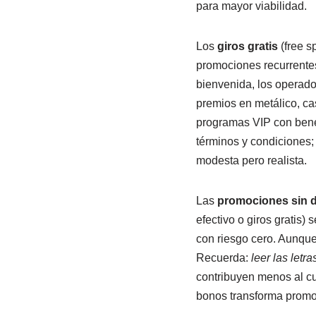
para mayor viabilidad.
Los
giros gratis
(free s
promociones recurrentes.
bienvenida, los operad
premios en metálico, ca
programas VIP con bene
términos y condiciones;
modesta pero realista.
Las
promociones sin 
efectivo o giros gratis) 
con riesgo cero. Aunque 
Recuerda:
leer las letr
contribuyen menos al cum
bonos transforma promo