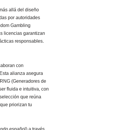
más allá del diseño
idas por autoridades
ngdom Gambling
 licencias garantizan
ácticas responsables.
laboran con
Esta alianza asegura
or RNG (Generadores de
 fluida e intuitiva, con
a selección que reúna
que priorizan tu
endo español) a través