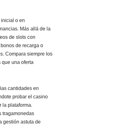
inicial o en
anancias. Más allá de la
neos de slots con
 bonos de recarga o
os. Compara siempre los
 que una oferta
ñas cantidades en
éndote probar el casino
r la plataforma.
nas tragamonedas
a gestión astuta de