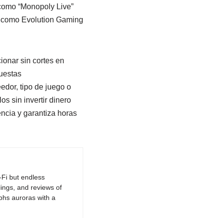
 como “Monopoly Live”
es como Evolution Gaming
ionar sin cortes en
puestas
edor, tipo de juego o
s sin invertir dinero
encia y garantiza horas
-Fi but endless
lings, and reviews of
phs auroras with a