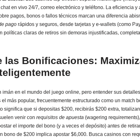
hat en vivo 24/7, correo electrónico y teléfono. La eficiencia y
obre pagos, bonos o fallos técnicos marcan una diferencia abis
de pago
rápidos y seguros, desde tarjetas y e-wallets (como Pay
 políticas claras de retiros sin demoras injustificadas, completa
e las Bonificaciones: Maximiz
nteligentemente
imán en el mundo del juego online, pero entender sus detalles
 el más popular, frecuentemente estructurado como un match b
 significa que si depositas $200, recibirás $200 extra, totaliza
suelen venir con
requisitos de apuesta
(wagering requirements), 
star el importe del bono (y a veces el depósito) antes de retir
un bono de $200 implica apostar $6,000. Busca casinos con requ