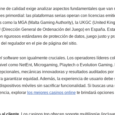
nline de calidad exige analizar aspectos fundamentales que van 
es primordial: las plataformas serias operan con licencias emit
s como la MGA (Malta Gaming Authority), la UKGC (United Ki
(Dirección General de Ordenación del Juego) en España. Estas
n rigurosos estándares de protección de datos, juego justo y pr
 del regulador en el pie de página del sitio.
el software
son igualmente cruciales. Los operadores líderes co
nivel como NetEnt, Microgaming, Playtech o Evolution Gaming. 
cepcionales, mecánicas innovadoras y resultados auditados p
 garantizar equidad. Además, la experiencia de usuario debe ser
dispositivos móviles sin sacrificar funcionalidad. Si buscas un
encia, explorar
los mejores casinos online
te brindará opciones 
 al cliente
. Los casinos top ofrecen soporte multilingüe (incluy