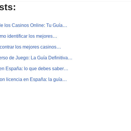
sts:
e los Casinos Online: Tu Guía…
cómo identificar los mejores…
contrar los mejores casinos…
rso de Juego: La Guía Definitiva…
a en España: lo que debes saber…
on licencia en España: la guía…