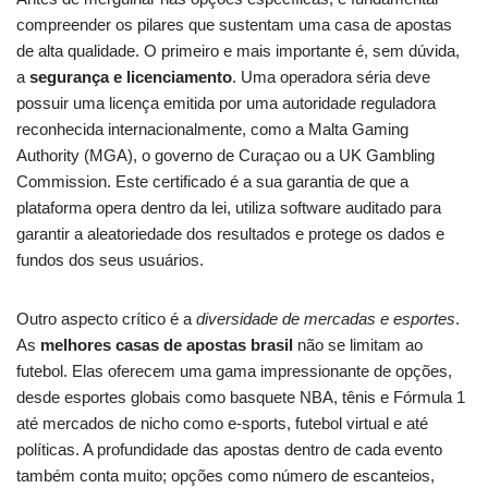
compreender os pilares que sustentam uma casa de apostas
de alta qualidade. O primeiro e mais importante é, sem dúvida,
a
segurança e licenciamento
. Uma operadora séria deve
possuir uma licença emitida por uma autoridade reguladora
reconhecida internacionalmente, como a Malta Gaming
Authority (MGA), o governo de Curaçao ou a UK Gambling
Commission. Este certificado é a sua garantia de que a
plataforma opera dentro da lei, utiliza software auditado para
garantir a aleatoriedade dos resultados e protege os dados e
fundos dos seus usuários.
Outro aspecto crítico é a
diversidade de mercadas e esportes
.
As
melhores casas de apostas brasil
não se limitam ao
futebol. Elas oferecem uma gama impressionante de opções,
desde esportes globais como basquete NBA, tênis e Fórmula 1
até mercados de nicho como e-sports, futebol virtual e até
políticas. A profundidade das apostas dentro de cada evento
também conta muito; opções como número de escanteios,