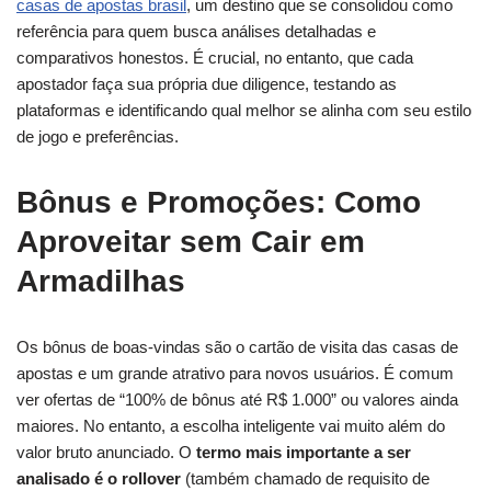
casas de apostas brasil
, um destino que se consolidou como
referência para quem busca análises detalhadas e
comparativos honestos. É crucial, no entanto, que cada
apostador faça sua própria due diligence, testando as
plataformas e identificando qual melhor se alinha com seu estilo
de jogo e preferências.
Bônus e Promoções: Como
Aproveitar sem Cair em
Armadilhas
Os bônus de boas-vindas são o cartão de visita das casas de
apostas e um grande atrativo para novos usuários. É comum
ver ofertas de “100% de bônus até R$ 1.000” ou valores ainda
maiores. No entanto, a escolha inteligente vai muito além do
valor bruto anunciado. O
termo mais importante a ser
analisado é o rollover
(também chamado de requisito de