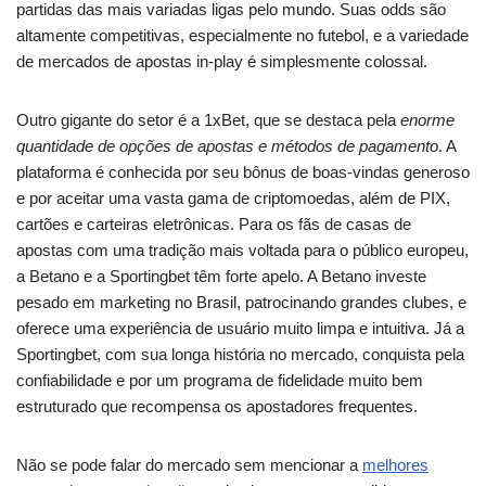
partidas das mais variadas ligas pelo mundo. Suas odds são
altamente competitivas, especialmente no futebol, e a variedade
de mercados de apostas in-play é simplesmente colossal.
Outro gigante do setor é a 1xBet, que se destaca pela
enorme
quantidade de opções de apostas e métodos de pagamento
. A
plataforma é conhecida por seu bônus de boas-vindas generoso
e por aceitar uma vasta gama de criptomoedas, além de PIX,
cartões e carteiras eletrônicas. Para os fãs de casas de
apostas com uma tradição mais voltada para o público europeu,
a Betano e a Sportingbet têm forte apelo. A Betano investe
pesado em marketing no Brasil, patrocinando grandes clubes, e
oferece uma experiência de usuário muito limpa e intuitiva. Já a
Sportingbet, com sua longa história no mercado, conquista pela
confiabilidade e por um programa de fidelidade muito bem
estruturado que recompensa os apostadores frequentes.
Não se pode falar do mercado sem mencionar a
melhores