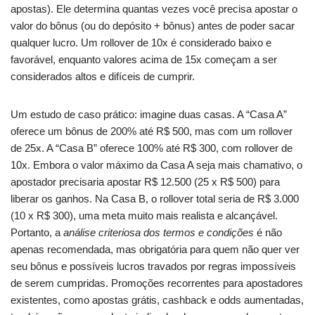
apostas). Ele determina quantas vezes você precisa apostar o
valor do bônus (ou do depósito + bônus) antes de poder sacar
qualquer lucro. Um rollover de 10x é considerado baixo e
favorável, enquanto valores acima de 15x começam a ser
considerados altos e difíceis de cumprir.
Um estudo de caso prático: imagine duas casas. A “Casa A”
oferece um bônus de 200% até R$ 500, mas com um rollover
de 25x. A “Casa B” oferece 100% até R$ 300, com rollover de
10x. Embora o valor máximo da Casa A seja mais chamativo, o
apostador precisaria apostar R$ 12.500 (25 x R$ 500) para
liberar os ganhos. Na Casa B, o rollover total seria de R$ 3.000
(10 x R$ 300), uma meta muito mais realista e alcançável.
Portanto, a
análise criteriosa dos termos e condições
é não
apenas recomendada, mas obrigatória para quem não quer ver
seu bônus e possíveis lucros travados por regras impossíveis
de serem cumpridas. Promoções recorrentes para apostadores
existentes, como apostas grátis, cashback e odds aumentadas,