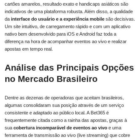
cartões amarelos, resultado exato e handicaps asiáticos são
indicativos de uma plataforma robusta. Além disso, a qualidade
da
interface do usuário e a experiência mobile
são decisivas.
Um site intuitivo, de carregamento rápido e com um aplicativo
nativo bem desenvolvido para iOS e Android faz toda a
diferença na hora de acompanhar eventos ao vivo e realizar
apostas em tempo real.
Análise das Principais Opções
no Mercado Brasileiro
Dentre as dezenas de operadoras que aceitam brasileiros,
algumas consolidaram sua posição através de um serviço
consistente e adaptado ao público local. A Bet365 é
frequentemente citada como a rainha das apostas, graças à
sua
cobertura incomparável de eventos ao vivo
e uma
ferramenta de transmissão ao vivo (live streaming) que cobre