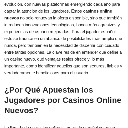
evolución, con nuevas plataformas emergiendo cada año para
captar la atención de los jugadores. Estos
casinos online
nuevos
no solo renuevan la oferta disponible, sino que también
introducen innovaciones tecnológicas, bonos más agresivos y
experiencias de usuario mejoradas. Para el jugador español,
esto se traduce en un abanico de posibilidades más amplio que
nunca, pero también en la necesidad de discernir con cuidado
entre tantas opciones. La clave reside en entender qué define a
un casino nuevo, qué ventajas reales ofrece y, lo más
importante, cómo identificar aquellos que son seguros, fiables y
verdaderamente beneficiosos para el usuario.
¿Por Qué Apuestan los
Jugadores por Casinos Online
Nuevos?
La llegada de un
casino online
al mercado español no es un