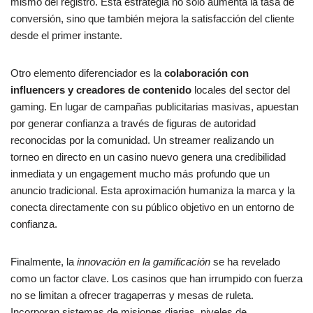
mismo del registro. Esta estrategia no solo aumenta la tasa de
conversión, sino que también mejora la satisfacción del cliente
desde el primer instante.
Otro elemento diferenciador es la
colaboración con
influencers y creadores de contenido
locales del sector del
gaming. En lugar de campañas publicitarias masivas, apuestan
por generar confianza a través de figuras de autoridad
reconocidas por la comunidad. Un streamer realizando un
torneo en directo en un casino nuevo genera una credibilidad
inmediata y un engagement mucho más profundo que un
anuncio tradicional. Esta aproximación humaniza la marca y la
conecta directamente con su público objetivo en un entorno de
confianza.
Finalmente, la
innovación en la gamificación
se ha revelado
como un factor clave. Los casinos que han irrumpido con fuerza
no se limitan a ofrecer tragaperras y mesas de ruleta.
Incorporan sistemas de misiones diarias, niveles de