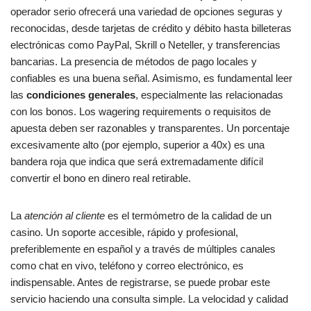
operador serio ofrecerá una variedad de opciones seguras y
reconocidas, desde tarjetas de crédito y débito hasta billeteras
electrónicas como PayPal, Skrill o Neteller, y transferencias
bancarias. La presencia de métodos de pago locales y
confiables es una buena señal. Asimismo, es fundamental leer
las
condiciones generales
, especialmente las relacionadas
con los bonos. Los wagering requirements o requisitos de
apuesta deben ser razonables y transparentes. Un porcentaje
excesivamente alto (por ejemplo, superior a 40x) es una
bandera roja que indica que será extremadamente difícil
convertir el bono en dinero real retirable.
La
atención al cliente
es el termómetro de la calidad de un
casino. Un soporte accesible, rápido y profesional,
preferiblemente en español y a través de múltiples canales
como chat en vivo, teléfono y correo electrónico, es
indispensable. Antes de registrarse, se puede probar este
servicio haciendo una consulta simple. La velocidad y calidad