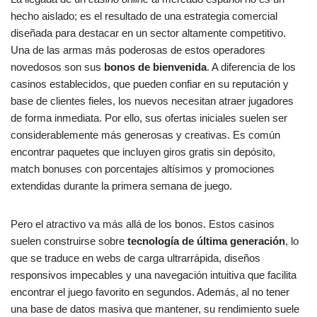
hecho aislado; es el resultado de una estrategia comercial
diseñada para destacar en un sector altamente competitivo.
Una de las armas más poderosas de estos operadores
novedosos son sus
bonos de bienvenida
. A diferencia de los
casinos establecidos, que pueden confiar en su reputación y
base de clientes fieles, los nuevos necesitan atraer jugadores
de forma inmediata. Por ello, sus ofertas iniciales suelen ser
considerablemente más generosas y creativas. Es común
encontrar paquetes que incluyen giros gratis sin depósito,
match bonuses con porcentajes altísimos y promociones
extendidas durante la primera semana de juego.
Pero el atractivo va más allá de los bonos. Estos casinos
suelen construirse sobre
tecnología de última generación
, lo
que se traduce en webs de carga ultrarrápida, diseños
responsivos impecables y una navegación intuitiva que facilita
encontrar el juego favorito en segundos. Además, al no tener
una base de datos masiva que mantener, su rendimiento suele