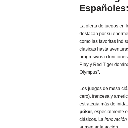
Españoles:
La oferta de juegos en l
destacan por su enorme 
como las favoritas indis
clásicas hasta aventura
progresivos o funciones
Play y Red Tiger domina
Olympus”.
Los juegos de mesa clás
cero), francesa y ameri
estrategia más definida
póker
, especialmente e
clásicos. La
innovación
aumentar la acción.