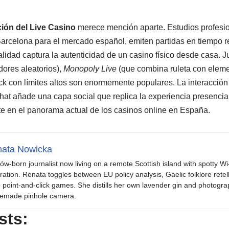
ión del Live Casino
merece mención aparte. Estudios profesi
rcelona para el mercado español, emiten partidas en tiempo re
lidad captura la autenticidad de un casino físico desde casa.
dores aleatorios),
Monopoly Live
(que combina ruleta con elem
k con límites altos son enormemente populares. La interacción c
chat añade una capa social que replica la experiencia presenci
e en el panorama actual de los casinos online en España.
ata Nowicka
ów-born journalist now living on a remote Scottish island with spotty Wi
iration. Renata toggles between EU policy analysis, Gaelic folklore retel
o point-and-click games. She distills her own lavender gin and photogra
emade pinhole camera.
sts: