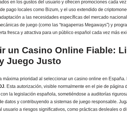
dos en los gustos del usuario y ofrecen promociones cada ve
 de pago locales como Bizum, y el uso extendido de criptomon
a adaptación a las necesidades específicas del mercado naciona
mecánicas de juego (como las “tragaperras Megaways”) y progra
erta fresca y atractiva para un público español cada vez más ex
r un Casino Online Fiable: Li
y Juego Justo
a máxima prioridad al seleccionar un casino online en España.
OJ
. Esta autorización, visible normalmente en el pie de página d
con la legislación española, sometiéndose a auditorías riguro
e datos y contribuyendo a sistemas de juego responsable. Juga
usuario a riesgos significativos, como prácticas desleales o dif