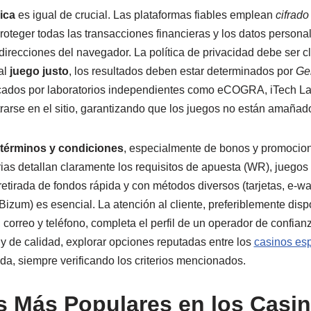
ica
es igual de crucial. Las plataformas fiables emplean
cifrado
roteger todas las transacciones financieras y los datos persona
irecciones del navegador. La política de privacidad debe ser cl
al
juego justo
, los resultados deben estar determinados por
Ge
icados por laboratorios independientes como eCOGRA, iTech La
arse en el sitio, garantizando que los juegos no están amañad
términos y condiciones
, especialmente de bonos y promocione
rias detallan claramente los requisitos de apuesta (WR), juegos 
retirada de fondos rápida y con métodos diversos (tarjetas, e-wa
Bizum) es esencial. La atención al cliente, preferiblemente dis
, correo y teléfono, completa el perfil de un operador de confi
y de calidad, explorar opciones reputadas entre los
casinos es
da, siempre verificando los criterios mencionados.
 Más Populares en los Casi