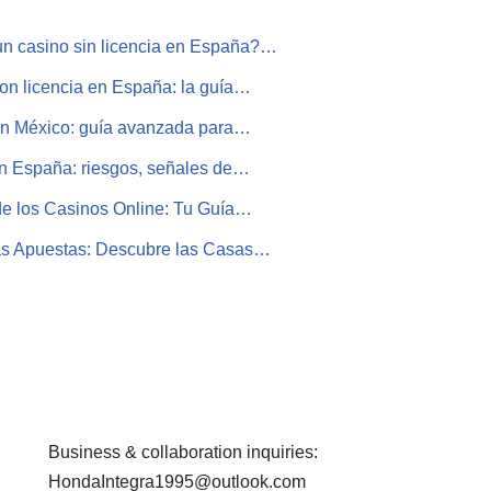
un casino sin licencia en España?…
on licencia en España: la guía…
n México: guía avanzada para…
en España: riesgos, señales de…
e los Casinos Online: Tu Guía…
as Apuestas: Descubre las Casas…
Business & collaboration inquiries:
HondaIntegra1995@outlook.com