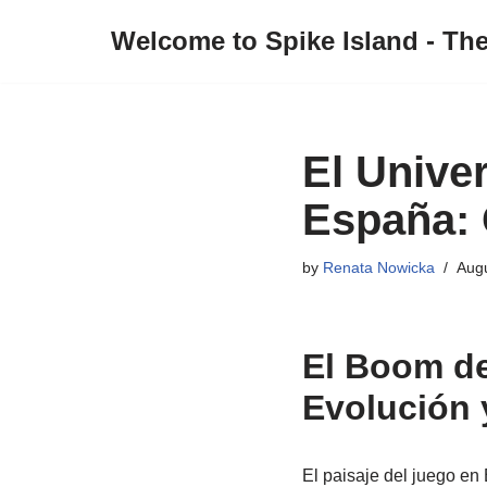
Welcome to Spike Island - Th
Skip
to
content
El Unive
España: 
by
Renata Nowicka
Augu
El Boom de
Evolución 
El paisaje del juego en