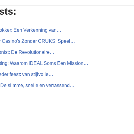
sts:
okker: Een Verkenning van…
or Casino's Zonder CRUKS: Speel…
gonist: De Revolutionaire…
ting: Waarom iDEAL Soms Een Mission…
der feest: van stijlvolle…
 De slimme, snelle en verrassend…