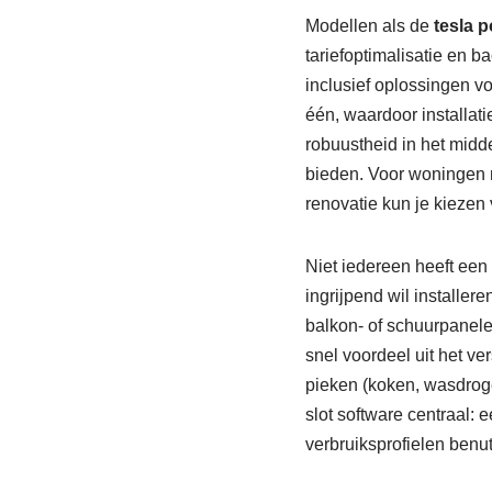
Modellen als de
tesla 
tariefoptimalisatie en b
inclusief oplossingen v
één, waardoor installati
robuustheid in het midd
bieden. Voor woningen 
renovatie kun je kiezen 
Niet iedereen heeft een 
ingrijpend wil installe
balkon- of schuurpanele
snel voordeel uit het v
pieken (koken, wasdroger
slot software centraal:
verbruiksprofielen benu