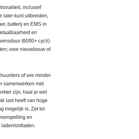
onaliteit, inclusief
later kunt uitbreiden,
er, batterij en EMS in
etaalbaarheid en
vensduur (6000+ cycli)
ten; voor nieuwbouw of
 huurders of wie minder
rmer samenwerken met
ter zijn, haal je wel
ak last heeft van hoge
 mogelijk is. Zet tot
voorspelling en
 laden/ontladen.