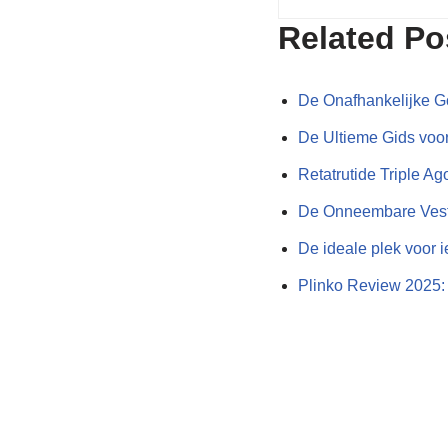
Related Po
De Onafhankelijke G
De Ultieme Gids vo
Retatrutide Triple A
De Onneembare Ves
De ideale plek voor ie
Plinko Review 2025: