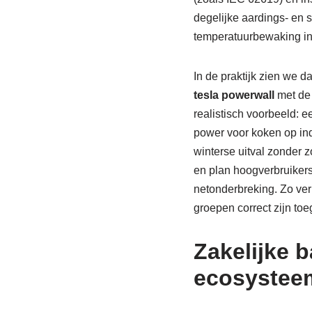
degelijke aardings- en 
temperatuurbewaking in 
In de praktijk zien we d
tesla powerwall
met de 
realistisch voorbeeld: 
power voor koken op ind
winterse uitval zonder z
en plan hoogverbruikers 
netonderbreking. Zo verif
groepen correct zijn to
Zakelijke b
ecosysteem