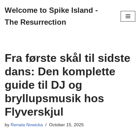
Welcome to Spike Island -
Skip
The Resurrection
to
content
Fra første skål til sidste
dans: Den komplette
guide til DJ og
bryllupsmusik hos
Flyverskjul
by
Renata Nowicka
October 15, 2025