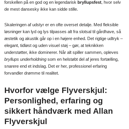
forskellen på en god og en legendarisk
bryllupsfest
, hvor selv
de mest dansesky ikke kan sidde stille.
Skaleringen af udstyr er en ofte overset detalje. Med fleksible
løsninger kan lyd og lys tilpasses alt fra slotsal til gårdhave, så
æstetik og akustik går op i en højere enhed. Det rigtige udtryk –
elegant, tidløst og uden visuel støj – gør, at teknikken
understøtter, ikke dominerer. Når alt spiller sammen, opleves
bryllups underholdning
som en helstøbt del af jeres fortælling,
snarere end et indslag. Det er her, professionel erfaring
forvandler drømme til realitet.
Hvorfor vælge Flyverskjul:
Personlighed, erfaring og
sikkert håndværk med Allan
Flyverskjul