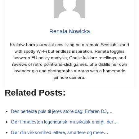
Renata Nowicka
Kraków-born journalist now living on a remote Scottish island
with spotty Wi-Fi but endless inspiration. Renata toggles
between EU policy analysis, Gaelic folklore retellings, and
reviews of retro point-and-click games. She distills her own
lavender gin and photographs auroras with a homemade
pinhole camera.
Related Posts:
Den perfekte puls til jeres store dag: Erfaren DJ,…
Gør firmafesten legendarisk: musikalsk energi, der…
Gør din virksomhed lettere, smartere og mere…