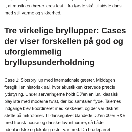
I, at musikken bærer jeres fest – fra første skål til sidste dans –
med stil, varme og sikkerhed.
Tre virkelige bryllupper: Cases
der viser forskellen på god og
uforglemmelig
bryllupsunderholdning
Case 1: Slotsbryllup med internationale gæster. Middagen
foregik i en historisk sal, hvor akustikken krævede præcis
lydstyring. Under serveringerne holdt DJ’en en lun, klassisk
playliste med moderne twist, der lod samtalen flyde. Talernes
indgange blev koordineret med køkkenet, og der var diskret
støtte på mikrofoner. Til dansegulvet blandede DJ’en 00’er R&B
med fransk house og danske favoritnumre, så både
udenlandske og lokale gæster var med. Da brudeparret