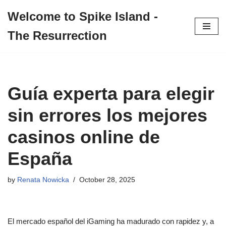
Welcome to Spike Island -
Skip
The Resurrection
to
content
Guía experta para elegir
sin errores los mejores
casinos online de
España
by
Renata Nowicka
October 28, 2025
El mercado español del iGaming ha madurado con rapidez y, a