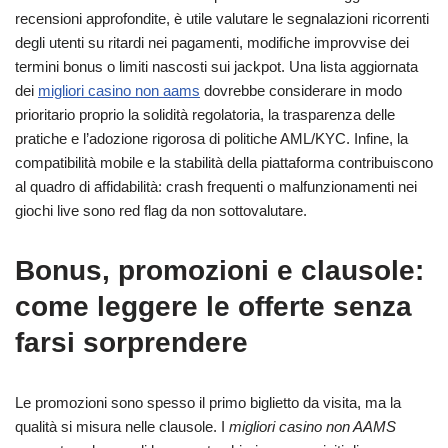
recensioni approfondite, è utile valutare le segnalazioni ricorrenti
degli utenti su ritardi nei pagamenti, modifiche improvvise dei
termini bonus o limiti nascosti sui jackpot. Una lista aggiornata
dei
migliori casino non aams
dovrebbe considerare in modo
prioritario proprio la solidità regolatoria, la trasparenza delle
pratiche e l’adozione rigorosa di politiche AML/KYC. Infine, la
compatibilità mobile e la stabilità della piattaforma contribuiscono
al quadro di affidabilità: crash frequenti o malfunzionamenti nei
giochi live sono red flag da non sottovalutare.
Bonus, promozioni e clausole:
come leggere le offerte senza
farsi sorprendere
Le promozioni sono spesso il primo biglietto da visita, ma la
qualità si misura nelle clausole. I
migliori casino non AAMS