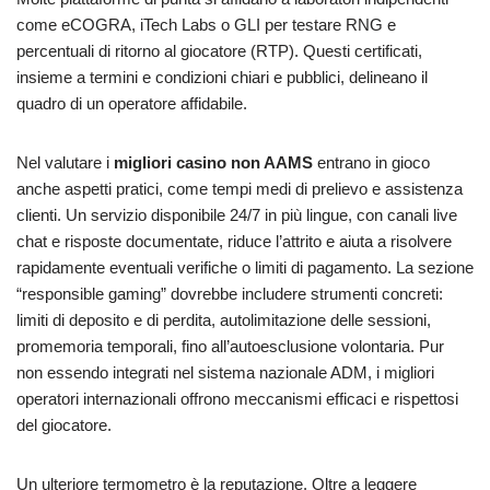
come eCOGRA, iTech Labs o GLI per testare RNG e
percentuali di ritorno al giocatore (RTP). Questi certificati,
insieme a termini e condizioni chiari e pubblici, delineano il
quadro di un operatore affidabile.
Nel valutare i
migliori casino non AAMS
entrano in gioco
anche aspetti pratici, come tempi medi di prelievo e assistenza
clienti. Un servizio disponibile 24/7 in più lingue, con canali live
chat e risposte documentate, riduce l’attrito e aiuta a risolvere
rapidamente eventuali verifiche o limiti di pagamento. La sezione
“responsible gaming” dovrebbe includere strumenti concreti:
limiti di deposito e di perdita, autolimitazione delle sessioni,
promemoria temporali, fino all’autoesclusione volontaria. Pur
non essendo integrati nel sistema nazionale ADM, i migliori
operatori internazionali offrono meccanismi efficaci e rispettosi
del giocatore.
Un ulteriore termometro è la reputazione. Oltre a leggere