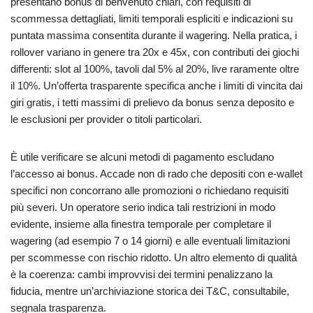
presentano bonus di benvenuto chiari, con requisiti di
scommessa dettagliati, limiti temporali espliciti e indicazioni su
puntata massima consentita durante il wagering. Nella pratica, i
rollover variano in genere tra 20x e 45x, con contributi dei giochi
differenti: slot al 100%, tavoli dal 5% al 20%, live raramente oltre
il 10%. Un’offerta trasparente specifica anche i limiti di vincita dai
giri gratis, i tetti massimi di prelievo da bonus senza deposito e
le esclusioni per provider o titoli particolari.
È utile verificare se alcuni metodi di pagamento escludano
l’accesso ai bonus. Accade non di rado che depositi con e-wallet
specifici non concorrano alle promozioni o richiedano requisiti
più severi. Un operatore serio indica tali restrizioni in modo
evidente, insieme alla finestra temporale per completare il
wagering (ad esempio 7 o 14 giorni) e alle eventuali limitazioni
per scommesse con rischio ridotto. Un altro elemento di qualità
è la coerenza: cambi improvvisi dei termini penalizzano la
fiducia, mentre un’archiviazione storica dei T&C, consultabile,
segnala trasparenza.