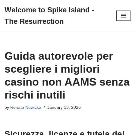
Welcome to Spike Island -
Skip
The Resurrection
to
content
Guida autorevole per
scegliere i migliori
casino non AAMS senza
rischi inutili
by
Renata Nowicka
January 13, 2026
Sicurezza, licenze e tutela del