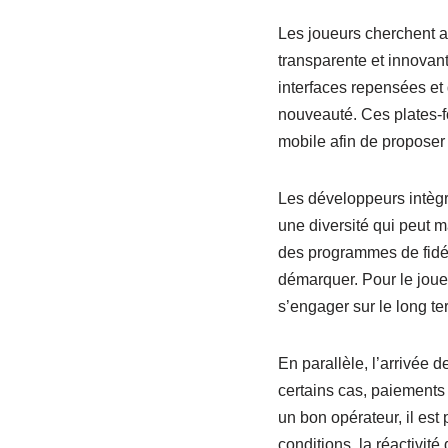
Les joueurs cherchent au
transparente et innovan
interfaces repensées et 
nouveauté. Ces plates-fo
mobile afin de proposer
Les développeurs intègre
une diversité qui peut m
des programmes de fidéli
démarquer. Pour le joueu
s’engager sur le long te
En parallèle, l’arrivée
certains cas, paiements i
un bon opérateur, il es
conditions, la réactivit