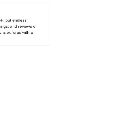
-Fi but endless
lings, and reviews of
phs auroras with a