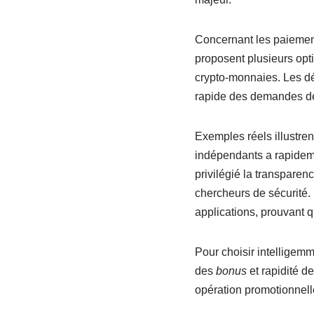
Concernant les paiement
proposent plusieurs opti
crypto-monnaies. Les déla
rapide des demandes de p
Exemples réels illustren
indépendants a rapidemen
privilégié la transparenc
chercheurs de sécurité.
applications, prouvant qu
Pour choisir intelligemm
des
bonus
et rapidité de
opération promotionnelle