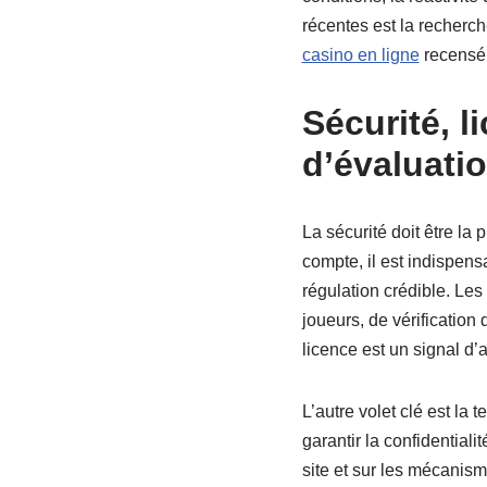
récentes est la recherc
casino en ligne
recensé e
Sécurité, l
d’évaluatio
La sécurité doit être la
compte, il est indispens
régulation crédible. Les
joueurs, de vérification 
licence est un signal d’
L’autre volet clé est la
garantir la confidential
site et sur les mécanism