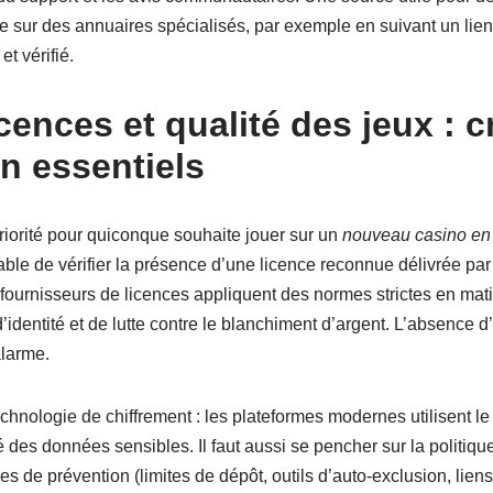
he sur des annuaires spécialisés, par exemple en suivant un lie
t vérifié.
icences et qualité des jeux : c
n essentiels
 priorité pour quiconque souhaite jouer sur un
nouveau casino en 
able de vérifier la présence d’une licence reconnue délivrée par
 fournisseurs de licences appliquent des normes strictes en mat
d’identité et de lutte contre le blanchiment d’argent. L’absence d’
alarme.
 technologie de chiffrement : les plateformes modernes utilisent l
ité des données sensibles. Il faut aussi se pencher sur la politiq
es de prévention (limites de dépôt, outils d’auto-exclusion, lien