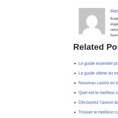
Ren
Krak
insp
retr
hom
Related Po
Le guide essentiel p
Le guide ultime du m
Nouveau casino en li
Quel est le meilleur 
Découvrez l'avenir du
Trouver le meilleur 