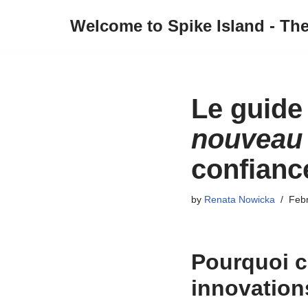
Welcome to Spike Island - Th
Skip
to
content
Le guide 
nouveau 
confianc
by
Renata Nowicka
Febr
Pourquoi c
innovation