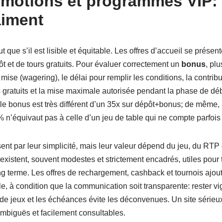
motions et programmes VIP: 
aiment
t que s’il est lisible et équitable. Les offres d’accueil se prése
t et de tours gratuits. Pour évaluer correctement un
bonus
, pl
mise (wagering), le délai pour remplir les conditions, la contribu
s gratuits et la mise maximale autorisée pendant la phase de d
le bonus est très différent d’un 35x sur dépôt+bonus; de même, 
n’équivaut pas à celle d’un jeu de table qui ne compte parfoi
sent par leur simplicité, mais leur valeur dépend du jeu, du RTP 
xistent, souvent modestes et strictement encadrés, utiles pour te
g terme. Les offres de rechargement, cashback et tournois ajoute
, à condition que la communication soit transparente: rester vigi
 de jeux et les échéances évite les déconvenues. Un site sérieu
ambiguës et facilement consultables.