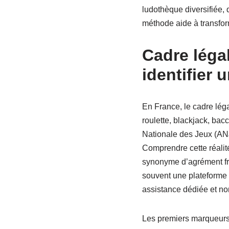
ludothèque diversifiée, d
méthode aide à transfor
Cadre légal
identifier 
En France, le cadre léga
roulette, blackjack, bacc
Nationale des Jeux (ANJ)
Comprendre cette réalité
synonyme d’agrément fr
souvent une plateforme 
assistance dédiée et nor
Les premiers marqueurs d