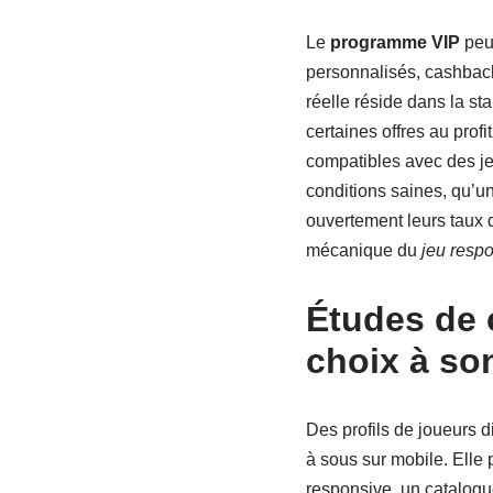
Le
programme VIP
peut
personnalisés, cashbacks
réelle réside dans la st
certaines offres au prof
compatibles avec des je
conditions saines, qu’un
ouvertement leurs taux d
mécanique du
jeu resp
Études de 
choix à son
Des profils de joueurs d
à sous sur mobile. Elle 
responsive, un catalogu