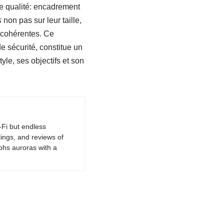
e qualité: encadrement
s
non pas sur leur taille,
n cohérentes. Ce
de sécurité, constitue un
yle, ses objectifs et son
-Fi but endless
lings, and reviews of
phs auroras with a