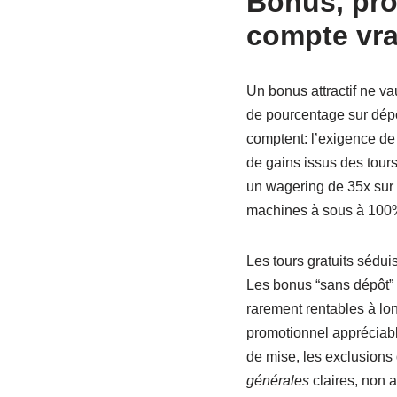
Bonus, pro
compte vr
Un bonus attractif ne vau
de pourcentage sur dépô
comptent: l’exigence de 
de gains issus des tour
un wagering de 35x sur 
machines à sous à 100% 
Les tours gratuits sédui
Les bonus “sans dépôt” e
rarement rentables à lon
promotionnel appréciable
de mise, les exclusions
générales
claires, non 