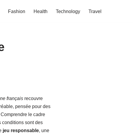
Fashion
Health
Technology
Travel
e
gne français
recouvre
agréable, pensée pour des
ux. Comprendre le cadre
es conditions sont des
de
jeu responsable
, une