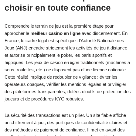
choisir en toute confiance
Comprendre le terrain de jeu est la première étape pour
approcher le
meilleur casino en ligne
avec discernement. En
France, le cadre légal est spécifique : l’Autorité Nationale des
Jeux (ANJ) encadre strictement les activités de jeu à distance
et autorise principalement le poker, les paris sportifs et
hippiques. Les jeux de
casino en ligne
traditionnels (machines à
sous, roulettes, etc.) ne disposent pas d’une licence nationale.
Cette réalité implique de redoubler de vigilance : éviter les
opérateurs opaques, vérifier les mentions légales et privilégier
des plateformes transparentes, dotées d’outils de protection des
joueurs et de procédures KYC robustes.
La sécurité des transactions est un pilier. Un site fiable affiche
un chiffrement à jour, des politiques de confidentialité claires et
des méthodes de paiement de confiance. Il met en avant des