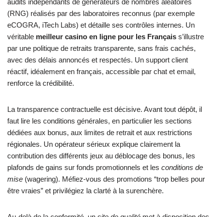
audits indépendants de générateurs de nombres aléatoires
(RNG) réalisés par des laboratoires reconnus (par exemple
eCOGRA, iTech Labs) et détaille ses contrôles internes. Un
véritable
meilleur casino en ligne pour les Français
s’illustre
par une politique de retraits transparente, sans frais cachés,
avec des délais annoncés et respectés. Un support client
réactif, idéalement en français, accessible par chat et email,
renforce la crédibilité.
La transparence contractuelle est décisive. Avant tout dépôt, il
faut lire les conditions générales, en particulier les sections
dédiées aux bonus, aux limites de retrait et aux restrictions
régionales. Un opérateur sérieux explique clairement la
contribution des différents jeux au déblocage des bonus, les
plafonds de gains sur fonds promotionnels et les
conditions de
mise
(wagering). Méfiez-vous des promotions “trop belles pour
être vraies” et privilégiez la clarté à la surenchère.
Au-delà de la conformité, un
site de qualité
met à disposition des