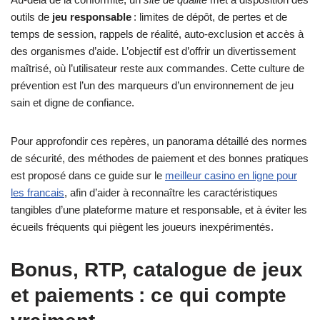
outils de
jeu responsable
: limites de dépôt, de pertes et de
temps de session, rappels de réalité, auto-exclusion et accès à
des organismes d’aide. L’objectif est d’offrir un divertissement
maîtrisé, où l’utilisateur reste aux commandes. Cette culture de
prévention est l’un des marqueurs d’un environnement de jeu
sain et digne de confiance.
Pour approfondir ces repères, un panorama détaillé des normes
de sécurité, des méthodes de paiement et des bonnes pratiques
est proposé dans ce guide sur le
meilleur casino en ligne pour
les francais
, afin d’aider à reconnaître les caractéristiques
tangibles d’une plateforme mature et responsable, et à éviter les
écueils fréquents qui piègent les joueurs inexpérimentés.
Bonus, RTP, catalogue de jeux
et paiements : ce qui compte