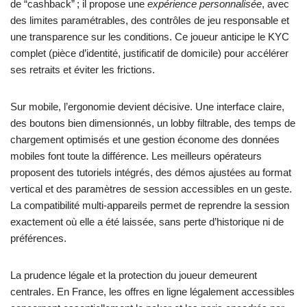
de “cashback” ; il propose une
expérience personnalisée
, avec
des limites paramétrables, des contrôles de jeu responsable et
une transparence sur les conditions. Ce joueur anticipe le KYC
complet (pièce d’identité, justificatif de domicile) pour accélérer
ses retraits et éviter les frictions.
Sur mobile, l’ergonomie devient décisive. Une interface claire,
des boutons bien dimensionnés, un lobby filtrable, des temps de
chargement optimisés et une gestion économe des données
mobiles font toute la différence. Les meilleurs opérateurs
proposent des tutoriels intégrés, des démos ajustées au format
vertical et des paramètres de session accessibles en un geste.
La compatibilité multi-appareils permet de reprendre la session
exactement où elle a été laissée, sans perte d’historique ni de
préférences.
La prudence légale et la protection du joueur demeurent
centrales. En France, les offres en ligne légalement accessibles