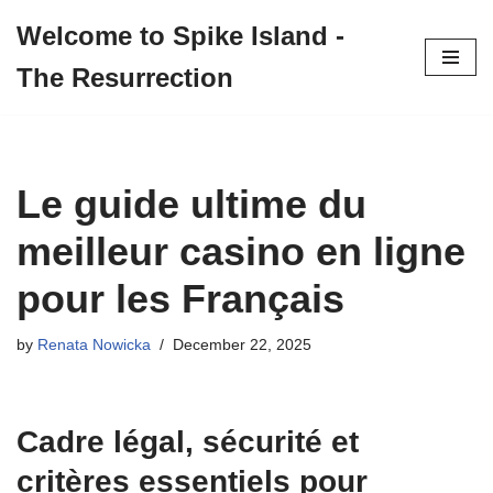
Welcome to Spike Island -
Skip
The Resurrection
to
content
Le guide ultime du
meilleur casino en ligne
pour les Français
by
Renata Nowicka
December 22, 2025
Cadre légal, sécurité et
critères essentiels pour