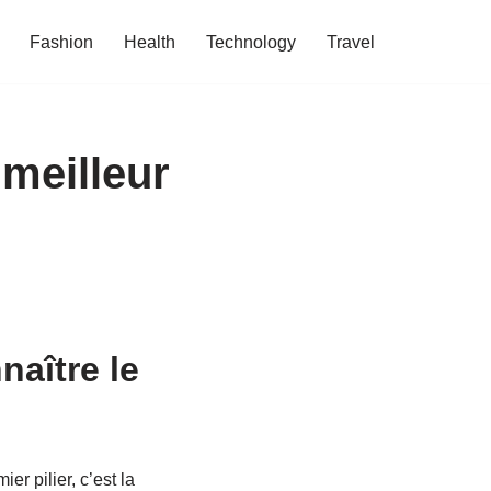
Fashion
Health
Technology
Travel
 meilleur
naître le
er pilier, c’est la