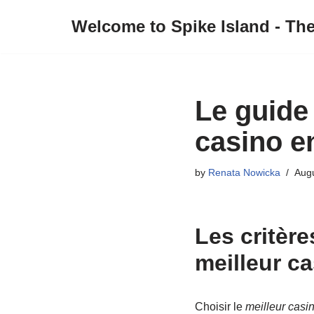
Welcome to Spike Island - Th
Skip
to
content
Le guide 
casino e
by
Renata Nowicka
Augu
Les critèr
meilleur ca
Choisir le
meilleur casi