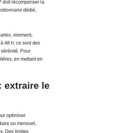
IP doit récompenser la
estionnaire dédié,
artes, virement,
 à 48 h: ce sont des
 sérénité. Pour
ritères, en mettant en
extraire le
ur optimiser
daire ou mensuel,
s. Des limites