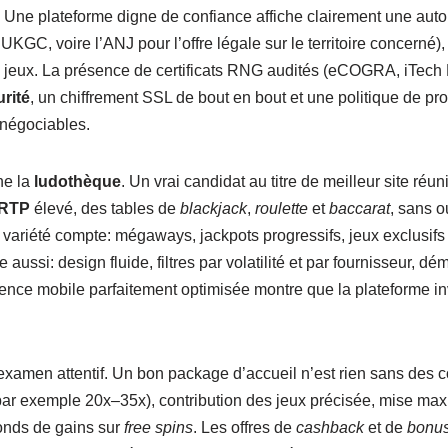
. Une plateforme digne de confiance affiche clairement une auto
KGC, voire l’ANJ pour l’offre légale sur le territoire concerné)
es jeux. La présence de certificats RNG audités (eCOGRA, iTech 
rité
, un chiffrement SSL de bout en bout et une politique de p
 négociables.
ne la
ludothèque
. Un vrai candidat au titre de meilleur site réun
RTP
élevé, des tables de
blackjack
,
roulette
et
baccarat
, sans o
 variété compte: mégaways, jackpots progressifs, jeux exclusifs e
e aussi: design fluide, filtres par volatilité et par fournisseur, dé
ence mobile parfaitement optimisée montre que la plateforme inve
xamen attentif. Un bon package d’accueil n’est rien sans des co
ar exemple 20x–35x), contribution des jeux précisée, mise max
fonds de gains sur
free spins
. Les offres de
cashback
et de
bonus