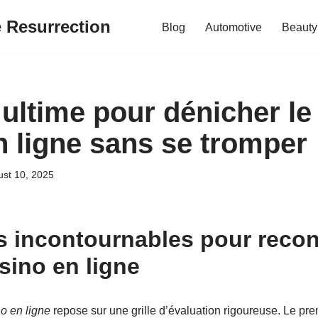
e Resurrection
Blog
Automotive
Beauty
ultime pour dénicher le
n ligne sans se tromper
st 10, 2025
es incontournables pour recon
sino en ligne
no en ligne
repose sur une grille d’évaluation rigoureuse. Le premi