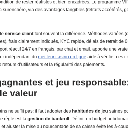
condition de rester réalistes et bien encadrées. Le programme V
la surenchère, via des avantages tangibles (retraits accélérés, g
 le
service client
font souvent la différence. Méthodes variées (c
es), frais clairement indiqués, KYC rapide, délais de retrait de 0
ort réactif 24/7 en français, par chat et email, apporte une vraie
eur indépendant du
meilleur casino en ligne
aide à vérifier ces c
s retours d’utilisateurs et la régularité des paiements.
agnantes et jeu responsable: 
e valeur
ns ne suffit pas: il faut adopter des
habitudes de jeu
saines po
e règle est la
gestion de bankroll
. Définir un budget hebdoma
 et ajuster la mise au pourcentage de sa caisse évite les à-coup