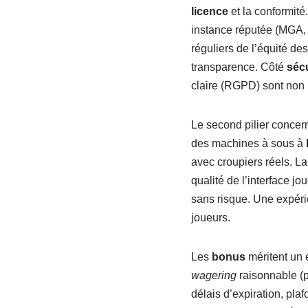
licence
et la conformité
instance réputée (MGA, U
réguliers de l’équité d
transparence. Côté
sécu
claire (RGPD) sont non
Le second pilier concer
des machines à sous à
avec croupiers réels. La
qualité de l’interface jou
sans risque. Une expéri
joueurs.
Les
bonus
méritent un e
wagering
raisonnable (p
délais d’expiration, pla