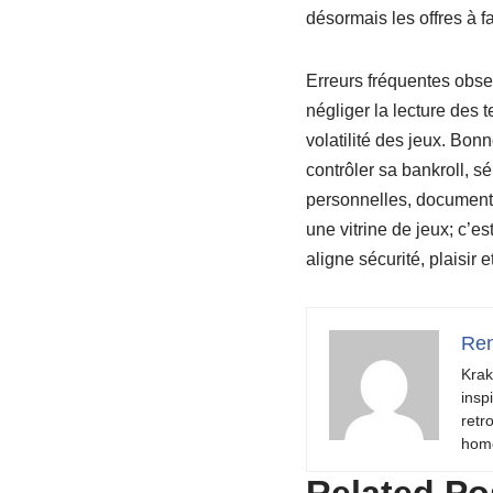
désormais les offres à f
Erreurs fréquentes obser
négliger la lecture des t
volatilité des jeux. Bonn
contrôler sa bankroll, sé
personnelles, documenter
une vitrine de jeux; c’
aligne sécurité, plaisir et
Ren
Krak
insp
retr
hom