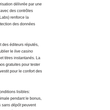
risation délivrée par une
, avec des contrôles
Labs) renforce la
rotection des données
it des éditeurs réputés,
ublier le
live casino
t titres instantanés. La
mos gratuites pour tester
stit pour le confort des
nditions lisibles:
imale pendant le bonus,
 sans dépôt
peuvent