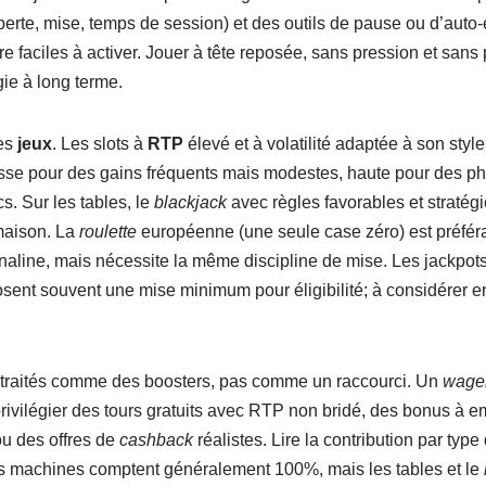
erte, mise, temps de session) et des outils de pause ou d’auto-
tre faciles à activer. Jouer à tête reposée, sans pression et sans
gie à long terme.
des
jeux
. Les slots à
RTP
élevé et à volatilité adaptée à son styl
basse pour des gains fréquents mais modestes, haute pour des ph
. Sur les tables, le
blackjack
avec règles favorables et stratég
 maison. La
roulette
européenne (une seule case zéro) est préféra
naline, mais nécessite la même discipline de mise. Les jackpots 
posent souvent une mise minimum pour éligibilité; à considérer
 traités comme des boosters, pas comme un raccourci. Un
wage
 privilégier des tours gratuits avec RTP non bridé, des bonus à
u des offres de
cashback
réalistes. Lire la contribution par type 
es machines comptent généralement 100%, mais les tables et le