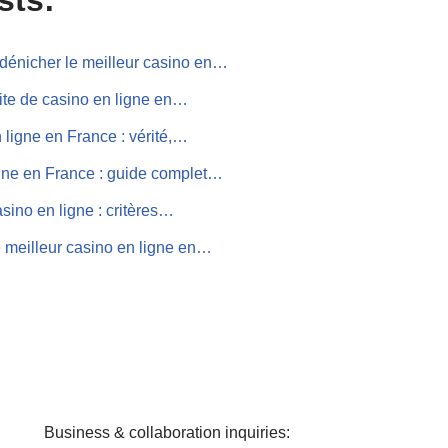
sts:
 dénicher le meilleur casino en…
site de casino en ligne en…
 ligne en France : vérité,…
igne en France : guide complet…
asino en ligne : critères…
e meilleur casino en ligne en…
Business & collaboration inquiries: