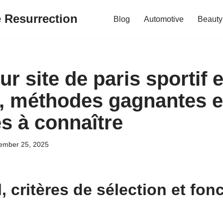
e Resurrection
Blog
Automotive
Beauty
ur site de paris sportif
es, méthodes gagnantes e
s à connaître
ember 25, 2025
, critères de sélection et fon