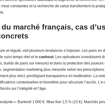
de mise constantes et la recherche de
value
transforment la prat
le.
du marché français, cas d’us
concrets
re et régulé, voit plusieurs tendances s’imposer. Les paris en di
le suivi temps réel et le
cashout
. Les opérateurs investissent d
 builds de paris sur mesure) et dans la protection des joueurs 
 segmentation marketing plus mesurée selon les prescriptions
ement plus strict, privilégiant transparence et modération. La mo
tifications contextuelles et biométrie pour sécuriser l’accès. L’e
rcés sur l’intégrité et l’âge.
 analyste ». Bankroll 1 000 €. Mise fixe 1,5 % (15 €). Marchés pri