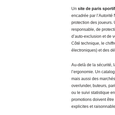
Un
site de paris sportif
encadrée par l’Autorité N
protection des joueurs.
responsable, de protecti
d’auto-exclusion et de v
Côté technique, le chif
électroniques) et des dél
Au-delà de la sécurité, 
l’ergonomie. Un catalogue
mais aussi des marchés d
over/under, buteurs, pa
ou le suivi statistique e
promotions doivent être 
explicites et raisonnable