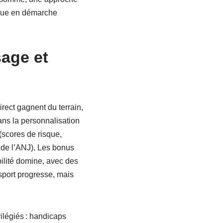
ique en démarche
age et
rect gagnent du terrain,
ans la personnalisation
(scores de risque,
 de l’ANJ). Les bonus
bilité domine, avec des
-sport progresse, mais
vilégiés : handicaps