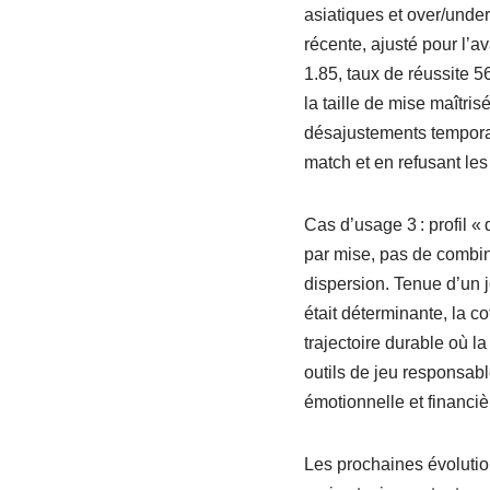
asiatiques et over/under
récente, ajusté pour l’a
1.85, taux de réussite 
la taille de mise maîtrisé
désajustements temporai
match et en refusant les
Cas d’usage 3 : profil «
par mise, pas de combin
dispersion. Tenue d’un j
était déterminante, la co
trajectoire durable où l
outils de jeu responsabl
émotionnelle et financiè
Les prochaines évolution