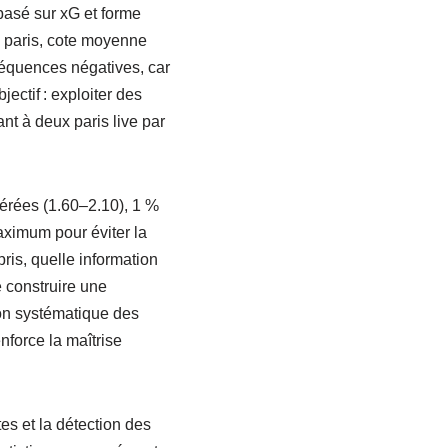
basé sur xG et forme
0 paris, cote moyenne
séquences négatives, car
jectif : exploiter des
t à deux paris live par
dérées (1.60–2.10), 1 %
ximum pour éviter la
ris, quelle information
e construire une
ion systématique des
nforce la maîtrise
es et la détection des