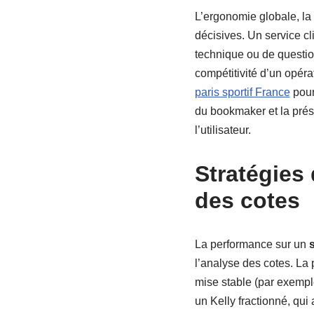
L’ergonomie globale, la r
décisives. Un service cli
technique ou de questio
compétitivité d’un opéra
paris sportif France
pour 
du bookmaker et la pré
l’utilisateur.
Stratégies 
des cotes
La performance sur un
s
l’analyse des cotes. La 
mise stable (par exempl
un Kelly fractionné, qui 