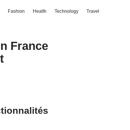
Fashion
Health
Technology
Travel
 en France
t
ctionnalités