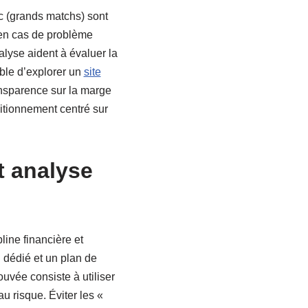
fic (grands matchs) sont
on en cas de problème
lyse aident à évaluer la
ible d’explorer un
site
transparence sur la marge
itionnement centré sur
t analyse
line financière et
l dédié et un plan de
uvée consiste à utiliser
au risque. Éviter les «