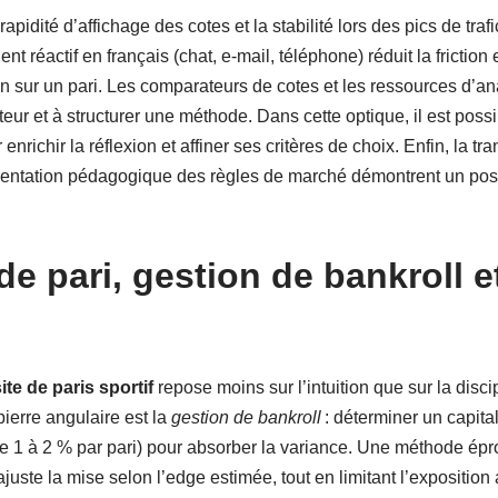
apidité d’affichage des cotes et la stabilité lors des pics de tra
ent réactif en français (chat, e-mail, téléphone) réduit la fricti
n sur un pari. Les comparateurs de cotes et les ressources d’ana
teur et à structurer une méthode. Dans cette optique, il est poss
enrichir la réflexion et affiner ses critères de choix. Enfin, la 
sentation pédagogique des règles de marché démontrent un pos
de pari, gestion de bankroll e
ite de paris sportif
repose moins sur l’intuition que sur la discip
pierre angulaire est la
gestion de bankroll
: déterminer un capita
e 1 à 2 % par pari) pour absorber la variance. Une méthode épro
ajuste la mise selon l’edge estimée, tout en limitant l’exposition 