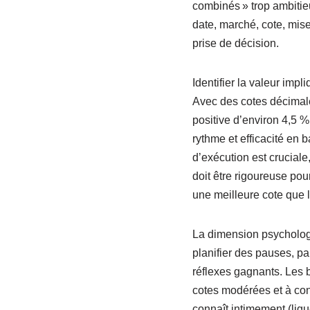
combinés » trop ambitie
date, marché, cote, mise,
prise de décision.
Identifier la valeur imp
Avec des cotes décimale
positive d’environ 4,5 %
rythme et efficacité en b
d’exécution est cruciale
doit être rigoureuse pour
une meilleure cote que l
La dimension psychologi
planifier des pauses, pa
réflexes gagnants. Les b
cotes modérées et à cond
connaît intimement (lig