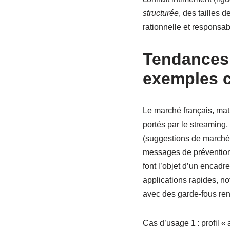
structurée
, des tailles 
rationnelle et responsab
Tendances 
exemples 
Le marché français, matu
portés par le streaming, 
(suggestions de marchés,
messages de prévention,
font l’objet d’un encadr
applications rapides, no
avec des garde-fous renfo
Cas d’usage 1 : profil «