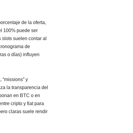
rcentaje de la oferta,
del 100% puede ser
 slots suelen contar al
 cronograma de
as o días) influyen
k
, “missions” y
a la transparencia del
 abonan en BTC o en
tre cripto y fiat para
ro claras suele rendir