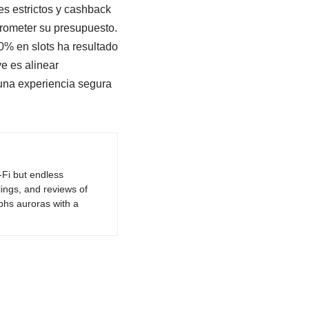
es estrictos y cashback
rometer su presupuesto.
0% en slots ha resultado
ve es alinear
 una experiencia segura
-Fi but endless
lings, and reviews of
phs auroras with a