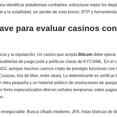
ra identificar plataformas confiables, estructurar mejor los depó
te a la volatilidad, sin perder de vista
bonos
, RTP y herramienta
lave para evaluar casinos con
cencia y la reputación. Un casino que acepta
Bitcoin
debe operar
auditorías de juego justo y políticas claras de KYC/AML. En el 
DGOJ, aunque muchos casinos cripto de prestigio funcionan con 
Curazao, Isla de Man, entre otras). Lo determinante es verificar
n letra pequeña y un historial público de resoluciones de queja
en foros especializados ofrecen señales tempranas sobre pagos, 
as.
s innegociable. Busca cifrado moderno,
2FA
, listas blancas de d