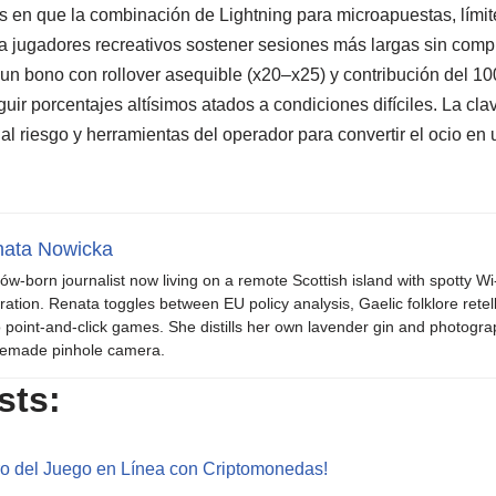
os en que la combinación de Lightning para microapuestas, límit
a jugadores recreativos sostener sesiones más largas sin comp
e un bono con rollover asequible (x20–x25) y contribución del 10
ir porcentajes altísimos atados a condiciones difíciles. La cla
 al riesgo y herramientas del operador para convertir el ocio en
ata Nowicka
ów-born journalist now living on a remote Scottish island with spotty Wi
iration. Renata toggles between EU policy analysis, Gaelic folklore retel
o point-and-click games. She distills her own lavender gin and photogra
emade pinhole camera.
sts:
ro del Juego en Línea con Criptomonedas!