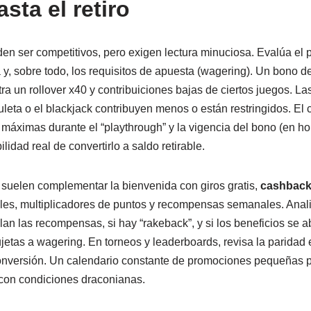
sta el retiro
n ser competitivos, pero exigen lectura minuciosa. Evalúa el po
 y, sobre todo, los requisitos de apuesta (wagering). Un bono 
tra un rollover x40 y contribuiciones bajas de ciertos juegos. Las
uleta o el blackjack contribuyen menos o están restringidos. El
 máximas durante el “playthrough” y la vigencia del bono (en hor
ilidad real de convertirlo a saldo retirable.
suelen complementar la bienvenida con giros gratis,
cashbac
es, multiplicadores de puntos y recompensas semanales. Analiz
lan las recompensas, si hay “rakeback”, y si los beneficios se
etas a wagering. En torneos y leaderboards, revisa la paridad en
onversión. Un calendario constante de promociones pequeñas pe
on condiciones draconianas.