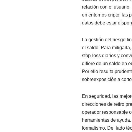
relación con el usuario.
en entornos cripto, las 
datos debe estar dispon
La gestión del riesgo fi
el saldo. Para mitigarl
stop-loss diarios y conv
difiere de un saldo en e
Por ello resulta prudent
sobreexposición a corto
En seguridad, las mejor
direcciones de retiro p
operador responsable of
herramientas de ayuda. 
formalismo. Del lado téc