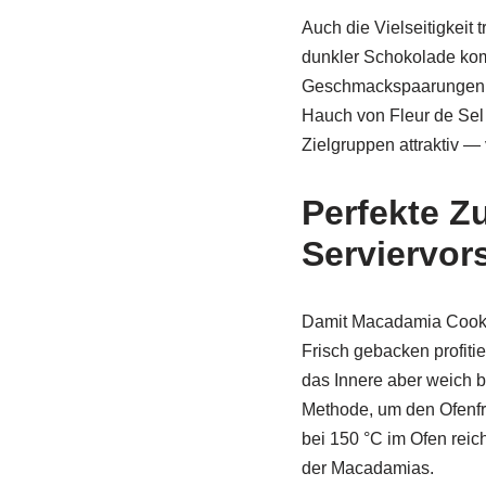
Auch die Vielseitigkeit 
dunkler Schokolade komb
Geschmackspaarungen s
Hauch von Fleur de Sel 
Zielgruppen attraktiv —
Perfekte Z
Serviervor
Damit Macadamia Cookies
Frisch gebacken profiti
das Innere aber weich b
Methode, um den Ofenfr
bei 150 °C im Ofen reic
der Macadamias.