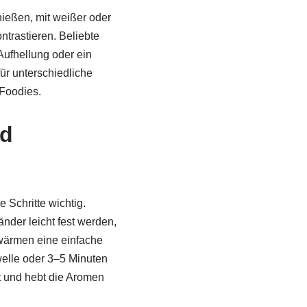
nießen, mit weißer oder
trastieren. Beliebte
ufhellung oder ein
ür unterschiedliche
 Foodies.
nd
 Schritte wichtig.
nder leicht fest werden,
rwärmen eine einfache
welle oder 3–5 Minuten
t und hebt die Aromen