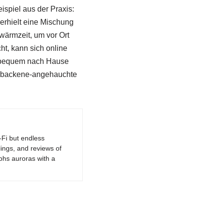
spiel aus der Praxis:
 erhielt eine Mischung
wärmzeit, um vor Ort
ht, kann sich online
n bequem nach Hause
 gebackene-angehauchte
-Fi but endless
lings, and reviews of
phs auroras with a