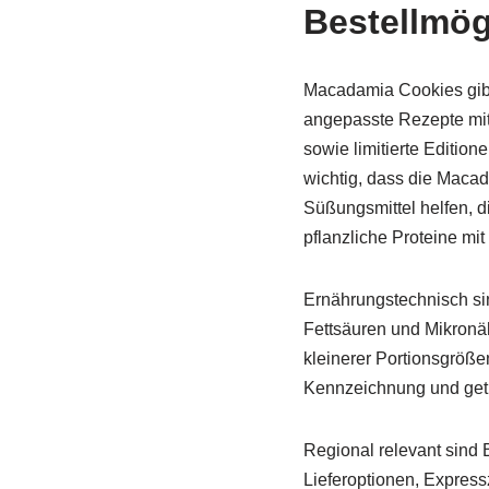
Bestellmög
Macadamia Cookies gibt 
angepasste Rezepte mit 
sowie limitierte Editio
wichtig, dass die Macad
Süßungsmittel helfen, d
pflanzliche Proteine mi
Ernährungstechnisch sin
Fettsäuren und Mikronä
kleinerer Portionsgrößen
Kennzeichnung und getre
Regional relevant sind B
Lieferoptionen, Expres