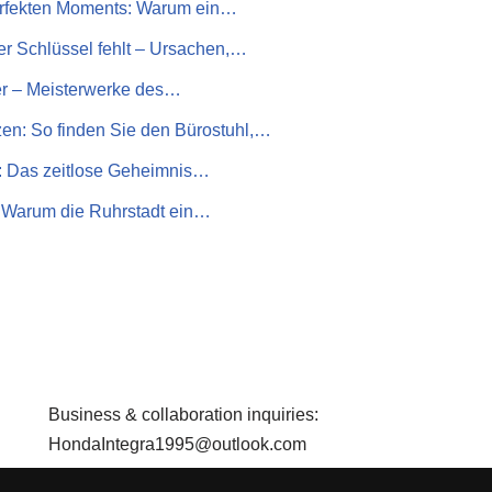
erfekten Moments: Warum ein…
r Schlüssel fehlt – Ursachen,…
er – Meisterwerke des…
en: So finden Sie den Bürostuhl,…
: Das zeitlose Geheimnis…
 Warum die Ruhrstadt ein…
Business & collaboration inquiries:
HondaIntegra1995@outlook.com