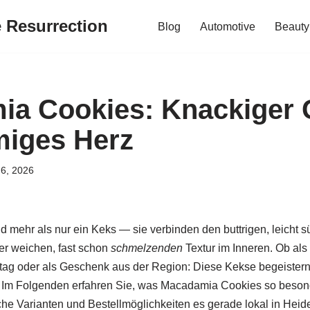
e Resurrection
Blog
Automotive
Beauty
ia Cookies: Knackiger
emiges Herz
 6, 2026
 mehr als nur ein Keks — sie verbinden den buttrigen, leicht
r weichen, fast schon
schmelzenden
Textur im Inneren. Ob al
ag oder als Geschenk aus der Region: Diese Kekse begeistern
 Im Folgenden erfahren Sie, was Macadamia Cookies so beson
lche Varianten und Bestellmöglichkeiten es gerade lokal in Hei