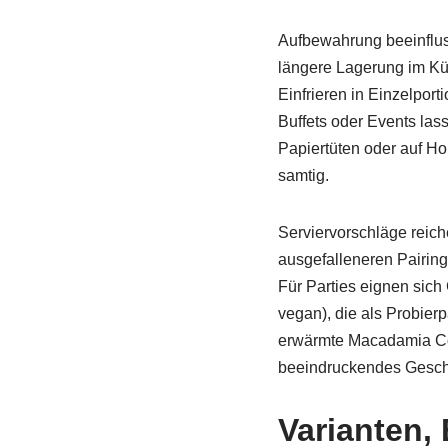
Aufbewahrung beeinflus
längere Lagerung im Küh
Einfrieren in Einzelpor
Buffets oder Events lass
Papiertüten oder auf Ho
samtig.
Serviervorschläge reic
ausgefalleneren Pairin
Für Parties eignen sic
vegan), die als Probier
erwärmte Macadamia Coo
beeindruckendes Gesch
Varianten,