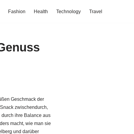
Fashion
Health
Technology
Travel
 Genuss
 süßen Geschmack der
s Snack zwischendurch,
 durch ihre Balance aus
ders macht, wie man sie
delberg und darüber