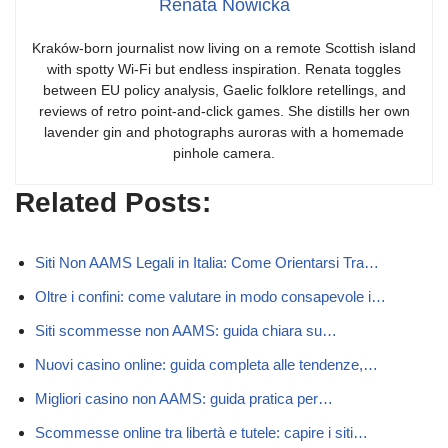
Renata Nowicka
Kraków-born journalist now living on a remote Scottish island
with spotty Wi-Fi but endless inspiration. Renata toggles
between EU policy analysis, Gaelic folklore retellings, and
reviews of retro point-and-click games. She distills her own
lavender gin and photographs auroras with a homemade
pinhole camera.
Related Posts:
Siti Non AAMS Legali in Italia: Come Orientarsi Tra…
Oltre i confini: come valutare in modo consapevole i…
Siti scommesse non AAMS: guida chiara su…
Nuovi casino online: guida completa alle tendenze,…
Migliori casino non AAMS: guida pratica per…
Scommesse online tra libertà e tutele: capire i siti…