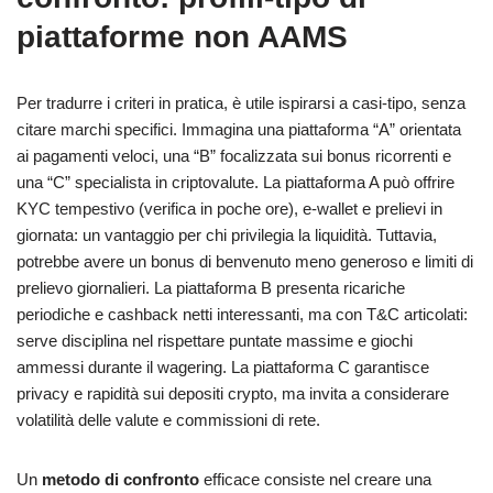
piattaforme non AAMS
Per tradurre i criteri in pratica, è utile ispirarsi a casi-tipo, senza
citare marchi specifici. Immagina una piattaforma “A” orientata
ai pagamenti veloci, una “B” focalizzata sui bonus ricorrenti e
una “C” specialista in criptovalute. La piattaforma A può offrire
KYC tempestivo (verifica in poche ore), e-wallet e prelievi in
giornata: un vantaggio per chi privilegia la liquidità. Tuttavia,
potrebbe avere un bonus di benvenuto meno generoso e limiti di
prelievo giornalieri. La piattaforma B presenta ricariche
periodiche e cashback netti interessanti, ma con T&C articolati:
serve disciplina nel rispettare puntate massime e giochi
ammessi durante il wagering. La piattaforma C garantisce
privacy e rapidità sui depositi crypto, ma invita a considerare
volatilità delle valute e commissioni di rete.
Un
metodo di confronto
efficace consiste nel creare una