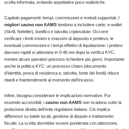
scelta informata, evitando aspettative poco realistiche.
Capitolo pagamenti: tempi, commissioni e metodi supportati. I
migliori casino non AAMS
tendono a includere carte, e-wallet
(Skrill, Neteller), bonifico e talvolta criptovalute. Occorre
verificare i limiti minimi e massimi di deposito e prelievo, le
eventuali commissioni e i tempi effettivi di liquidazione: i prelievi
davvero rapidi si attestano in 0-48 ore dopo la verifica KYC,
mentre alcuni operatori possono richiedere più giorni. Importante
anche la politica KYC: un processo chiaro (documento
d’identità, prova di residenza e, talvolta, fonte dei fondi) riduce
ritardi e fraintendimenti al momento dell’incasso.
Infine, bisogna considerare le implicazioni normative. Pur
essendo accessibili, i
casino non AAMS
non ricadono sotto la
protezione diretta dell’ente regolatore italiano. Ciò implica
differenze su tutele locali, gestione di dispute e trattamento
fiscale. La scelta dovrebbe essere ponderata con attenzione,