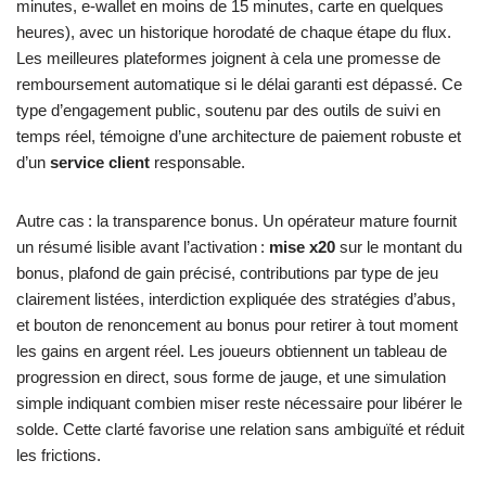
minutes, e-wallet en moins de 15 minutes, carte en quelques
heures), avec un historique horodaté de chaque étape du flux.
Les meilleures plateformes joignent à cela une promesse de
remboursement automatique si le délai garanti est dépassé. Ce
type d’engagement public, soutenu par des outils de suivi en
temps réel, témoigne d’une architecture de paiement robuste et
d’un
service client
responsable.
Autre cas : la transparence bonus. Un opérateur mature fournit
un résumé lisible avant l’activation :
mise x20
sur le montant du
bonus, plafond de gain précisé, contributions par type de jeu
clairement listées, interdiction expliquée des stratégies d’abus,
et bouton de renoncement au bonus pour retirer à tout moment
les gains en argent réel. Les joueurs obtiennent un tableau de
progression en direct, sous forme de jauge, et une simulation
simple indiquant combien miser reste nécessaire pour libérer le
solde. Cette clarté favorise une relation sans ambiguïté et réduit
les frictions.