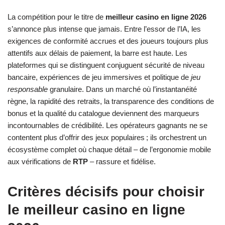
La compétition pour le titre de
meilleur casino en ligne 2026
s’annonce plus intense que jamais. Entre l’essor de l’IA, les
exigences de conformité accrues et des joueurs toujours plus
attentifs aux délais de paiement, la barre est haute. Les
plateformes qui se distinguent conjuguent sécurité de niveau
bancaire, expériences de jeu immersives et politique de
jeu
responsable
granulaire. Dans un marché où l’instantanéité
règne, la rapidité des retraits, la transparence des conditions de
bonus et la qualité du catalogue deviennent des marqueurs
incontournables de crédibilité. Les opérateurs gagnants ne se
contentent plus d’offrir des jeux populaires ; ils orchestrent un
écosystème complet où chaque détail – de l’ergonomie mobile
aux vérifications de
RTP
– rassure et fidélise.
Critères décisifs pour choisir
le meilleur casino en ligne