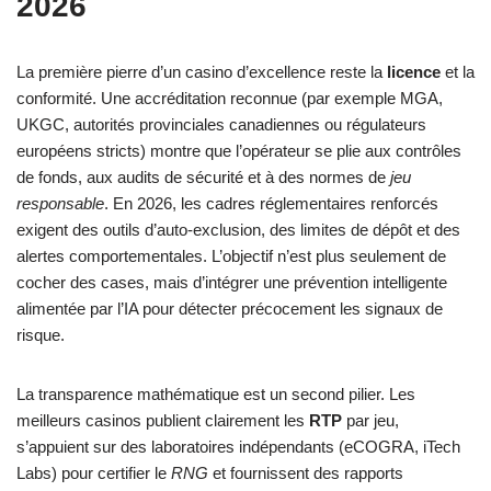
2026
La première pierre d’un casino d’excellence reste la
licence
et la
conformité. Une accréditation reconnue (par exemple MGA,
UKGC, autorités provinciales canadiennes ou régulateurs
européens stricts) montre que l’opérateur se plie aux contrôles
de fonds, aux audits de sécurité et à des normes de
jeu
responsable
. En 2026, les cadres réglementaires renforcés
exigent des outils d’auto-exclusion, des limites de dépôt et des
alertes comportementales. L’objectif n’est plus seulement de
cocher des cases, mais d’intégrer une prévention intelligente
alimentée par l’IA pour détecter précocement les signaux de
risque.
La transparence mathématique est un second pilier. Les
meilleurs casinos publient clairement les
RTP
par jeu,
s’appuient sur des laboratoires indépendants (eCOGRA, iTech
Labs) pour certifier le
RNG
et fournissent des rapports