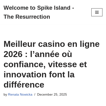
Welcome to Spike Island -
Skip
The Resurrection
to
content
Meilleur casino en ligne
2026 : l’année où
confiance, vitesse et
innovation font la
différence
by
Renata Nowicka
December 25, 2025