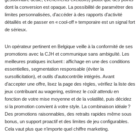
dont la conversion est opaque. La possibilité de paramétrer des
limites personnalisées, d’accéder à des rapports d’activité
détaillés et de passer en « cool-off » temporaire est un signal fort
de sérieux.
Un opérateur pertinent en Belgique veille à la conformité de ses
promotions avec la CJH et communique sans ambiguïté. Les
meilleures pratiques incluent : affichage en une des conditions
essentielles, segmentation responsable (éviter la
sursollicitation), et outils d’autocontrôle intégrés. Avant
d’accepter une offre, lisez la page des règles, vérifiez la liste des
jeux contribuant au wagering, estimez le
coût attendu
en
fonction de votre mise moyenne et de la volatilité, puis décidez
si la promotion convient à votre style. La combinaison idéale ?
Des promotions raisonnables, des retraits rapides même sous
bonus, un support proactif et des limites de jeu configurables.
Cela vaut plus que n’importe quel chiffre marketing.