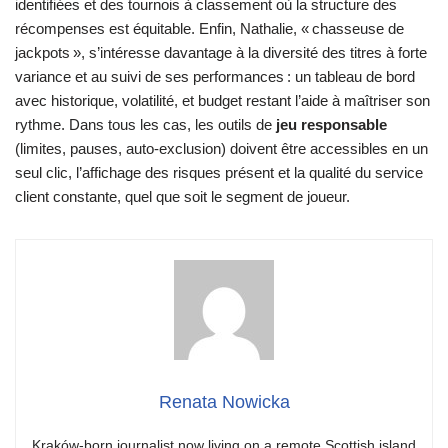
identifiées et des tournois à classement où la structure des
récompenses est équitable. Enfin, Nathalie, « chasseuse de
jackpots », s’intéresse davantage à la diversité des titres à forte
variance et au suivi de ses performances : un tableau de bord
avec historique, volatilité, et budget restant l’aide à maîtriser son
rythme. Dans tous les cas, les outils de
jeu responsable
(limites, pauses, auto-exclusion) doivent être accessibles en un
seul clic, l’affichage des risques présent et la qualité du service
client constante, quel que soit le segment de joueur.
Renata Nowicka
Kraków-born journalist now living on a remote Scottish island