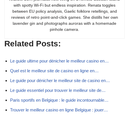
with spotty Wi-Fi but endless inspiration. Renata toggles
between EU policy analysis, Gaelic folklore retellings, and
reviews of retro point-and-click games. She distills her own
lavender gin and photographs auroras with a homemade
pinhole camera.
Related Posts:
Le guide ultime pour dénicher le meilleur casino en…
Quel est le meilleur site de casino en ligne en…
Le guide pour dénicher le meilleur site de casino en…
Le guide essentiel pour trouver le meilleur site de…
Paris sportifs en Belgique : le guide incontournable…
Trouver le meilleur casino en ligne Belgique : jouer…