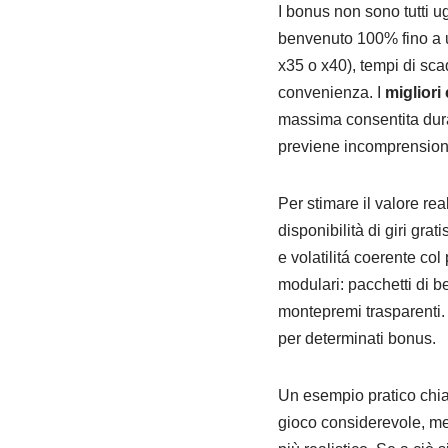
I bonus non sono tutti ug
benvenuto 100% fino a un
x35 o x40), tempi di scad
convenienza. I
migliori 
massima consentita duran
previene incomprensioni
Per stimare il valore re
disponibilità di giri gra
e volatilitá coerente col
modulari: pacchetti di be
montepremi trasparenti. 
per determinati bonus.
Un esempio pratico chia
gioco considerevole, men