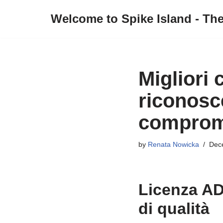
Welcome to Spike Island - Th
Skip
to
content
Migliori 
riconosce
comprom
by
Renata Nowicka
Dec
Licenza ADM
di qualità