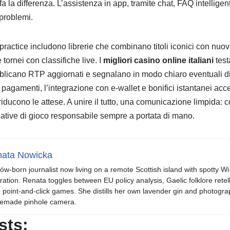
a la differenza. L’assistenza in app, tramite chat, FAQ intelligenti
 problemi.
practice includono librerie che combinano titoli iconici con nu
tornei con classifiche live. I
migliori casino online italiani
test
bblicano RTP aggiornati e segnalano in modo chiaro eventuali di
pagamenti, l’integrazione con e-wallet e bonifici istantanei acce
riducono le attese. A unire il tutto, una comunicazione limpida: c
ziative di gioco responsabile sempre a portata di mano.
ata Nowicka
ów-born journalist now living on a remote Scottish island with spotty Wi
iration. Renata toggles between EU policy analysis, Gaelic folklore retel
o point-and-click games. She distills her own lavender gin and photogra
emade pinhole camera.
sts: