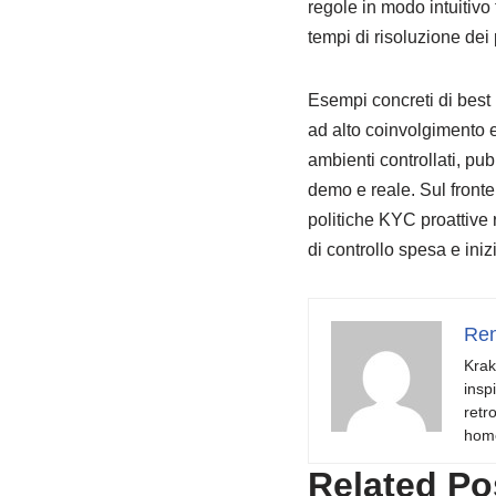
regole in modo intuitivo f
tempi di risoluzione dei
Esempi concreti di best 
ad alto coinvolgimento e 
ambienti controllati, pu
demo e reale. Sul fronte 
politiche KYC proattive 
di controllo spesa e ini
Ren
Krak
insp
retr
hom
Related Po