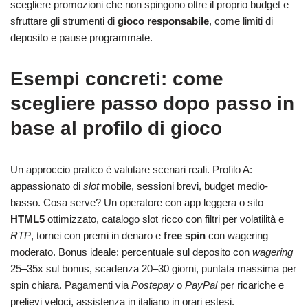
scegliere promozioni che non spingono oltre il proprio budget e
sfruttare gli strumenti di
gioco responsabile
, come limiti di
deposito e pause programmate.
Esempi concreti: come
scegliere passo dopo passo in
base al profilo di gioco
Un approccio pratico è valutare scenari reali. Profilo A:
appassionato di
slot
mobile, sessioni brevi, budget medio-
basso. Cosa serve? Un operatore con app leggera o sito
HTML5
ottimizzato, catalogo slot ricco con filtri per volatilità e
RTP
, tornei con premi in denaro e
free spin
con wagering
moderato. Bonus ideale: percentuale sul deposito con
wagering
25–35x sul bonus, scadenza 20–30 giorni, puntata massima per
spin chiara. Pagamenti via
Postepay
o
PayPal
per ricariche e
prelievi veloci, assistenza in italiano in orari estesi.