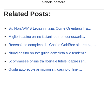
pinhole camera.
Related Posts:
Siti Non AAMS Legali in Italia: Come Orientarsi Tra…
Migliori casino online italiani: come riconoscerli…
Recensione completa del Casino GoldBet: sicurezza,…
Nuovi casino online: guida completa alle tendenze,…
Scommesse online tra libertà e tutele: capire i siti…
Guida autorevole ai migliori siti casino online:…