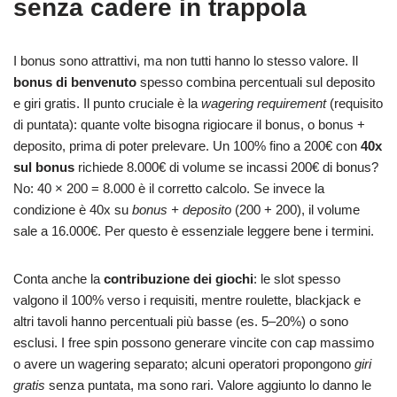
senza cadere in trappola
I bonus sono attrattivi, ma non tutti hanno lo stesso valore. Il
bonus di benvenuto
spesso combina percentuali sul deposito
e giri gratis. Il punto cruciale è la
wagering requirement
(requisito
di puntata): quante volte bisogna rigiocare il bonus, o bonus +
deposito, prima di poter prelevare. Un 100% fino a 200€ con
40x
sul bonus
richiede 8.000€ di volume se incassi 200€ di bonus?
No: 40 × 200 = 8.000 è il corretto calcolo. Se invece la
condizione è 40x su
bonus + deposito
(200 + 200), il volume
sale a 16.000€. Per questo è essenziale leggere bene i termini.
Conta anche la
contribuzione dei giochi
: le slot spesso
valgono il 100% verso i requisiti, mentre roulette, blackjack e
altri tavoli hanno percentuali più basse (es. 5–20%) o sono
esclusi. I free spin possono generare vincite con cap massimo
o avere un wagering separato; alcuni operatori propongono
giri
gratis
senza puntata, ma sono rari. Valore aggiunto lo danno le