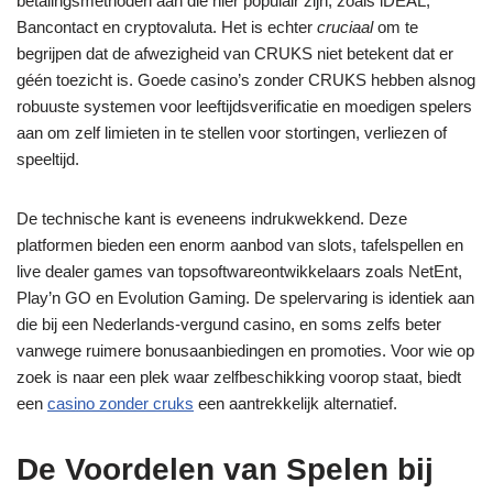
betalingsmethoden aan die hier populair zijn, zoals iDEAL,
Bancontact en cryptovaluta. Het is echter
cruciaal
om te
begrijpen dat de afwezigheid van CRUKS niet betekent dat er
géén toezicht is. Goede casino’s zonder CRUKS hebben alsnog
robuuste systemen voor leeftijdsverificatie en moedigen spelers
aan om zelf limieten in te stellen voor stortingen, verliezen of
speeltijd.
De technische kant is eveneens indrukwekkend. Deze
platformen bieden een enorm aanbod van slots, tafelspellen en
live dealer games van topsoftwareontwikkelaars zoals NetEnt,
Play’n GO en Evolution Gaming. De spelervaring is identiek aan
die bij een Nederlands-vergund casino, en soms zelfs beter
vanwege ruimere bonusaanbiedingen en promoties. Voor wie op
zoek is naar een plek waar zelfbeschikking voorop staat, biedt
een
casino zonder cruks
een aantrekkelijk alternatief.
De Voordelen van Spelen bij