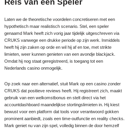
Reis van een Speler
Laten we de theoretische voordelen concretiseren met een
hypothetisch maar realistisch scenario. Stel, een speler
genaamd Mark heeft zich vorig jaar tijdelijk uitgeschreven via
CRUKS vanwege een drukke periode op zijn werk. Inmiddels
heeft hij zijn zaken op orde en wil hij af en toe, met strikte
limieten, weer kunnen genieten van een avondje blackjack.
Omdat hij nog staat geregistreerd, is toegang tot een
Nederlands casino onmogelijk.
Op zoek naar een alternatief, stuit Mark op een casino zonder
CRUKS dat positieve reviews heeft. Hij registreert zich, maakt
gebruik van een welkomstbonus en stelt direct via het
accountdashboard maandelijkse stortingslimieten in. Hij kiest
bewust voor een platform dat tools voor verantwoord gokken
prominent aanbiedt, zoals een time-outfunctie en reality checks.
Mark geniet nu van zijn spel, volledig binnen de door hemzelf