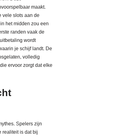
onvoorspelbaar maakt.
e vele slots aan de
t in het midden zou een
erste randen vaak de
uitbetaling wordt
arin je schijf landt. De
osgelaten, volledig
e ervoor zorgt dat elke
cht
mythes. Spelers zijn
aliteit is dat bij