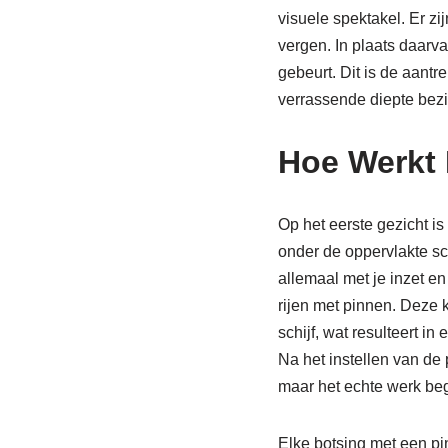
visuele spektakel. Er zi
vergen. In plaats daarva
gebeurt. Dit is de aantr
verrassende diepte bezit
Hoe Werkt 
Op het eerste gezicht is
onder de oppervlakte sc
allemaal met je inzet en
rijen met pinnen. Deze 
schijf, wat resulteert i
Na het instellen van de 
maar het echte werk begi
Elke botsing met een pin