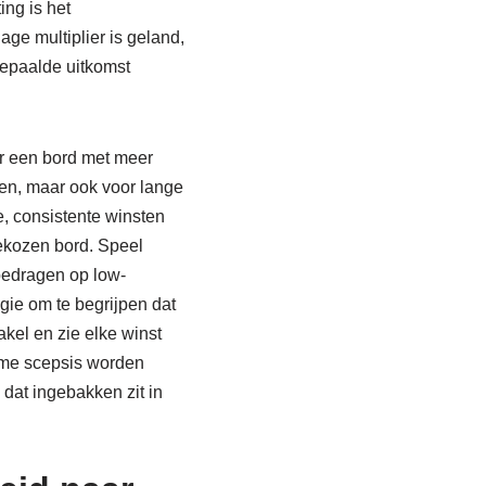
ing is het
age multiplier is geland,
 bepaalde uitkomst
r een bord met meer
ten, maar ook voor lange
, consistente winsten
gekozen bord. Speel
bedragen op low-
gie om te begrijpen dat
akel en zie elke winst
me scepsis worden
 dat ingebakken zit in