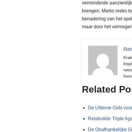
verminderde aanzienlijk 
brengen. Marks reeks to
benadering van het spel
maar door het vermogen 
Ren
Krak
insp
retr
hom
Related Po
De Ultieme Gids vo
Retatrutide Triple A
De Onafhankelijke G