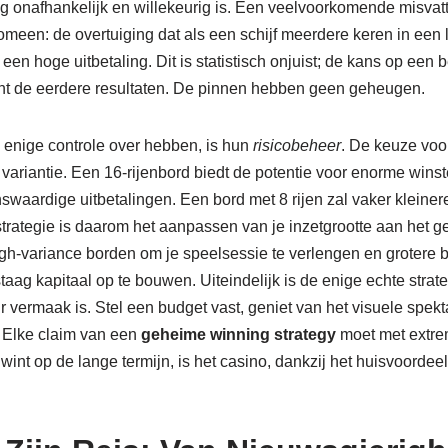
ig onafhankelijk en willekeurig is. Een veelvoorkomende misvatt
meen: de overtuiging dat als een schijf meerdere keren in een l
r een hoge uitbetaling. Dit is statistisch onjuist; de kans op een
cht de eerdere resultaten. De pinnen hebben geen geheugen.
 enige controle over hebben, is hun
risicobeheer
. De keuze voo
 variantie. Een 16-rijenbord biedt de potentie voor enorme wins
aardige uitbetalingen. Een bord met 8 rijen zal vaker kleinere
trategie is daarom het aanpassen van je inzetgrootte aan het 
gh-variance borden om je speelsessie te verlengen en grotere 
ag kapitaal op te bouwen. Uiteindelijk is de enige echte strate
 vermaak is. Stel een budget vast, geniet van het visuele spekt
 Elke claim van een
geheime winning strategy
moet met extre
int op de lange termijn, is het casino, dankzij het huisvoordeel