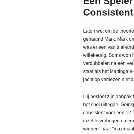
Een Speler
Consistent
Laten we, om de theorie
genaamd Mark. Mark ontd
was er een van trial-and
willekeurig. Soms won hi
verdubbelen na een verl
staat als het Martinga
jacht op verliezen niet
Hij besloot zijn aanpak 
het spel uitlegde. Geïns
consistent voor een 12-r
inzet te verhogen na een
winnen” naar “maximaal g