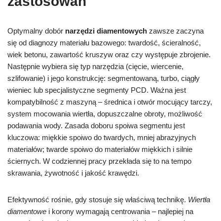
zastosowań
Optymalny dobór
narzędzi diamentowych
zawsze zaczyna
się od diagnozy materiału bazowego: twardość, ścieralność,
wiek betonu, zawartość kruszyw oraz czy występuje zbrojenie.
Następnie wybiera się typ narzędzia (cięcie, wiercenie,
szlifowanie) i jego konstrukcję: segmentowaną, turbo, ciągły
wieniec lub specjalistyczne segmenty PCD. Ważna jest
kompatybilność z maszyną – średnica i otwór mocujący tarczy,
system mocowania wiertła, dopuszczalne obroty, możliwość
podawania wody. Zasada doboru spoiwa segmentu jest
kluczowa: miękkie spoiwo do twardych, mniej abrazyjnych
materiałów; twarde spoiwo do materiałów miękkich i silnie
ściernych. W codziennej pracy przekłada się to na tempo
skrawania, żywotność i jakość krawędzi.
Efektywność rośnie, gdy stosuje się właściwą technikę.
Wiertła
diamentowe
i korony wymagają centrowania – najlepiej na