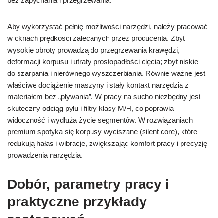
bez zapychania i przegrzewania.
Aby wykorzystać pełnię możliwości narzędzi, należy pracować
w oknach prędkości zalecanych przez producenta. Zbyt
wysokie obroty prowadzą do przegrzewania krawędzi,
deformacji korpusu i utraty prostopadłości cięcia; zbyt niskie –
do szarpania i nierównego wyszczerbiania. Równie ważne jest
właściwe dociążenie maszyny i stały kontakt narzędzia z
materiałem bez „pływania”. W pracy na sucho niezbędny jest
skuteczny odciąg pyłu i filtry klasy M/H, co poprawia
widoczność i wydłuża życie segmentów. W rozwiązaniach
premium spotyka się korpusy wyciszane (silent core), które
redukują hałas i wibracje, zwiększając komfort pracy i precyzję
prowadzenia narzędzia.
Dobór, parametry pracy i
praktyczne przykłady