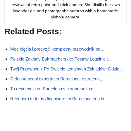
reviews of retro point-and-click games. She distills her own
lavender gin and photographs auroras with a homemade
pinhole camera.
Related Posts:
Moc cięcia i precyzji: kompletny przewodnik po…
Polskie Zakłady Bukmacherskie: Postaw Legalnie i…
Twój Przewodnik Po Świecie Legalnych Zakładów: Gdzie…
Defensa penal experta en Barcelona: estrategia,…
Tu residencia en Barcelona sin sobresaltos:…
Recupera tu futuro financiero en Barcelona con la…