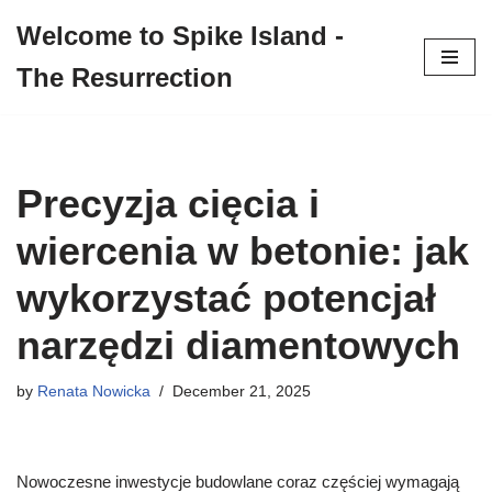
Welcome to Spike Island -
Skip
The Resurrection
to
content
Precyzja cięcia i
wiercenia w betonie: jak
wykorzystać potencjał
narzędzi diamentowych
by
Renata Nowicka
December 21, 2025
Nowoczesne inwestycje budowlane coraz częściej wymagają