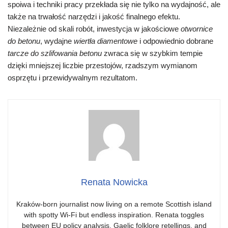
spoiwa i techniki pracy przekłada się nie tylko na wydajność, ale
także na trwałość narzędzi i jakość finalnego efektu.
Niezależnie od skali robót, inwestycja w jakościowe
otwornice
do betonu
, wydajne
wiertła diamentowe
i odpowiednio dobrane
tarcze do szlifowania betonu
zwraca się w szybkim tempie
dzięki mniejszej liczbie przestojów, rzadszym wymianom
osprzętu i przewidywalnym rezultatom.
Renata Nowicka
Kraków-born journalist now living on a remote Scottish island
with spotty Wi-Fi but endless inspiration. Renata toggles
between EU policy analysis, Gaelic folklore retellings, and