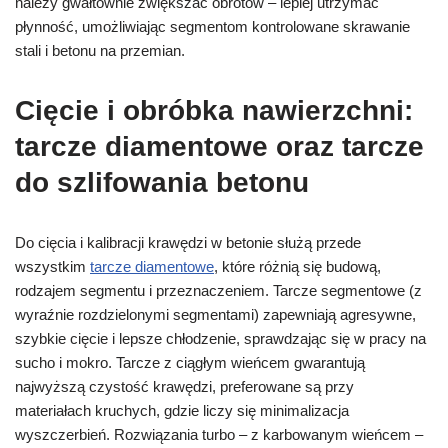
należy gwałtownie zwiększać obrotów – lepiej utrzymać
płynność, umożliwiając segmentom kontrolowane skrawanie
stali i betonu na przemian.
Cięcie i obróbka nawierzchni:
tarcze diamentowe oraz tarcze
do szlifowania betonu
Do cięcia i kalibracji krawędzi w betonie służą przede
wszystkim
tarcze diamentowe
, które różnią się budową,
rodzajem segmentu i przeznaczeniem. Tarcze segmentowe (z
wyraźnie rozdzielonymi segmentami) zapewniają agresywne,
szybkie cięcie i lepsze chłodzenie, sprawdzając się w pracy na
sucho i mokro. Tarcze z ciągłym wieńcem gwarantują
najwyższą czystość krawędzi, preferowane są przy
materiałach kruchych, gdzie liczy się minimalizacja
wyszczerbień. Rozwiązania turbo – z karbowanym wieńcem –