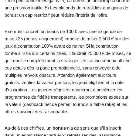
limite peut annuler les gains. 4) La durée: un délai trop court met
une pression inutile. 5) Les plafonds de retrait liés aux gains de
bonus: un cap restrictif peut réduire l’intérêt de l’offre.
Exemple concret: un bonus de 100 € avec une exigence de
mise x25 (bonus uniquement) impose de miser 2 500 € sur des
jeux à contribution 100% avant de retirer. Si la contribution
tombe à 10% sur certains titres, il faudrait 25 000 € de mises, ce
qui modifie complètement la stratégie. Un casino sérieux affiche
ces détails dès la page promotionnelle, sans renvoyer à de
multiples renvois obscurs. Attention également aux tours
gratuits: vérifiez la valeur par tour, les jeux éligibles et la date
d’expiration. Les joueurs réguliers gagneront à privilégier les
programmes de fidélité transparents, les promotions axées sur
la valeur (cashback net de pertes, tournois à faible rake) et les
offres saisonnières raisonnables.
Au-delà des chiffres, un
bonus
n’a de sens que s’il s’inscrit
dans un écosystème vertueux: retraits rapides, assistance