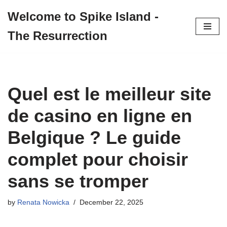
Welcome to Spike Island -
Skip
The Resurrection
to
content
Quel est le meilleur site
de casino en ligne en
Belgique ? Le guide
complet pour choisir
sans se tromper
by
Renata Nowicka
December 22, 2025