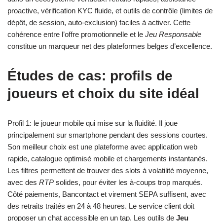
proactive, vérification KYC fluide, et outils de contrôle (limites de
dépôt, de session, auto-exclusion) faciles à activer. Cette
cohérence entre l’offre promotionnelle et le
Jeu Responsable
constitue un marqueur net des plateformes belges d’excellence.
Études de cas: profils de
joueurs et choix du site idéal
Profil 1: le joueur mobile qui mise sur la fluidité. Il joue
principalement sur smartphone pendant des sessions courtes.
Son meilleur choix est une plateforme avec application web
rapide, catalogue optimisé mobile et chargements instantanés.
Les filtres permettent de trouver des slots à volatilité moyenne,
avec des
RTP
solides, pour éviter les à-coups trop marqués.
Côté paiements, Bancontact et virement SEPA suffisent, avec
des retraits traités en 24 à 48 heures. Le service client doit
proposer un chat accessible en un tap. Les outils de
Jeu