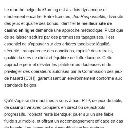
Le marché belge du iGaming est à la fois dynamique et
strictement encadré. Entre licences,
Jeu Responsable
, diversité
des jeux et qualité des bonus, identifier le
meilleur site de
casino en ligne
demande une approche méthodique. Plutôt que
de se laisser séduire par des promesses tapageuses, il est
essentiel de s’appuyer sur des critères tangibles: légalité,
sécurité, transparence des conditions, rapidité des retraits,
qualité du service client et équilibre de l’offre ludique. Cette
approche permet d’éviter les plateformes douteuses et de
privilégier des opérateurs autorisés par la Commission des jeux
de hasard (CJH), garantissant un environnement conforme aux
standards belges.
Qu’il s’agisse de machines à sous à haut RTP, de jeux de table,
de
casino live
avec croupiers en direct ou de jackpots
progressifs, l’objectif reste identique: jouer sur un site fiable,
fluide sur mobile, et offrant un accompagnement efficace en cas
de besoin. Les lignes qui suivent détaillent les repères