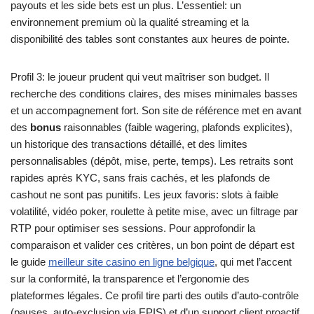
payouts et les side bets est un plus. L’essentiel: un
environnement premium où la qualité streaming et la
disponibilité des tables sont constantes aux heures de pointe.
Profil 3: le joueur prudent qui veut maîtriser son budget. Il
recherche des conditions claires, des mises minimales basses
et un accompagnement fort. Son site de référence met en avant
des
bonus
raisonnables (faible wagering, plafonds explicites),
un historique des transactions détaillé, et des limites
personnalisables (dépôt, mise, perte, temps). Les retraits sont
rapides après KYC, sans frais cachés, et les plafonds de
cashout ne sont pas punitifs. Les jeux favoris: slots à faible
volatilité, vidéo poker, roulette à petite mise, avec un filtrage par
RTP pour optimiser ses sessions. Pour approfondir la
comparaison et valider ces critères, un bon point de départ est
le guide
meilleur site casino en ligne belgique
, qui met l’accent
sur la conformité, la transparence et l’ergonomie des
plateformes légales. Ce profil tire parti des outils d’auto-contrôle
(pauses, auto-exclusion via EPIS) et d’un support client proactif