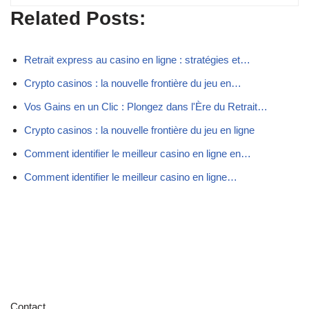
Related Posts:
Retrait express au casino en ligne : stratégies et…
Crypto casinos : la nouvelle frontière du jeu en…
Vos Gains en un Clic : Plongez dans l'Ère du Retrait…
Crypto casinos : la nouvelle frontière du jeu en ligne
Comment identifier le meilleur casino en ligne en…
Comment identifier le meilleur casino en ligne…
Contact