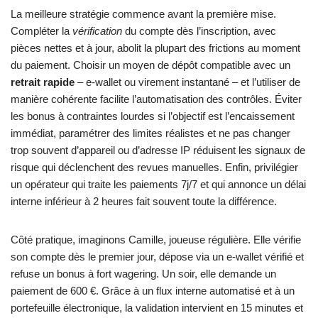
La meilleure stratégie commence avant la première mise.
Compléter la
vérification
du compte dès l’inscription, avec
pièces nettes et à jour, abolit la plupart des frictions au moment
du paiement. Choisir un moyen de dépôt compatible avec un
retrait rapide
– e-wallet ou virement instantané – et l’utiliser de
manière cohérente facilite l’automatisation des contrôles. Éviter
les bonus à contraintes lourdes si l’objectif est l’encaissement
immédiat, paramétrer des limites réalistes et ne pas changer
trop souvent d’appareil ou d’adresse IP réduisent les signaux de
risque qui déclenchent des revues manuelles. Enfin, privilégier
un opérateur qui traite les paiements 7j/7 et qui annonce un délai
interne inférieur à 2 heures fait souvent toute la différence.
Côté pratique, imaginons Camille, joueuse régulière. Elle vérifie
son compte dès le premier jour, dépose via un e-wallet vérifié et
refuse un bonus à fort wagering. Un soir, elle demande un
paiement de 600 €. Grâce à un flux interne automatisé et à un
portefeuille électronique, la validation intervient en 15 minutes et