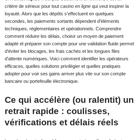
critère de sérieux pour tout
casino en ligne
qui veut inspirer la
loyauté. Alors que les dépôts s’effectuent en quelques
secondes, les paiements sortants dépendent d’éléments
techniques, réglementaires et opérationnels. Comprendre
comment réduire les délais, choisir un moyen de paiement
adapté et préparer son compte pour une validation fluide permet
d’éviter les blocages, les frais cachés et les longues files
d’attente numériques. Voici comment identifier les opérateurs
efficaces, quelles solutions privilégier et quelles pratiques
adopter pour voir ses gains arriver plus vite sur son compte
bancaire ou portefeuille électronique.
Ce qui accélère (ou ralentit) un
retrait rapide : coulisses,
vérifications et délais réels