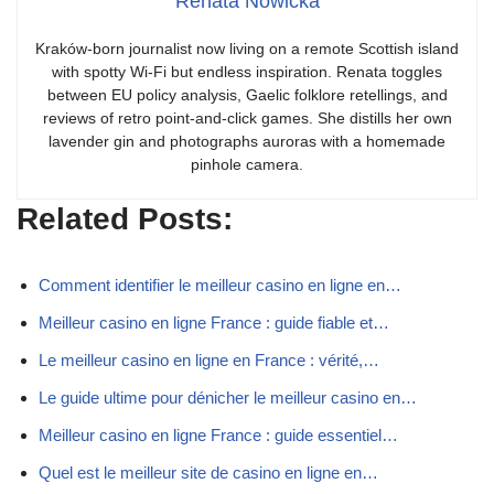
Renata Nowicka
Kraków-born journalist now living on a remote Scottish island
with spotty Wi-Fi but endless inspiration. Renata toggles
between EU policy analysis, Gaelic folklore retellings, and
reviews of retro point-and-click games. She distills her own
lavender gin and photographs auroras with a homemade
pinhole camera.
Related Posts:
Comment identifier le meilleur casino en ligne en…
Meilleur casino en ligne France : guide fiable et…
Le meilleur casino en ligne en France : vérité,…
Le guide ultime pour dénicher le meilleur casino en…
Meilleur casino en ligne France : guide essentiel…
Quel est le meilleur site de casino en ligne en…