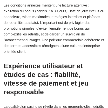
Les conditions annexes méritent une lecture attentive :
expiration du bonus (parfois 7 à 30 jours), liste de jeux exclus ou
capricieux, mises maximales, stratégies interdites et plafonds
de retrait liés au statut. L’important est de privilégier des
promotions simples, d’éviter l’empilement de bonus qui
complexifie les retraits, et de garder un suivi clair de
l’avancement du wager. Une politique commerciale cohérente et
des termes accessibles témoignent d’une culture d’entreprise
orientée client.
Expérience utilisateur et
études de cas : fiabilité,
vitesse de paiement et jeu
responsable
La qualité d’un casino se révèle dans les moments-clés : dépôts