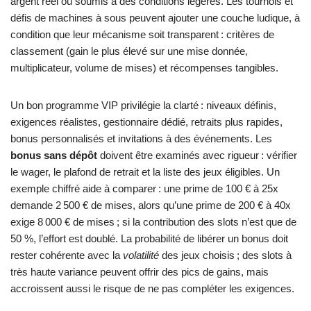
argent réel ou soumis à des conditions légères. Les tournois et
défis de machines à sous peuvent ajouter une couche ludique, à
condition que leur mécanisme soit transparent : critères de
classement (gain le plus élevé sur une mise donnée,
multiplicateur, volume de mises) et récompenses tangibles.
Un bon programme VIP privilégie la clarté : niveaux définis,
exigences réalistes, gestionnaire dédié, retraits plus rapides,
bonus personnalisés et invitations à des événements. Les
bonus sans dépôt
doivent être examinés avec rigueur : vérifier
le wager, le plafond de retrait et la liste des jeux éligibles. Un
exemple chiffré aide à comparer : une prime de 100 € à 25x
demande 2 500 € de mises, alors qu’une prime de 200 € à 40x
exige 8 000 € de mises ; si la contribution des slots n’est que de
50 %, l’effort est doublé. La probabilité de libérer un bonus doit
rester cohérente avec la
volatilité
des jeux choisis ; des slots à
très haute variance peuvent offrir des pics de gains, mais
accroissent aussi le risque de ne pas compléter les exigences.