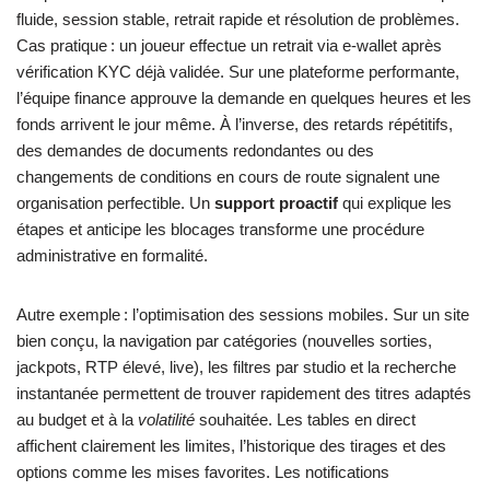
fluide, session stable, retrait rapide et résolution de problèmes.
Cas pratique : un joueur effectue un retrait via e-wallet après
vérification KYC déjà validée. Sur une plateforme performante,
l’équipe finance approuve la demande en quelques heures et les
fonds arrivent le jour même. À l’inverse, des retards répétitifs,
des demandes de documents redondantes ou des
changements de conditions en cours de route signalent une
organisation perfectible. Un
support proactif
qui explique les
étapes et anticipe les blocages transforme une procédure
administrative en formalité.
Autre exemple : l’optimisation des sessions mobiles. Sur un site
bien conçu, la navigation par catégories (nouvelles sorties,
jackpots, RTP élevé, live), les filtres par studio et la recherche
instantanée permettent de trouver rapidement des titres adaptés
au budget et à la
volatilité
souhaitée. Les tables en direct
affichent clairement les limites, l’historique des tirages et des
options comme les mises favorites. Les notifications