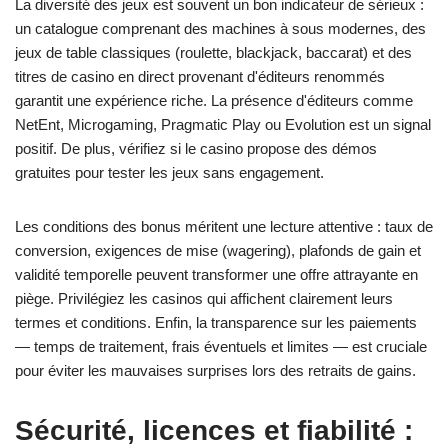
La diversité des jeux est souvent un bon indicateur de sérieux :
un catalogue comprenant des machines à sous modernes, des
jeux de table classiques (roulette, blackjack, baccarat) et des
titres de casino en direct provenant d'éditeurs renommés
garantit une expérience riche. La présence d'éditeurs comme
NetEnt, Microgaming, Pragmatic Play ou Evolution est un signal
positif. De plus, vérifiez si le casino propose des démos
gratuites pour tester les jeux sans engagement.
Les conditions des bonus méritent une lecture attentive : taux de
conversion, exigences de mise (wagering), plafonds de gain et
validité temporelle peuvent transformer une offre attrayante en
piège. Privilégiez les casinos qui affichent clairement leurs
termes et conditions. Enfin, la transparence sur les paiements
— temps de traitement, frais éventuels et limites — est cruciale
pour éviter les mauvaises surprises lors des retraits de gains.
Sécurité, licences et fiabilité :