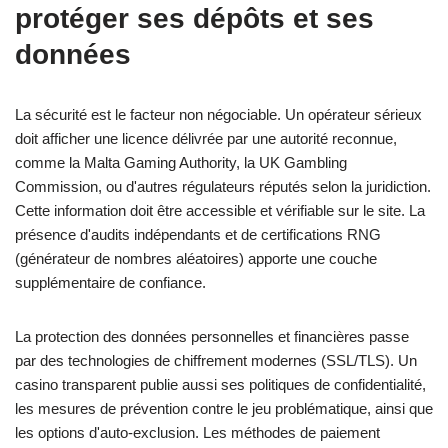
protéger ses dépôts et ses
données
La sécurité est le facteur non négociable. Un opérateur sérieux
doit afficher une licence délivrée par une autorité reconnue,
comme la Malta Gaming Authority, la UK Gambling
Commission, ou d'autres régulateurs réputés selon la juridiction.
Cette information doit être accessible et vérifiable sur le site. La
présence d'audits indépendants et de certifications RNG
(générateur de nombres aléatoires) apporte une couche
supplémentaire de confiance.
La protection des données personnelles et financières passe
par des technologies de chiffrement modernes (SSL/TLS). Un
casino transparent publie aussi ses politiques de confidentialité,
les mesures de prévention contre le jeu problématique, ainsi que
les options d'auto-exclusion. Les méthodes de paiement