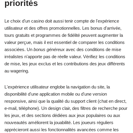
priorités
Le choix d'un casino doit aussi tenir compte de l'expérience
utilisateur et des offres promotionnelles. Les bonus d'arrivée,
tours gratuits et programmes de fidélité peuvent augmenter la
valeur perçue, mais il est essentiel de comparer les conditions
associées. Un
bonus généreux
avec des conditions de mise
irréalistes n'apporte pas de réelle valeur. Vérifiez les conditions
de mise, les jeux exclus et les contributions des jeux différents
au wagering.
L'expérience utilisateur englobe la navigation du site, la
disponibilité d'une application mobile ou d'une version
responsive, ainsi que la qualité du support client (chat en direct,
e-mail, téléphone). Un design clair, des filtres de recherche pour
les jeux, et des sections dédiées aux jeux populaires ou aux
nouveautés améliorent la jouabilité. Les joueurs réguliers
apprécieront aussi les fonctionnalités avancées comme les