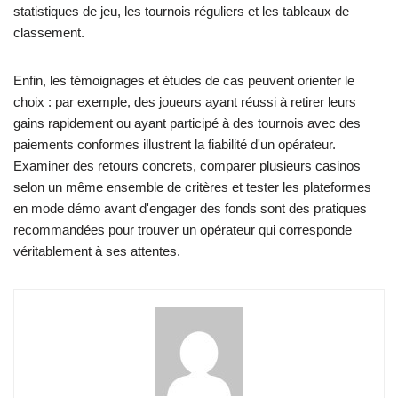
statistiques de jeu, les tournois réguliers et les tableaux de
classement.
Enfin, les témoignages et études de cas peuvent orienter le
choix : par exemple, des joueurs ayant réussi à retirer leurs
gains rapidement ou ayant participé à des tournois avec des
paiements conformes illustrent la fiabilité d'un opérateur.
Examiner des retours concrets, comparer plusieurs casinos
selon un même ensemble de critères et tester les plateformes
en mode démo avant d'engager des fonds sont des pratiques
recommandées pour trouver un opérateur qui corresponde
véritablement à ses attentes.