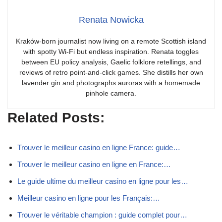
Renata Nowicka
Kraków-born journalist now living on a remote Scottish island
with spotty Wi-Fi but endless inspiration. Renata toggles
between EU policy analysis, Gaelic folklore retellings, and
reviews of retro point-and-click games. She distills her own
lavender gin and photographs auroras with a homemade
pinhole camera.
Related Posts:
Trouver le meilleur casino en ligne France: guide…
Trouver le meilleur casino en ligne en France:…
Le guide ultime du meilleur casino en ligne pour les…
Meilleur casino en ligne pour les Français:…
Trouver le véritable champion : guide complet pour…